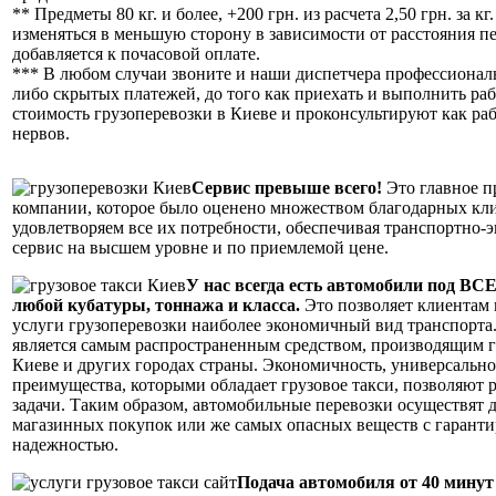
** Предметы 80 кг. и более, +200 грн. из расчета 2,50 грн. за кг
изменяться в меньшую сторону в зависимости от расстояния п
добавляется к почасовой оплате.
*** В любом случаи звоните и наши диспетчера профессиональ
либо скрытых платежей, до того как приехать и выполнить раб
стоимость грузоперевозки в Киеве и проконсультируют как раб
нервов.
Сервис превыше всего!
Это главное п
компании, которое было оценено множеством благодарных кли
удовлетворяем все их потребности, обеспечивая транспортно-
сервис на высшем уровне и по приемлемой цене.
У нас всегда есть автомобили под ВСЕ
любой кубатуры, тоннажа и класса.
Это позволяет клиентам 
услуги грузоперевозки наиболее экономичный вид транспорта
является самым распространенным средством, производящим г
Киеве и других городах страны. Экономичность, универсально
преимущества, которыми обладает грузовое такси, позволяют
задачи. Таким образом, автомобильные перевозки осуществят 
магазинных покупок или же самых опасных веществ с гарант
надежностью.
Подача автомобиля от 40 минут 