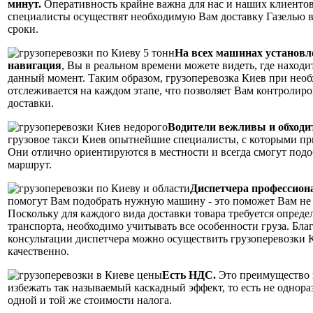
минут.
Оперативность крайне важна для нас и наших клиенто
специалисты осуществят необходимую Вам доставку Газелью 
сроки.
На всех машинах установл
навигация
, Вы в реальном времени можете видеть, где находи
данный момент. Таким образом, грузоперевозка Киев при нео
отслеживается на каждом этапе, что позволяет Вам контролиро
доставки.
Водители вежливы и обходи
грузовое такси Киев опытнейшие специалисты, с которыми пр
Они отлично ориентируются в местности и всегда смогут под
маршрут.
Диспетчера профессиона
помогут Вам подобрать нужную машину - это поможет Вам не 
Поскольку для каждого вида доставки товара требуется опред
транспорта, необходимо учитывать все особенности груза. Бла
консультации диспетчера можно осуществить грузоперевозки 
качественно.
Есть НДС.
Это преимущество 
избежать так называемый каскадный эффект, то есть не однора
одной и той же стоимости налога.