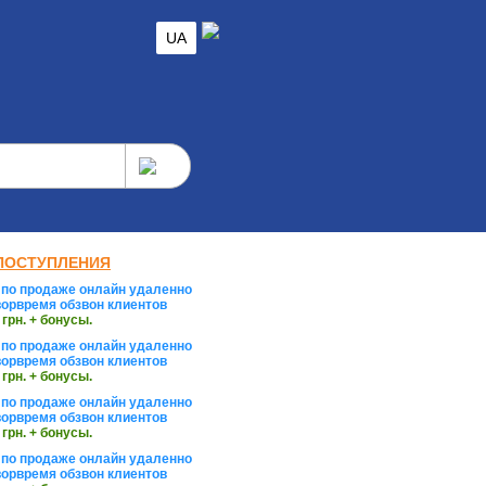
UA
ПОСТУПЛЕНИЯ
по продаже онлайн удаленно
орвремя обзвон клиентов
 грн. + бонусы.
по продаже онлайн удаленно
орвремя обзвон клиентов
 грн. + бонусы.
по продаже онлайн удаленно
орвремя обзвон клиентов
 грн. + бонусы.
по продаже онлайн удаленно
орвремя обзвон клиентов