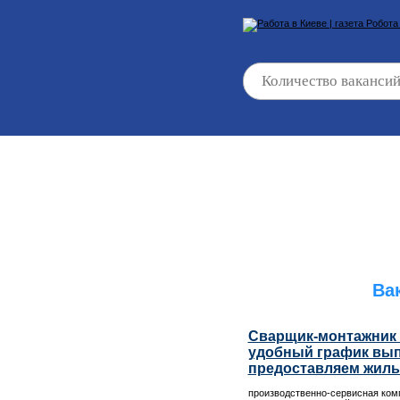
Ва
Сварщик-монтажник 
удобный график вып
предоставляем жиль
производственно-сервисная комп