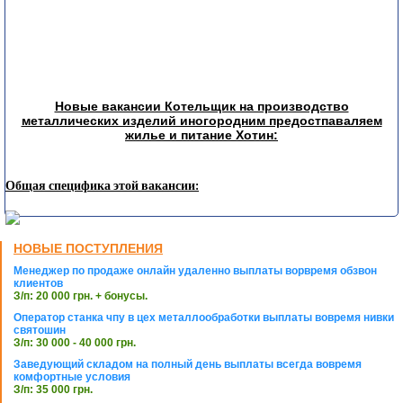
Новые вакансии Котельщик на производство
металлических изделий иногородним предостпаваляем
жилье и питание Хотин:
Общая специфика этой вакансии:
НОВЫЕ ПОСТУПЛЕНИЯ
Менеджер по продаже онлайн удаленно выплаты ворвремя обзвон
клиентов
З/п: 20 000 грн. + бонусы.
Оператор станка чпу в цех металлообработки выплаты вовремя нивки
святошин
З/п: 30 000 - 40 000 грн.
Заведующий складом на полный день выплаты всегда вовремя
комфортные условия
З/п: 35 000 грн.