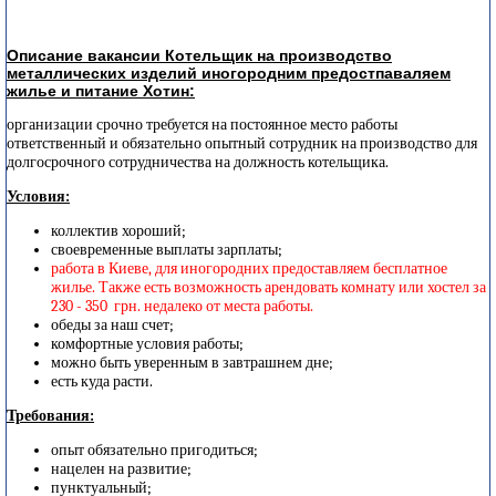
Описание вакансии Котельщик на производство
металлических изделий иногородним предостпаваляем
жилье и питание Хотин:
организации срочно требуется на постоянное место работы
ответственный и обязательно опытный сотрудник на производство для
долгосрочного сотрудничества на должность котельщика.
Условия:
коллектив хороший;
своевременные выплаты зарплаты;
работа в Киеве, для иногородних предоставляем бесплатное
жилье. Также есть возможность арендовать комнату или хостел за
230 - 350 грн. недалеко от места работы.
обеды за наш счет;
комфортные условия работы;
можно быть уверенным в завтрашнем дне;
есть куда расти.
Требования:
опыт обязательно пригодиться;
нацелен на развитие;
пунктуальный;