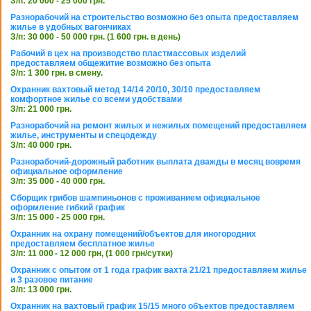
З/п: 20 000 - 25 000 грн.
Разнорабочий на строительство возможно без опыта предоставляем
жилье в удобных вагончиках
З/п: 30 000 - 50 000 грн. (1 600 грн. в день)
Рабочий в цех на производство пластмассовых изделий
предоставляем общежитие возможно без опыта
З/п: 1 300 грн. в смену.
Охранник вахтовый метод 14/14 20/10, 30/10 предоставляем
комфортное жилье со всеми удобствами
З/п: 21 000 грн.
Разнорабочий на ремонт жилых и нежилых помещений предоставляем
жилье, инструменты и спецодежду
З/п: 40 000 грн.
Разнорабочий-дорожный работник выплата дважды в месяц вовремя
официальное оформление
З/п: 35 000 - 40 000 грн.
Сборщик грибов шампиньонов с проживанием официальное
оформление гибкий график
З/п: 15 000 - 25 000 грн.
Охранник на охрану помещений/объектов для иногородних
предоставляем бесплатное жилье
З/п: 11 000 - 12 000 грн, (1 000 грн/сутки)
Охранник с опытом от 1 года график вахта 21/21 предоставляем жилье
и 3 разовое питание
З/п: 13 000 грн.
Охранник на вахтовый график 15/15 много объектов предоставляем