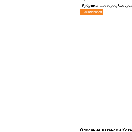
Рубрика:
Новгород-Северс
Пожаловатся
Описание вакансии Кот