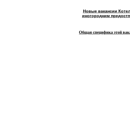
Новые вакансии Котел
иногородним предостп
Общая специфика этой вак