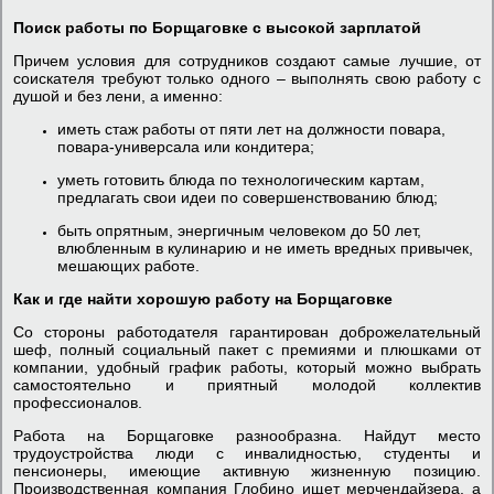
Поиск работы по Борщаговке с высокой зарплатой
Причем условия для сотрудников создают самые лучшие, от
соискателя требуют только одного – выполнять свою работу с
душой и без лени, а именно:
иметь стаж работы от пяти лет на должности повара,
повара-универсала или кондитера;
уметь готовить блюда по технологическим картам,
предлагать свои идеи по совершенствованию блюд;
быть опрятным, энергичным человеком до 50 лет,
влюбленным в кулинарию и не иметь вредных привычек,
мешающих работе.
Как и где найти хорошую работу на Борщаговке
Со стороны работодателя гарантирован доброжелательный
шеф, полный социальный пакет с премиями и плюшками от
компании, удобный график работы, который можно выбрать
самостоятельно и приятный молодой коллектив
профессионалов.
Работа на Борщаговке разнообразна. Найдут место
трудоустройства люди с инвалидностью, студенты и
пенсионеры, имеющие активную жизненную позицию.
Производственная компания Глобино ищет мерчендайзера, а