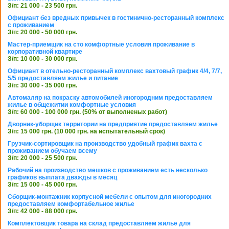
З/п: 21 000 - 23 500 грн.
Официант без вредных привычек в гостинично-ресторанный комплекс
с проживанием
З/п: 20 000 - 50 000 грн.
Мастер-приемщик на сто комфортные условия проживание в
корпоративной квартире
З/п: 10 000 - 30 000 грн.
Официант в отельно-ресторанный комплекс вахтовый график 4/4, 7/7,
5/5 предоставляем жилье и питание
З/п: 30 000 - 35 000 грн.
Автомаляр на покраску автомобилей иногородним предоставляем
жилье в общежитии комфортные условия
З/п: 60 000 - 100 000 грн. (50% от выполненых работ)
Дворник-уборщик территории на предприятие предоставляем жилье
З/п: 15 000 грн. (10 000 грн. на испытательный срок)
Грузчик-сортировщик на производство удобный график вахта с
проживанием обучаем всему
З/п: 20 000 - 25 500 грн.
Рабочий на производство мешков с проживанием есть несколько
графиков выплата дважды в месяц
З/п: 15 000 - 45 000 грн.
Сборщик-монтажник корпусной мебели с опытом для иногородних
предоставляем комфортабельное жилье
З/п: 42 000 - 88 000 грн.
Комплектовщик товара на склад предоставляем жилье для