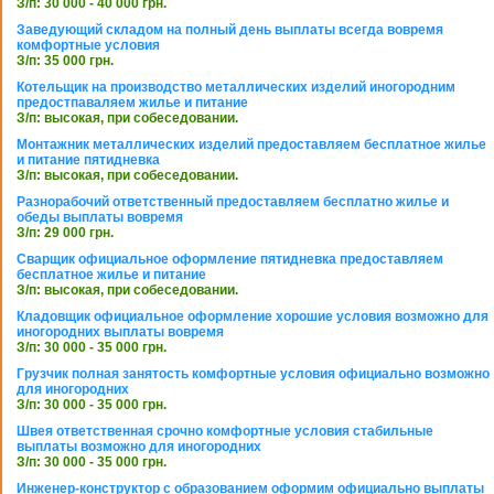
З/п: 30 000 - 40 000 грн.
Заведующий складом на полный день выплаты всегда вовремя
комфортные условия
З/п: 35 000 грн.
Котельщик на производство металлических изделий иногородним
предостпаваляем жилье и питание
З/п: высокая, при собеседовании.
Монтажник металлических изделий предоставляем бесплатное жилье
и питание пятидневка
З/п: высокая, при собеседовании.
Разнорабочий ответственный предоставляем бесплатно жилье и
обеды выплаты вовремя
З/п: 29 000 грн.
Сварщик официальное оформление пятидневка предоставляем
бесплатное жилье и питание
З/п: высокая, при собеседовании.
Кладовщик официальное оформление хорошие условия возможно для
иногородних выплаты вовремя
З/п: 30 000 - 35 000 грн.
Грузчик полная занятость комфортные условия официально возможно
для иногородних
З/п: 30 000 - 35 000 грн.
Швея ответственная срочно комфортные условия стабильные
выплаты возможно для иногородних
З/п: 30 000 - 35 000 грн.
Инженер-конструктор с образованием оформим официально выплаты