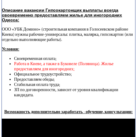
Описание вакансии Гипсокартонщик выплаты всегда
своевременно предоставляем жилье для иногородних
Одесса:
ООО «УБК Домино» (строительная компания в Голосеевском районе
Киева) нужны рабочие-универсалы: плитка, малярка, гипсокартон (или
отдельно выполняющие работы).
Условия:
Своевременная оплата;
Работа в Киеве, а также
в Буковеле (Поляница)
. Жилье
предоставляем для иногородних;
Официальное трудоустройство;
Предоставляем обеды;
Стабильная оплата труда;
ЗП по договоренности, зависит от уровня квалификации
кандидата.
Возможность дополнительно заработать - обучение, консультации: