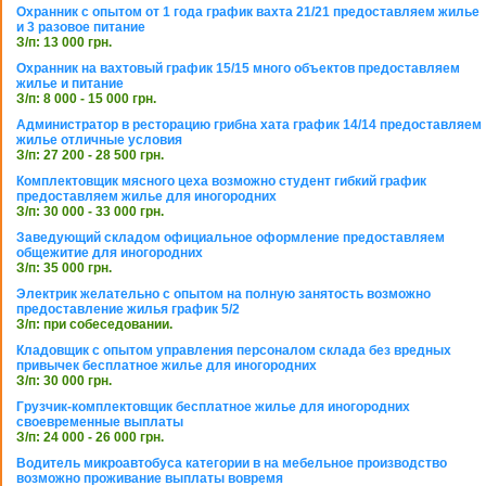
Охранник с опытом от 1 года график вахта 21/21 предоставляем жилье
и 3 разовое питание
З/п: 13 000 грн.
Охранник на вахтовый график 15/15 много объектов предоставляем
жилье и питание
З/п: 8 000 - 15 000 грн.
Администратор в ресторацию грибна хата график 14/14 предоставляем
жилье отличные условия
З/п: 27 200 - 28 500 грн.
Комплектовщик мясного цеха возможно студент гибкий график
предоставляем жилье для иногородних
З/п: 30 000 - 33 000 грн.
Заведующий складом официальное оформление предоставляем
общежитие для иногородних
З/п: 35 000 грн.
Электрик желательно с опытом на полную занятость возможно
предоставление жилья график 5/2
З/п: при собеседовании.
Кладовщик с опытом управления персоналом склада без вредных
привычек бесплатное жилье для иногородних
З/п: 30 000 грн.
Грузчик-комплектовщик бесплатное жилье для иногородних
своевременные выплаты
З/п: 24 000 - 26 000 грн.
Водитель микроавтобуса категории в на мебельное производство
возможно проживание выплаты вовремя