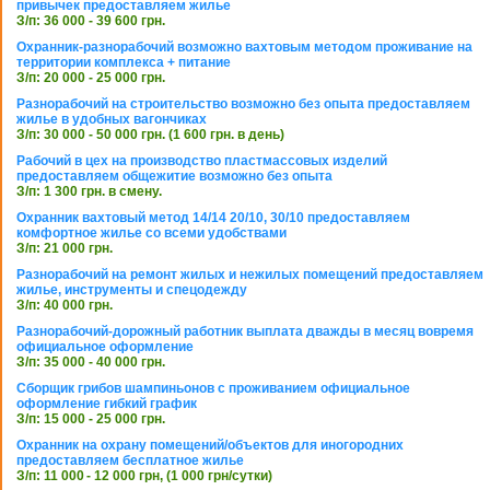
привычек предоставляем жилье
З/п: 36 000 - 39 600 грн.
Охранник-разнорабочий возможно вахтовым методом проживание на
территории комплекса + питание
З/п: 20 000 - 25 000 грн.
Разнорабочий на строительство возможно без опыта предоставляем
жилье в удобных вагончиках
З/п: 30 000 - 50 000 грн. (1 600 грн. в день)
Рабочий в цех на производство пластмассовых изделий
предоставляем общежитие возможно без опыта
З/п: 1 300 грн. в смену.
Охранник вахтовый метод 14/14 20/10, 30/10 предоставляем
комфортное жилье со всеми удобствами
З/п: 21 000 грн.
Разнорабочий на ремонт жилых и нежилых помещений предоставляем
жилье, инструменты и спецодежду
З/п: 40 000 грн.
Разнорабочий-дорожный работник выплата дважды в месяц вовремя
официальное оформление
З/п: 35 000 - 40 000 грн.
Сборщик грибов шампиньонов с проживанием официальное
оформление гибкий график
З/п: 15 000 - 25 000 грн.
Охранник на охрану помещений/объектов для иногородних
предоставляем бесплатное жилье
З/п: 11 000 - 12 000 грн, (1 000 грн/сутки)