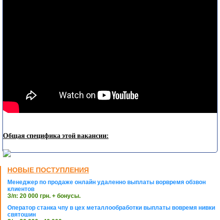
Общая специфика этой вакансии:
НОВЫЕ ПОСТУПЛЕНИЯ
Менеджер по продаже онлайн удаленно выплаты ворвремя обзвон
клиентов
З/п: 20 000 грн. + бонусы.
Оператор станка чпу в цех металлообработки выплаты вовремя нивки
святошин