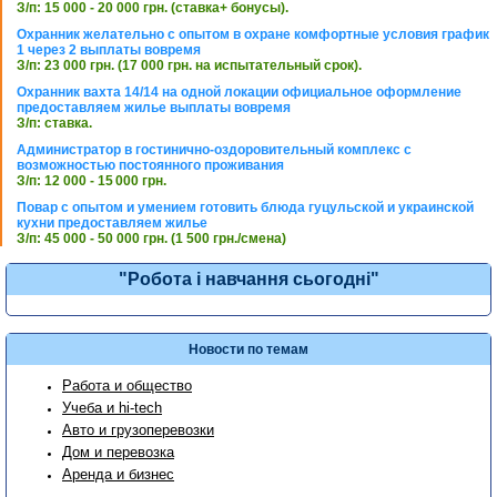
З/п: 15 000 - 20 000 грн. (ставка+ бонусы).
Охранник желательно с опытом в охране комфортные условия график
1 через 2 выплаты вовремя
З/п: 23 000 грн. (17 000 грн. на испытательный срок).
Охранник вахта 14/14 на одной локации официальное оформление
предоставляем жилье выплаты вовремя
З/п: ставка.
Администратор в гостинично-оздоровительный комплекс с
возможностью постоянного проживания
З/п: 12 000 - 15 000 грн.
Повар с опытом и умением готовить блюда гуцульской и украинской
кухни предоставляем жилье
З/п: 45 000 - 50 000 грн. (1 500 грн./смена)
"Робота і навчання сьогодні"
Новости по темам
Работа и общество
Учеба и hi-tech
Авто и грузоперевозки
Дом и перевозка
Аренда и бизнес