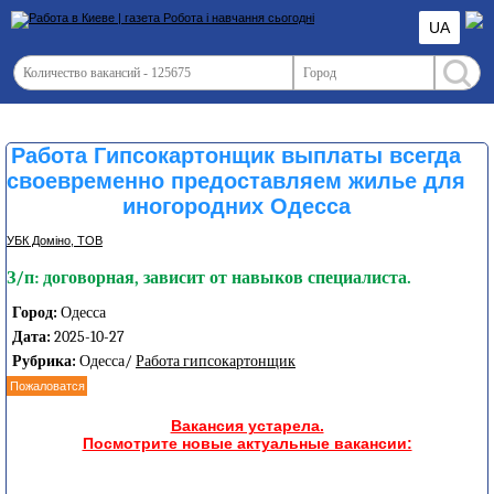
UA
Работа Гипсокартонщик выплаты всегда
своевременно предоставляем жилье для
иногородних Одесса
УБК Доміно, ТОВ
З/п: договорная, зависит от навыков специалиста.
Город:
Одесса
Дата:
2025-10-27
Рубрика:
Одесса/
Работа гипсокартонщик
Пожаловатся
Вакансия устарела.
Посмотрите новые актуальные вакансии: