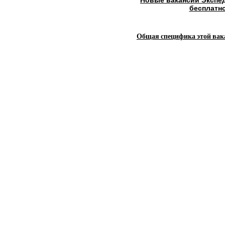
бесплатн
Общая специфика этой вак