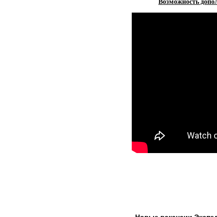
Возможность допол
Новые вакансии Экспе