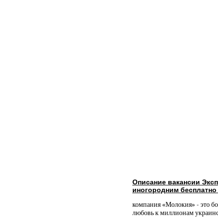
Описание вакансии Эксп
иногородним бесплатно
компания «Молокия» - это бо
любовь к миллионам украинс