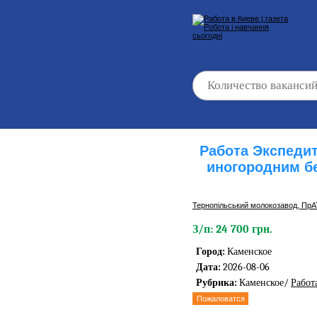
Работа Экспеди
иногородним б
Тернопільський молокозавод, ПрА
З/п: 24 700 грн.
Город:
Каменское
Дата:
2026-08-06
Рубрика:
Каменское/
Работ
Пожаловатся