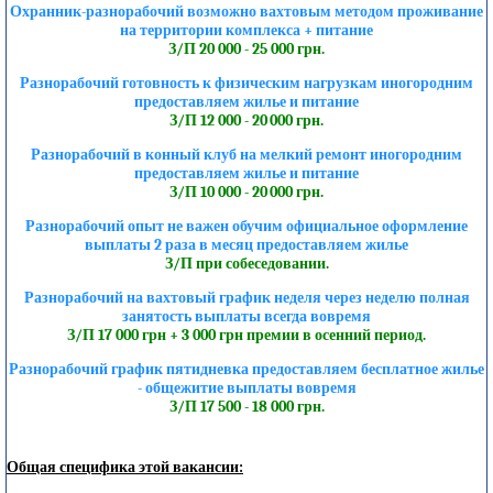
Охранник-разнорабочий возможно вахтовым методом проживание
на территории комплекса + питание
З/П 20 000 - 25 000 грн.
Разнорабочий готовность к физическим нагрузкам иногородним
предоставляем жилье и питание
З/П 12 000 - 20 000 грн.
Разнорабочий в конный клуб на мелкий ремонт иногородним
предоставляем жилье и питание
З/П 10 000 - 20 000 грн.
Разнорабочий опыт не важен обучим официальное оформление
выплаты 2 раза в месяц предоставляем жилье
З/П при собеседовании.
Разнорабочий на вахтовый график неделя через неделю полная
занятость выплаты всегда вовремя
З/П 17 000 грн + 3 000 грн премии в осенний период.
Разнорабочий график пятидневка предоставляем бесплатное жилье
- общежитие выплаты вовремя
З/П 17 500 - 18 000 грн.
Общая специфика этой вакансии: