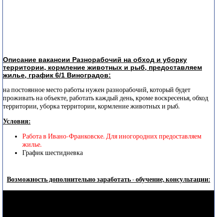
Описание вакансии Разнорабочий на обход и уборку
территории, кормление животных и рыб, предоставляем
жилье, график 6/1 Виноградов:
на постоянное место работы нужен разнорабочий, который будет
проживать на объекте, работать каждый день, кроме воскресенья, обход
территории, уборка территории, кормление животных и рыб.
Условия:
Работа в Ивано-Франковске. Для иногородних предоставляем
жилье.
График шестидневка
Возможность дополнительно заработать - обучение, консультации: