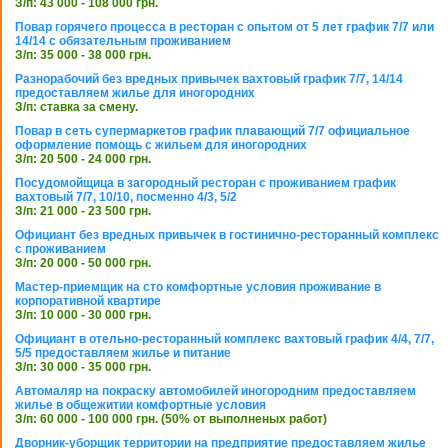
З/п: 43 000 - 108 000 грн.
Повар горячего процесса в ресторан с опытом от 5 лет график 7/7 или
14/14 с обязательным проживанием
З/п: 35 000 - 38 000 грн.
Разнорабочий без вредных привычек вахтовый график 7/7, 14/14
предоставляем жилье для иногородних
З/п: ставка за смену.
Повар в сеть супермаркетов график плавающий 7/7 официальное
оформление помощь с жильем для иногородних
З/п: 20 500 - 24 000 грн.
Посудомойщица в загородный ресторан с проживанием график
вахтовый 7/7, 10/10, посменно 4/3, 5/2
З/п: 21 000 - 23 500 грн.
Официант без вредных привычек в гостинично-ресторанный комплекс
с проживанием
З/п: 20 000 - 50 000 грн.
Мастер-приемщик на сто комфортные условия проживание в
корпоративной квартире
З/п: 10 000 - 30 000 грн.
Официант в отельно-ресторанный комплекс вахтовый график 4/4, 7/7,
5/5 предоставляем жилье и питание
З/п: 30 000 - 35 000 грн.
Автомаляр на покраску автомобилей иногородним предоставляем
жилье в общежитии комфортные условия
З/п: 60 000 - 100 000 грн. (50% от выполненых работ)
Дворник-уборщик территории на предприятие предоставляем жилье