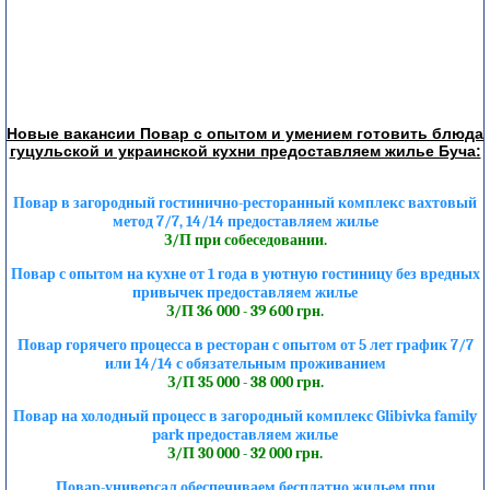
Новые вакансии Повар с опытом и умением готовить блюда
гуцульской и украинской кухни предоставляем жилье Буча:
Повар в загородный гостинично-ресторанный комплекс вахтовый
метод 7/7, 14/14 предоставляем жилье
З/П при собеседовании.
Повар с опытом на кухне от 1 года в уютную гостиницу без вредных
привычек предоставляем жилье
З/П 36 000 - 39 600 грн.
Повар горячего процесса в ресторан с опытом от 5 лет график 7/7
или 14/14 с обязательным проживанием
З/П 35 000 - 38 000 грн.
Повар на холодный процесс в загородный комплекс Glibivka family
park предоставляем жилье
З/П 30 000 - 32 000 грн.
Повар-универсал обеспечиваем бесплатно жильем при