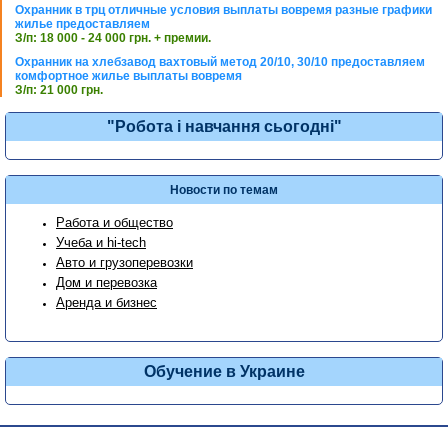
Охранник в трц отличные условия выплаты вовремя разные графики
жилье предоставляем
З/п: 18 000 - 24 000 грн. + премии.
Охранник на хлебзавод вахтовый метод 20/10, 30/10 предоставляем
комфортное жилье выплаты вовремя
З/п: 21 000 грн.
"Робота і навчання сьогодні"
Новости по темам
Работа и общество
Учеба и hi-tech
Авто и грузоперевозки
Дом и перевозка
Аренда и бизнес
Обучение в Украине