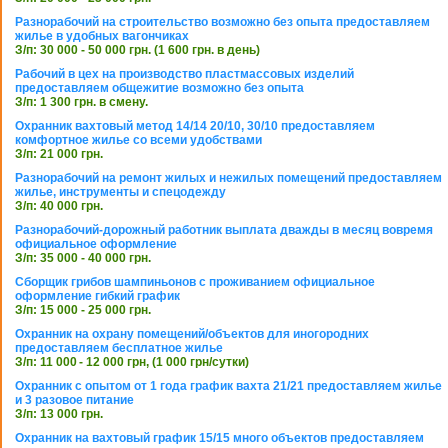
Разнорабочий на строительство возможно без опыта предоставляем
жилье в удобных вагончиках
З/п: 30 000 - 50 000 грн. (1 600 грн. в день)
Рабочий в цех на производство пластмассовых изделий
предоставляем общежитие возможно без опыта
З/п: 1 300 грн. в смену.
Охранник вахтовый метод 14/14 20/10, 30/10 предоставляем
комфортное жилье со всеми удобствами
З/п: 21 000 грн.
Разнорабочий на ремонт жилых и нежилых помещений предоставляем
жилье, инструменты и спецодежду
З/п: 40 000 грн.
Разнорабочий-дорожный работник выплата дважды в месяц вовремя
официальное оформление
З/п: 35 000 - 40 000 грн.
Сборщик грибов шампиньонов с проживанием официальное
оформление гибкий график
З/п: 15 000 - 25 000 грн.
Охранник на охрану помещений/объектов для иногородних
предоставляем бесплатное жилье
З/п: 11 000 - 12 000 грн, (1 000 грн/сутки)
Охранник с опытом от 1 года график вахта 21/21 предоставляем жилье
и 3 разовое питание
З/п: 13 000 грн.
Охранник на вахтовый график 15/15 много объектов предоставляем