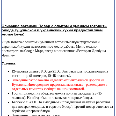
Описание вакансии Повар с опытом и умением готовить
блюда гуцульской и украинской кухни предоставляем
жилье Буча:
ищем повара с опытом и умением готовить блюда гуцульской и
украинской кухни на постоянное место работы. Меню можно
посмотреть на Google Maps, введя в поисковике «Ресторан Довбуша
Яремче»
Условия:
12-часовая смена с 9:00 до 21:00. Завтраки для проживающих в
гостинице (5 номеров, 10−15 человек).
Заведение расположено недалеко от центральной дороги на
Буковель. Иногородним предоставляем жилье - размещение в
отдельных комнатах с общей ванной комнатой.
Гости приходят на обед, возможна полная рассадка (25−35
человек). На обед обычно заказывают первые блюда.
Барбекю с 14:00. По выходным и праздникам на кухне работают
два повара (холодные и горячие блюда). Третий повар отвечает за
барбекю и первые блюда.
Заведение предлагает доставку.