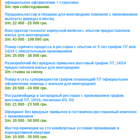
официальное оформление + страховка
З/п: при собеседовании.
Продавец-кассир в пекарню для иногородних поможем с проживанием
выплаты дважды в месяц
З/п: 22 400 - 25 000 грн.
Конструктор-технолог корпусной мебели с опытом предоставляем
жилье для иногородних
З/п: 43 000 - 108 000 грн.
Повар горячего процесса в ресторан с опытом от 5 лет график 7/7 или
14/14 с обязательным проживанием
З/п: 35 000 - 38 000 грн.
Разнорабочий без вредных привычек вахтовый график 7/7, 14/14
предоставляем жилье для иногородних
З/п: ставка за смену.
Повар в сеть супермаркетов график плавающий 7/7 официальное
оформление помощь с жильем для иногородних
З/п: 20 500 - 24 000 грн.
Посудомойщица в загородный ресторан с проживанием график
вахтовый 7/7, 10/10, посменно 4/3, 5/2
З/п: 21 000 - 23 500 грн.
Официант без вредных привычек в гостинично-ресторанный комплекс
с проживанием
З/п: 20 000 - 50 000 грн.
Мастер-приемщик на сто комфортные условия проживание в
корпоративной квартире
З/п: 10 000 - 30 000 грн.