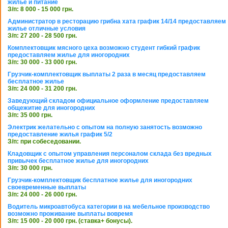
жилье и питание
З/п: 8 000 - 15 000 грн.
Администратор в ресторацию грибна хата график 14/14 предоставляем
жилье отличные условия
З/п: 27 200 - 28 500 грн.
Комплектовщик мясного цеха возможно студент гибкий график
предоставляем жилье для иногородних
З/п: 30 000 - 33 000 грн.
Грузчик-комплектовщик выплаты 2 раза в месяц предоставляем
бесплатное жилье
З/п: 24 000 - 31 200 грн.
Заведующий складом официальное оформление предоставляем
общежитие для иногородних
З/п: 35 000 грн.
Электрик желательно с опытом на полную занятость возможно
предоставление жилья график 5/2
З/п: при собеседовании.
Кладовщик с опытом управления персоналом склада без вредных
привычек бесплатное жилье для иногородних
З/п: 30 000 грн.
Грузчик-комплектовщик бесплатное жилье для иногородних
своевременные выплаты
З/п: 24 000 - 26 000 грн.
Водитель микроавтобуса категории в на мебельное производство
возможно проживание выплаты вовремя
З/п: 15 000 - 20 000 грн. (ставка+ бонусы).