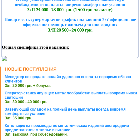
необходимости выплаты вовремя комфортные условия
З/П 24 000 - 28 000 грн. (1 400 грн. за смену)
Повар в сеть супермаркетов график плавающий 7/7 официальное
оформление помощь с жильем для иногородних
З/П 20 500 - 24 000 грн.
Общая специфика этой вакансии:
НОВЫЕ ПОСТУПЛЕНИЯ
Менеджер по продаже онлайн удаленно выплаты ворвремя обзвон
клиентов
З/п: 20 000 грн. + бонусы.
Оператор станка чпу в цех металлообработки выплаты вовремя нивки
святошин
З/п: 30 000 - 40 000 грн.
Заведующий складом на полный день выплаты всегда вовремя
комфортные условия
З/п: 35 000 грн.
Котельщик на производство металлических изделий иногородним
предостпаваляем жилье и питание
З/п: высокая, при собеседовании.