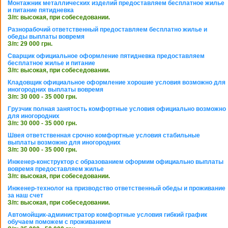
Монтажник металлических изделий предоставляем бесплатное жилье
и питание пятидневка
З/п: высокая, при собеседовании.
Разнорабочий ответственный предоставляем бесплатно жилье и
обеды выплаты вовремя
З/п: 29 000 грн.
Сварщик официальное оформление пятидневка предоставляем
бесплатное жилье и питание
З/п: высокая, при собеседовании.
Кладовщик официальное оформление хорошие условия возможно для
иногородних выплаты вовремя
З/п: 30 000 - 35 000 грн.
Грузчик полная занятость комфортные условия официально возможно
для иногородних
З/п: 30 000 - 35 000 грн.
Швея ответственная срочно комфортные условия стабильные
выплаты возможно для иногородних
З/п: 30 000 - 35 000 грн.
Инженер-конструктор с образованием оформим официально выплаты
вовремя предоставляем жилье
З/п: высокая, при собеседовании.
Инженер-технолог на призводство ответственный обеды и проживание
за наш счет
З/п: высокая, при собеседовании.
Автомойщик-администратор комфортные условия гибкий график
обучаем поможем с проживанием