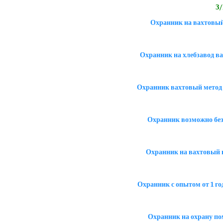
З/
Охранник на вахтовый 
Охранник на хлебзавод ва
Охранник вахтовый метод 1
Охранник возможно без
Охранник на вахтовый г
Охранник с опытом от 1 го
Охранник на охрану по