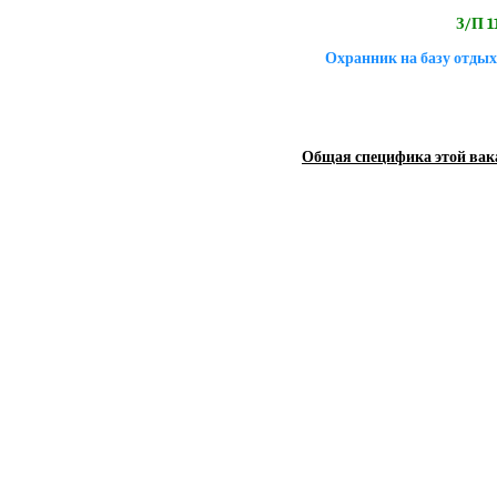
З/П 11
Охранник на базу отды
Общая специфика этой вак