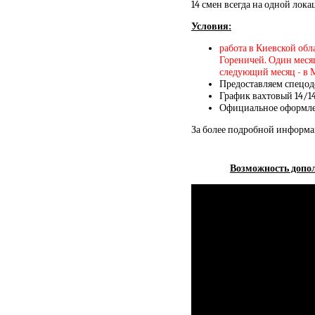
14 смен всегда на одной лок
Условия:
работа в Киевской обл
Гореничей. Один месяц
следующий месяц - в 
Предоставляем спецод
График вахтовый 14/1
Официальное оформлен
За более подробной информа
Возможность допол