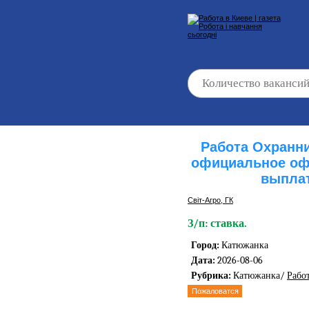
Работа Охранни
официальное оф
выпла
Світ-Агро, ГК
З/п: ставка.
Город:
Катюжанка
Дата:
2026-08-06
Рубрика:
Катюжанка/
Рабо
Пожаловатся