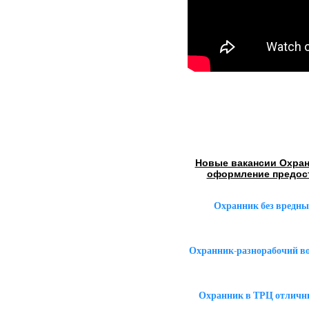
Новые вакансии Охран
оформление предос
Охранник без вредны
Охранник-разнорабочий в
Охранник в ТРЦ отличн