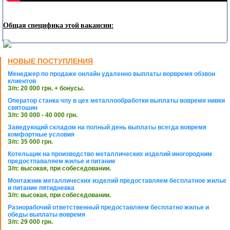
Общая специфика этой вакансии:
НОВЫЕ ПОСТУПЛЕНИЯ
Менеджер по продаже онлайн удаленно выплаты ворвремя обзвон
клиентов
З/п: 20 000 грн. + бонусы.
Оператор станка чпу в цех металлообработки выплаты вовремя нивки
святошин
З/п: 30 000 - 40 000 грн.
Заведующий складом на полный день выплаты всегда вовремя
комфортные условия
З/п: 35 000 грн.
Котельщик на производство металлических изделий иногородним
предостпаваляем жилье и питание
З/п: высокая, при собеседовании.
Монтажник металлических изделий предоставляем бесплатное жилье
и питание пятидневка
З/п: высокая, при собеседовании.
Разнорабочий ответственный предоставляем бесплатно жилье и
обеды выплаты вовремя
З/п: 29 000 грн.