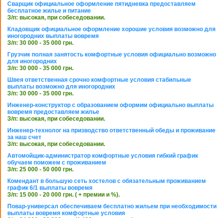
Сварщик официальное оформление пятидневка предоставляем
бесплатное жилье и питание
З/п: высокая, при собеседовании.
Кладовщик официальное оформление хорошие условия возможно для
иногородних выплаты вовремя
З/п: 30 000 - 35 000 грн.
Грузчик полная занятость комфортные условия официально возможно
для иногородних
З/п: 30 000 - 35 000 грн.
Швея ответственная срочно комфортные условия стабильные
выплаты возможно для иногородних
З/п: 30 000 - 35 000 грн.
Инженер-конструктор с образованием оформим официально выплаты
вовремя предоставляем жилье
З/п: высокая, при собеседовании.
Инженер-технолог на призводство ответственный обеды и проживание
за наш счет
З/п: высокая, при собеседовании.
Автомойщик-администратор комфортные условия гибкий график
обучаем поможем с проживанием
З/п: 25 000 - 50 000 грн.
Комендант в большую сеть хостелов с обязательным проживанием
график 6/1 выплаты вовремя
З/п: 15 000 - 20 000 грн. ( + премии и %).
Повар-универсал обеспечиваем бесплатно жильем при необходимости
выплаты вовремя комфортные условия