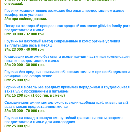
операций).
Грузчик-комплектовщик возможно без опыта предоставляем жилье
комфортные условия
З/п: при собеседовании.
Повар на холодный процесс в загородный комплекс glibivka family park
предоставляем жилье
З/п: 30 000 - 32 000 грн.
Грузчик на вахтовый метод современные и комфортные условия
выплаты два раза в месяц
З/п: 23 000 - 40 000 грн
Кладовщик возможно без опыта всему научим частичная компенсация
питания предоставляем жилье
З/п: 20 000 - 30 000 грн.
Грузчик без вредных привычек обеспечим жильем при необходимости
официальное оформление
З/п: 25 000 грн.
Горничная в отель без вредных привычек порядочная и трудолюбивая
вахта 5/5 с проживанием и питанием
З/п: 15 208 грн. (1 000 грн. в смену)
Сварщик-монтажник металлоконструкций удобный график выплаты 2
раза в месяц предоставляем жилье
З/п: 35 000 - 70 000 грн.
Грузчик на склад в ночную смену гибкий график выплаты вовремя
предоставляем жилье для иногородних
З/п: 25 000 грн