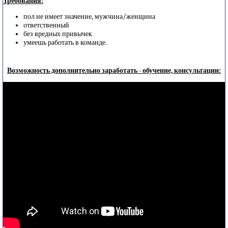
Требования:
пол не имеет значение, мужчина/женщина
ответственный
без вредных привычек
умеешь работать в команде.
Возможность дополнительно заработать - обучение, консультации: