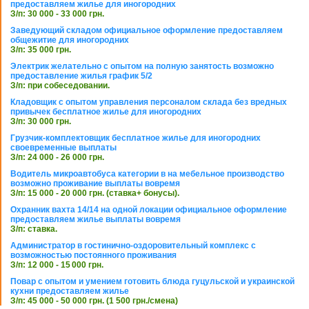
предоставляем жилье для иногородних
З/п: 30 000 - 33 000 грн.
Заведующий складом официальное оформление предоставляем
общежитие для иногородних
З/п: 35 000 грн.
Электрик желательно с опытом на полную занятость возможно
предоставление жилья график 5/2
З/п: при собеседовании.
Кладовщик с опытом управления персоналом склада без вредных
привычек бесплатное жилье для иногородних
З/п: 30 000 грн.
Грузчик-комплектовщик бесплатное жилье для иногородних
своевременные выплаты
З/п: 24 000 - 26 000 грн.
Водитель микроавтобуса категории в на мебельное производство
возможно проживание выплаты вовремя
З/п: 15 000 - 20 000 грн. (ставка+ бонусы).
Охранник вахта 14/14 на одной локации официальное оформление
предоставляем жилье выплаты вовремя
З/п: ставка.
Администратор в гостинично-оздоровительный комплекс с
возможностью постоянного проживания
З/п: 12 000 - 15 000 грн.
Повар с опытом и умением готовить блюда гуцульской и украинской
кухни предоставляем жилье
З/п: 45 000 - 50 000 грн. (1 500 грн./смена)