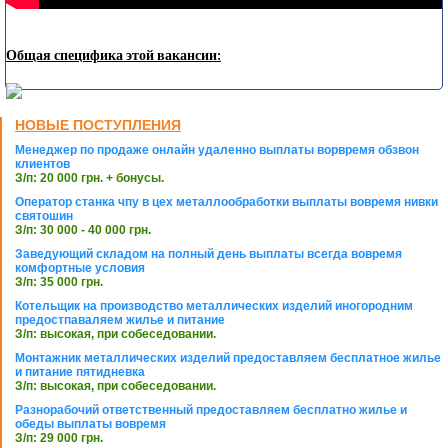
Общая специфика этой вакансии:
НОВЫЕ ПОСТУПЛЕНИЯ
Менеджер по продаже онлайн удаленно выплаты ворвремя обзвон
клиентов
З/п: 20 000 грн. + бонусы.
Оператор станка чпу в цех металлообработки выплаты вовремя нивки
святошин
З/п: 30 000 - 40 000 грн.
Заведующий складом на полный день выплаты всегда вовремя
комфортные условия
З/п: 35 000 грн.
Котельщик на производство металлических изделий иногородним
предостпаваляем жилье и питание
З/п: высокая, при собеседовании.
Монтажник металлических изделий предоставляем бесплатное жилье
и питание пятидневка
З/п: высокая, при собеседовании.
Разнорабочий ответственный предоставляем бесплатно жилье и
обеды выплаты вовремя
З/п: 29 000 грн.