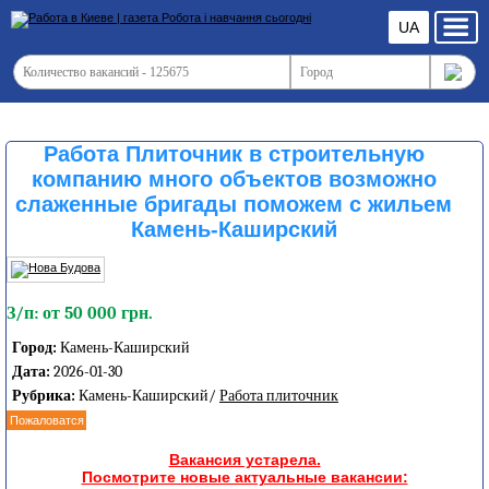
UA
Работа Плиточник в строительную
компанию много объектов возможно
слаженные бригады поможем с жильем
Камень-Каширский
З/п: от 50 000 грн.
Город:
Камень-Каширский
Дата:
2026-01-30
Рубрика:
Камень-Каширский/
Работа плиточник
Пожаловатся
Вакансия устарела.
Посмотрите новые актуальные вакансии: