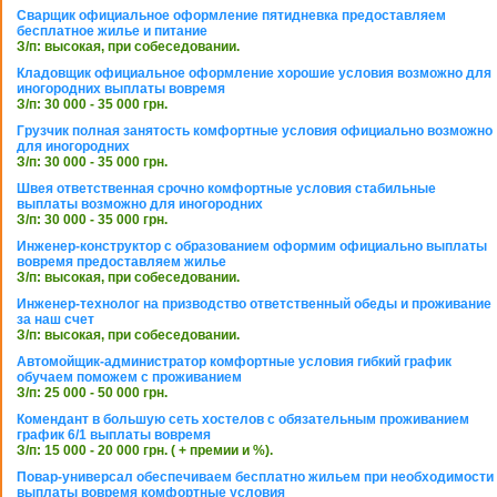
Сварщик официальное оформление пятидневка предоставляем
бесплатное жилье и питание
З/п: высокая, при собеседовании.
Кладовщик официальное оформление хорошие условия возможно для
иногородних выплаты вовремя
З/п: 30 000 - 35 000 грн.
Грузчик полная занятость комфортные условия официально возможно
для иногородних
З/п: 30 000 - 35 000 грн.
Швея ответственная срочно комфортные условия стабильные
выплаты возможно для иногородних
З/п: 30 000 - 35 000 грн.
Инженер-конструктор с образованием оформим официально выплаты
вовремя предоставляем жилье
З/п: высокая, при собеседовании.
Инженер-технолог на призводство ответственный обеды и проживание
за наш счет
З/п: высокая, при собеседовании.
Автомойщик-администратор комфортные условия гибкий график
обучаем поможем с проживанием
З/п: 25 000 - 50 000 грн.
Комендант в большую сеть хостелов с обязательным проживанием
график 6/1 выплаты вовремя
З/п: 15 000 - 20 000 грн. ( + премии и %).
Повар-универсал обеспечиваем бесплатно жильем при необходимости
выплаты вовремя комфортные условия