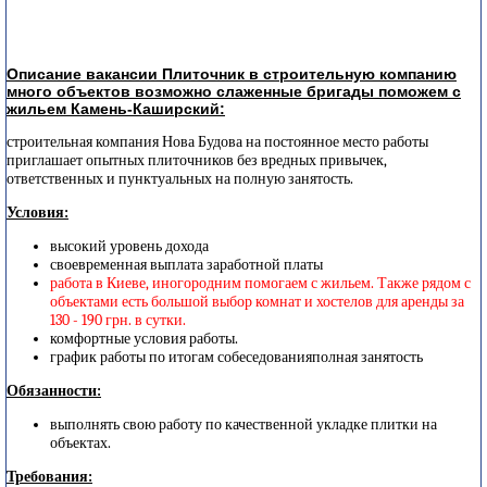
Описание вакансии Плиточник в строительную компанию
много объектов возможно слаженные бригады поможем с
жильем Камень-Каширский:
строительная компания Нова Будова на постоянное место работы
приглашает опытных плиточников без вредных привычек,
ответственных и пунктуальных на полную занятость.
Условия:
высокий уровень дохода
своевременная выплата заработной платы
работа в Киеве, иногородним помогаем с жильем. Также рядом с
объектами есть большой выбор комнат и хостелов для аренды за
130 - 190 грн. в сутки.
комфортные условия работы.
график работы по итогам собеседованияполная занятость
Обязанности:
выполнять свою работу по качественной укладке плитки на
объектах.
Требования: