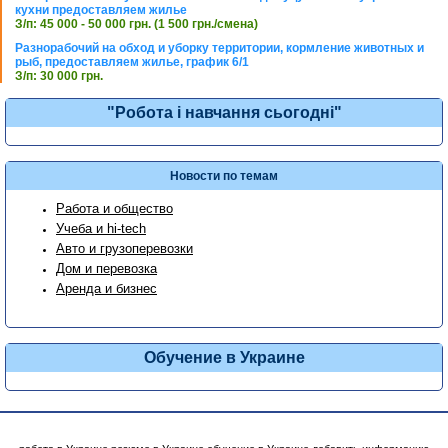
кухни предоставляем жилье
З/п: 45 000 - 50 000 грн. (1 500 грн./смена)
Разнорабочий на обход и уборку территории, кормление животных и
рыб, предоставляем жилье, график 6/1
З/п: 30 000 грн.
"Робота і навчання сьогодні"
Новости по темам
Работа и общество
Учеба и hi-tech
Авто и грузоперевозки
Дом и перевозка
Аренда и бизнес
Обучение в Украине