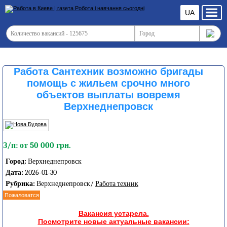
UA
Работа Сантехник возможно бригады
помощь с жильем срочно много
объектов выплаты вовремя
Верхнеднепровск
З/п: от 50 000 грн.
Город:
Верхнеднепровск
Дата:
2026-01-30
Рубрика:
Верхнеднепровск/
Работа техник
Пожаловатся
Вакансия устарела.
Посмотрите новые актуальные вакансии: