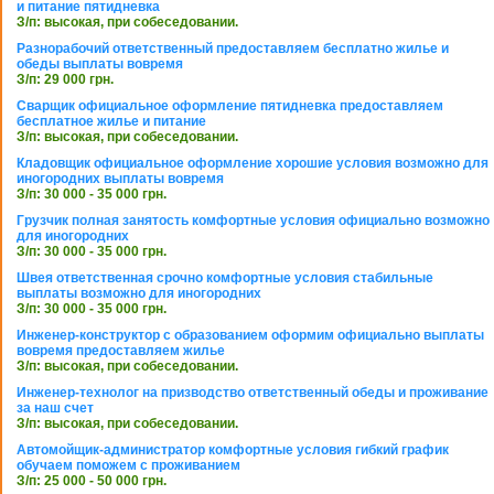
и питание пятидневка
З/п: высокая, при собеседовании.
Разнорабочий ответственный предоставляем бесплатно жилье и
обеды выплаты вовремя
З/п: 29 000 грн.
Сварщик официальное оформление пятидневка предоставляем
бесплатное жилье и питание
З/п: высокая, при собеседовании.
Кладовщик официальное оформление хорошие условия возможно для
иногородних выплаты вовремя
З/п: 30 000 - 35 000 грн.
Грузчик полная занятость комфортные условия официально возможно
для иногородних
З/п: 30 000 - 35 000 грн.
Швея ответственная срочно комфортные условия стабильные
выплаты возможно для иногородних
З/п: 30 000 - 35 000 грн.
Инженер-конструктор с образованием оформим официально выплаты
вовремя предоставляем жилье
З/п: высокая, при собеседовании.
Инженер-технолог на призводство ответственный обеды и проживание
за наш счет
З/п: высокая, при собеседовании.
Автомойщик-администратор комфортные условия гибкий график
обучаем поможем с проживанием
З/п: 25 000 - 50 000 грн.