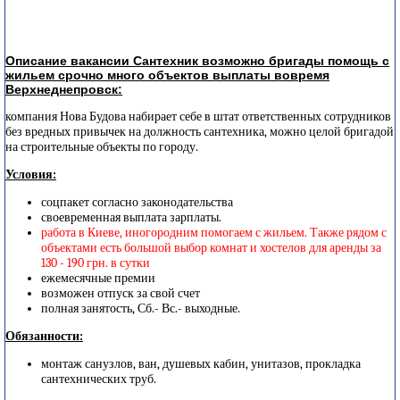
Описание вакансии Сантехник возможно бригады помощь с
жильем срочно много объектов выплаты вовремя
Верхнеднепровск:
компания Нова Будова набирает себе в штат ответственных сотрудников
без вредных привычек на должность сантехника, можно целой бригадой
на строительные объекты по городу.
Условия:
соцпакет согласно законодательства
своевременная выплата зарплаты.
работа в Киеве, иногородним помогаем с жильем. Также рядом с
объектами есть большой выбор комнат и хостелов для аренды за
130 - 190 грн. в сутки
ежемесячные премии
возможен отпуск за свой счет
полная занятость, Сб.- Вс.- выходные.
Обязанности:
монтаж санузлов, ван, душевых кабин, унитазов, прокладка
сантехнических труб.