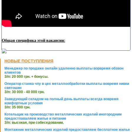
Общая специфика этой вакансии:
НОВЫЕ ПОСТУПЛЕНИЯ
Менеджер по продаже онлайн удаленно выплаты ворвремя обзвон
клиентов
З/п: 20 000 грн. + бонусы.
Оператор станка чпу в цех металлообработки выплаты вовремя нивки
святошин
З/п: 30 000 - 40 000 грн.
Заведующий складом на полный день выплаты всегда вовремя
комфортные условия
З/п: 35 000 грн.
Котельщик на производство металлических изделий иногородним
предостпаваляем жилье и питание
З/п: высокая, при собеседовании.
Монтажник металлических изделий предоставляем бесплатное жилье