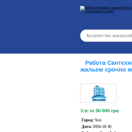
Работа Сантехн
жильем срочно м
З/п: от 50 000 грн.
Город:
Чоп
Дата:
2026-01-30