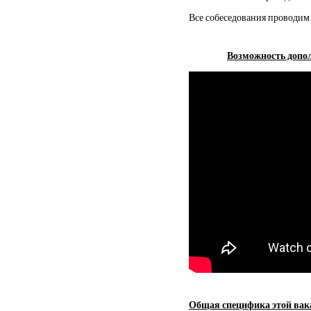
Все собеседования проводим 
Возможность допол
Общая специфика этой вак