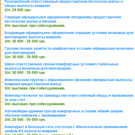
Разнорабочий ответственный предоставляем бесплатно жилье и
обеды выплаты вовремя
З/п: 29 000 грн.
Сварщик официальное оформление пятидневка предоставляем
бесплатное жилье и питание
З/п: высокая, при собеседовании.
Кладовщик официальное оформление хорошие условия возможно для
иногородних выплаты вовремя
З/п: 30 000 - 35 000 грн.
Грузчик полная занятость комфортные условия официально возможно
для иногородних
З/п: 30 000 - 35 000 грн.
Швея ответственная срочно комфортные условия стабильные
выплаты возможно для иногородних
З/п: 30 000 - 35 000 грн.
Инженер-конструктор с образованием оформим официально выплаты
вовремя предоставляем жилье
З/п: высокая, при собеседовании.
Инженер-технолог на призводство ответственный обеды и проживание
за наш счет
З/п: высокая, при собеседовании.
Автомойщик-администратор комфортные условия гибкий график
обучаем поможем с проживанием
З/п: 25 000 - 50 000 грн.
Комендант в большую сеть хостелов с обязательным проживанием
график 6/1 выплаты вовремя