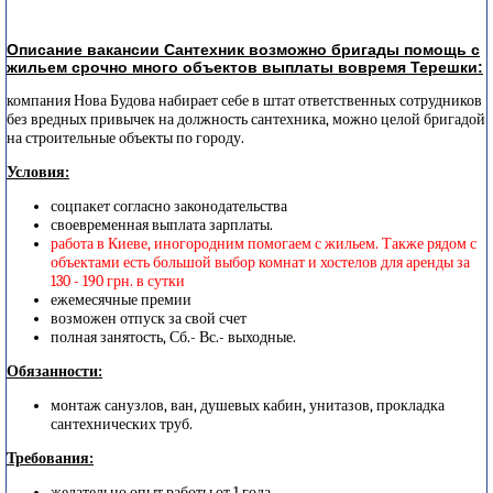
Описание вакансии Сантехник возможно бригады помощь с
жильем срочно много объектов выплаты вовремя Терешки:
компания Нова Будова набирает себе в штат ответственных сотрудников
без вредных привычек на должность сантехника, можно целой бригадой
на строительные объекты по городу.
Условия:
соцпакет согласно законодательства
своевременная выплата зарплаты.
работа в Киеве, иногородним помогаем с жильем. Также рядом с
объектами есть большой выбор комнат и хостелов для аренды за
130 - 190 грн. в сутки
ежемесячные премии
возможен отпуск за свой счет
полная занятость, Сб.- Вс.- выходные.
Обязанности:
монтаж санузлов, ван, душевых кабин, унитазов, прокладка
сантехнических труб.
Требования:
желательно опыт работы от 1 года