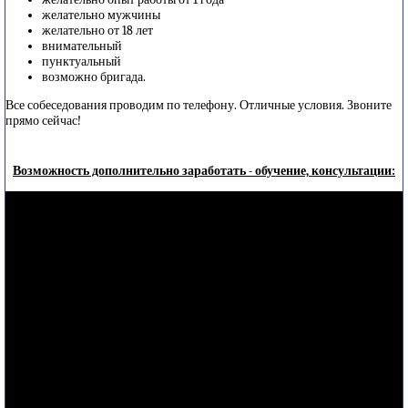
желательно мужчины
желательно от 18 лет
внимательный
пунктуальный
возможно бригада.
Все собеседования проводим по телефону. Отличные условия. Звоните
прямо сейчас!
Возможность дополнительно заработать - обучение, консультации: