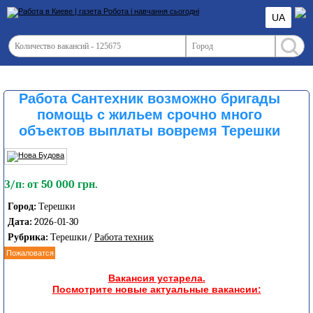
UA
Работа Сантехник возможно бригады
помощь с жильем срочно много
объектов выплаты вовремя Терешки
З/п: от 50 000 грн.
Город:
Терешки
Дата:
2026-01-30
Рубрика:
Терешки/
Работа техник
Пожаловатся
Вакансия устарела.
Посмотрите новые актуальные вакансии: