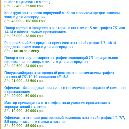
выплаты дважды в месяц
З/п: 22 400 - 25 000 грн.
Конструктор-технолог корпусной мебели с опытом предоставляем
жилье для иногородних
З/п: 43 000 - 108 000 грн.
Повар горячего процесса в ресторан с опытом от 5 лет график 7/7 или
14/14 с обязательным проживанием
З/п: 35 000 - 38 000 грн.
Разнорабочий без вредных привычек вахтовый график 7/7, 14/14
предоставляем жилье для иногородних
З/п: ставка за смену.
Повар в сеть супермаркетов график плавающий 7/7 официальное
оформление помощь с жильем для иногородних
З/п: 20 500 - 24 000 грн.
Посудомойщица в загородный ресторан с проживанием график
вахтовый 7/7, 10/10, посменно 4/3, 5/2
З/п: 21 000 - 23 500 грн.
Официант без вредных привычек в гостинично-ресторанный комплекс
с проживанием
З/п: 20 000 - 50 000 грн.
Мастер-приемщик на сто комфортные условия проживание в
корпоративной квартире
З/п: 10 000 - 30 000 грн.
Официант в отельно-ресторанный комплекс вахтовый график 4/4, 7/7,
5/5 предоставляем жилье и питание
З/п: 30 000 - 35 000 грн.