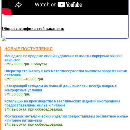
Общая специфика этой вакансии:
НОВЫЕ ПОСТУПЛЕНИЯ
Менеджер по продаже онлайн удаленно выплаты ворвремя обзвон
клиентов
З/п: 20 000 грн. + бонусы.
Оператор станка чпу в цех металлообработки выплаты вовремя нивки
святошин
З/п: 30 000 - 40 000 грн.
Заведующий складом на полный день выплаты всегда вовремя
комфортные условия
З/п: 35 000 грн.
Котельщик на производство металлических изделий иногородним
предостпаваляем жилье и питание
З/п: высокая, при собеседовании.
Монтажник металлических изделий предоставляем бесплатное жилье
и питание пятидневка
З/п: высокая, при собеседовании.