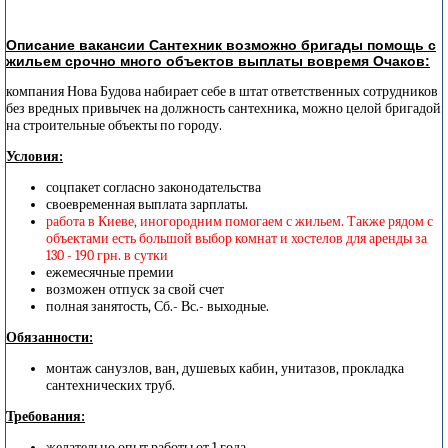
Описание вакансии Сантехник возможно бригады помощь с
жильем срочно много объектов выплаты вовремя Очаков:
компания Нова Будова набирает себе в штат ответственных сотрудников
без вредных привычек на должность сантехника, можно целой бригадой
на строительные объекты по городу.
Условия:
соцпакет согласно законодательства
своевременная выплата зарплаты.
работа в Киеве, иногородним помогаем с жильем. Также рядом с
объектами есть большой выбор комнат и хостелов для аренды за
130 - 190 грн. в сутки
ежемесячные премии
возможен отпуск за свой счет
полная занятость, Сб.- Вс.- выходные.
Обязанности:
монтаж санузлов, ван, душевых кабин, унитазов, прокладка
сантехнических труб.
Требования:
желательно опыт работы от 1 года