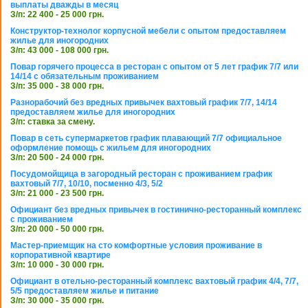
выплаты дважды в месяц
З/п: 22 400 - 25 000 грн.
Конструктор-технолог корпусной мебели с опытом предоставляем
жилье для иногородних
З/п: 43 000 - 108 000 грн.
Повар горячего процесса в ресторан с опытом от 5 лет график 7/7 или
14/14 с обязательным проживанием
З/п: 35 000 - 38 000 грн.
Разнорабочий без вредных привычек вахтовый график 7/7, 14/14
предоставляем жилье для иногородних
З/п: ставка за смену.
Повар в сеть супермаркетов график плавающий 7/7 официальное
оформление помощь с жильем для иногородних
З/п: 20 500 - 24 000 грн.
Посудомойщица в загородный ресторан с проживанием график
вахтовый 7/7, 10/10, посменно 4/3, 5/2
З/п: 21 000 - 23 500 грн.
Официант без вредных привычек в гостинично-ресторанный комплекс
с проживанием
З/п: 20 000 - 50 000 грн.
Мастер-приемщик на сто комфортные условия проживание в
корпоративной квартире
З/п: 10 000 - 30 000 грн.
Официант в отельно-ресторанный комплекс вахтовый график 4/4, 7/7,
5/5 предоставляем жилье и питание
З/п: 30 000 - 35 000 грн.