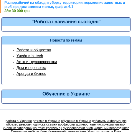
Разнорабочий на обход и уборку территории, кормление животных и
рыб, предоставляем жилье, график 6/1
З/п: 30 000 грн.
"Робота і навчання сьогодні"
Новости по темам
Работа и общество
Учеба и hi-tech
Авто и грузоперевозки
Дом и перевозка
Аренда и бизнес
Обучение в Украине
работа в Украине
резюме в Украине
обучение в Украине
добавить информацию
образец резюме
подписка
ссылки
профессии
должностные инструкции
каталог
учебных заведений
контакты/реклама
Грузоперевозки Киев
Офисный переезд Киев
Перевозка мебели Киев
Квартирный переезд Киев
Услуги грузчиков Киев