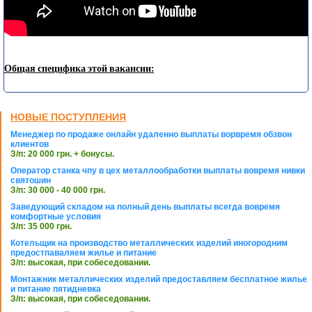
Общая специфика этой вакансии:
НОВЫЕ ПОСТУПЛЕНИЯ
Менеджер по продаже онлайн удаленно выплаты ворвремя обзвон
клиентов
З/п: 20 000 грн. + бонусы.
Оператор станка чпу в цех металлообработки выплаты вовремя нивки
святошин
З/п: 30 000 - 40 000 грн.
Заведующий складом на полный день выплаты всегда вовремя
комфортные условия
З/п: 35 000 грн.
Котельщик на производство металлических изделий иногородним
предостпаваляем жилье и питание
З/п: высокая, при собеседовании.
Монтажник металлических изделий предоставляем бесплатное жилье
и питание пятидневка
З/п: высокая, при собеседовании.