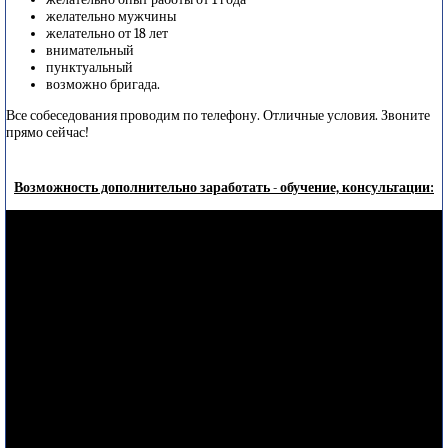
желательно мужчины
желательно от 18 лет
внимательный
пунктуальный
возможно бригада.
Все собеседования проводим по телефону. Отличные условия. Звоните
прямо сейчас!
Возможность дополнительно заработать - обучение, консультации: