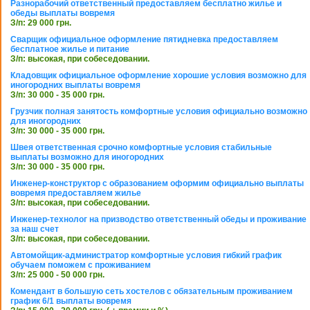
Разнорабочий ответственный предоставляем бесплатно жилье и
обеды выплаты вовремя
З/п: 29 000 грн.
Сварщик официальное оформление пятидневка предоставляем
бесплатное жилье и питание
З/п: высокая, при собеседовании.
Кладовщик официальное оформление хорошие условия возможно для
иногородних выплаты вовремя
З/п: 30 000 - 35 000 грн.
Грузчик полная занятость комфортные условия официально возможно
для иногородних
З/п: 30 000 - 35 000 грн.
Швея ответственная срочно комфортные условия стабильные
выплаты возможно для иногородних
З/п: 30 000 - 35 000 грн.
Инженер-конструктор с образованием оформим официально выплаты
вовремя предоставляем жилье
З/п: высокая, при собеседовании.
Инженер-технолог на призводство ответственный обеды и проживание
за наш счет
З/п: высокая, при собеседовании.
Автомойщик-администратор комфортные условия гибкий график
обучаем поможем с проживанием
З/п: 25 000 - 50 000 грн.
Комендант в большую сеть хостелов с обязательным проживанием
график 6/1 выплаты вовремя