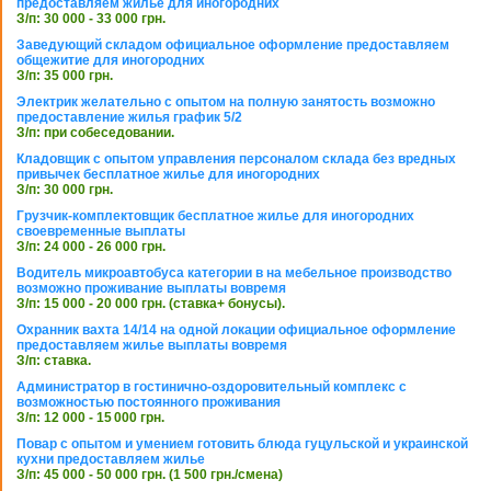
предоставляем жилье для иногородних
З/п: 30 000 - 33 000 грн.
Заведующий складом официальное оформление предоставляем
общежитие для иногородних
З/п: 35 000 грн.
Электрик желательно с опытом на полную занятость возможно
предоставление жилья график 5/2
З/п: при собеседовании.
Кладовщик с опытом управления персоналом склада без вредных
привычек бесплатное жилье для иногородних
З/п: 30 000 грн.
Грузчик-комплектовщик бесплатное жилье для иногородних
своевременные выплаты
З/п: 24 000 - 26 000 грн.
Водитель микроавтобуса категории в на мебельное производство
возможно проживание выплаты вовремя
З/п: 15 000 - 20 000 грн. (ставка+ бонусы).
Охранник вахта 14/14 на одной локации официальное оформление
предоставляем жилье выплаты вовремя
З/п: ставка.
Администратор в гостинично-оздоровительный комплекс с
возможностью постоянного проживания
З/п: 12 000 - 15 000 грн.
Повар с опытом и умением готовить блюда гуцульской и украинской
кухни предоставляем жилье
З/п: 45 000 - 50 000 грн. (1 500 грн./смена)