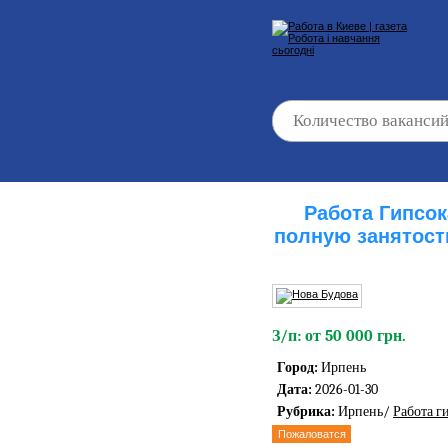
Работа Гипсо
полную занятост
З/п: от 50 000 грн.
Город:
Ирпень
Дата:
2026-01-30
Рубрика:
Ирпень/
Работа 
Пожаловатся