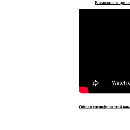
Возможность допол
Общая специфика этой вак