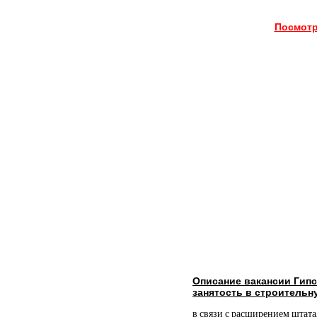
Посмотр
Описание вакансии Гип
занятость в строительн
в связи с расширением штата