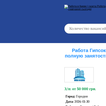
Работа Гипсо
полную занятост
З/п: от 50 000 грн.
Город:
Городня
Дата:
2026-01-30