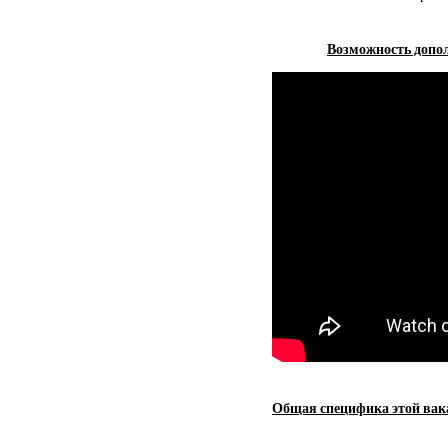
Возможность допол
Общая специфика этой вак