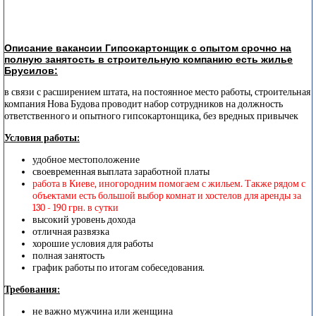
Описание вакансии Гипсокартонщик с опытом срочно на
полную занятость в строительную компанию есть жилье
Брусилов:
в связи с расширением штата, на постоянное место работы, строительная
компания Нова Будова проводит набор сотрудников на должность
ответственного и опытного гипсокартонщика, без вредных привычек
Условия работы:
удобное местоположение
своевременная выплата заработной платы
работа в Киеве, иногородним помогаем с жильем. Также рядом с
объектами есть большой выбор комнат и хостелов для аренды за
130 - 190 грн. в сутки
высокий уровень дохода
отличная развязка
хорошие условия для работы
полная занятость
график работы по итогам собеседования.
Требования:
не важно мужчина или женщина