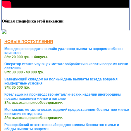
Общая специфика этой вакансии:
НОВЫЕ ПОСТУПЛЕНИЯ
Менеджер по продаже онлайн удаленно выплаты ворвремя обзвон
клиентов
З/п: 20 000 грн. + бонусы.
Оператор станка чпу в цех металлообработки выплаты вовремя нивки
святошин
З/п: 30 000 - 40 000 грн.
Заведующий складом на полный день выплаты всегда вовремя
комфортные условия
З/п: 35 000 грн.
Котельщик на производство металлических изделий иногородним
предостпаваляем жилье и питание
З/п: высокая, при собеседовании.
Монтажник металлических изделий предоставляем бесплатное жилье
и питание пятидневка
З/п: высокая, при собеседовании.
Разнорабочий ответственный предоставляем бесплатно жилье и
обеды выплаты вовремя