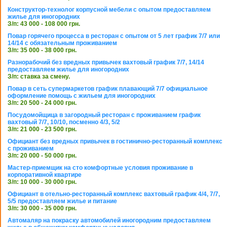
Конструктор-технолог корпусной мебели с опытом предоставляем
жилье для иногородних
З/п: 43 000 - 108 000 грн.
Повар горячего процесса в ресторан с опытом от 5 лет график 7/7 или
14/14 с обязательным проживанием
З/п: 35 000 - 38 000 грн.
Разнорабочий без вредных привычек вахтовый график 7/7, 14/14
предоставляем жилье для иногородних
З/п: ставка за смену.
Повар в сеть супермаркетов график плавающий 7/7 официальное
оформление помощь с жильем для иногородних
З/п: 20 500 - 24 000 грн.
Посудомойщица в загородный ресторан с проживанием график
вахтовый 7/7, 10/10, посменно 4/3, 5/2
З/п: 21 000 - 23 500 грн.
Официант без вредных привычек в гостинично-ресторанный комплекс
с проживанием
З/п: 20 000 - 50 000 грн.
Мастер-приемщик на сто комфортные условия проживание в
корпоративной квартире
З/п: 10 000 - 30 000 грн.
Официант в отельно-ресторанный комплекс вахтовый график 4/4, 7/7,
5/5 предоставляем жилье и питание
З/п: 30 000 - 35 000 грн.
Автомаляр на покраску автомобилей иногородним предоставляем