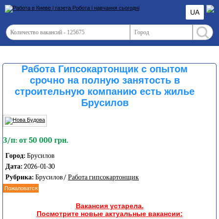
UA
Работа Гипсокартонщик с опытом
срочно на полную занятость в
строительную компанию есть жилье
Брусилов
З/п: от 50 000 грн.
Город:
Брусилов
Дата:
2026-01-30
Рубрика:
Брусилов/
Работа гипсокартонщик
Пожаловатся
Вакансия устарела.
Посмотрите новые актуальные вакансии: