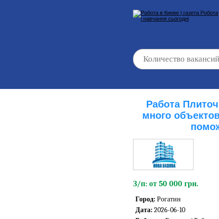
Работа Плиточ
много объекто
помож
З/п: от 50 000 грн.
Город:
Рогатин
Дата:
2026-06-10