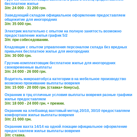
бесплатное жилье
З/п: 24 000 - 31 200 грн.
Заведующий складом официальное оформление предоставляем
общежитие для иногородних
З/п: 35 000 грн.
Электрик желательно с опытом на полную занятость возможно
предоставление жилья график 5/2
З/п: при собеседовании.
Кладовщик с опытом управления персоналом склада без вредных
привычек бесплатное жилье для иногородних
З/п: 30 000 грн.
Грузчик-комплектовщик бесплатное жилье для иногородних
своевременные выплаты
З/п: 24 000 - 26 000 грн.
Водитель микроавтобуса категории в на мебельное производство
возможно проживание выплаты вовремя
З/п: 15 000 - 20 000 грн. (ставка+ бонусы).
Охранник в трц отличные условия выплаты вовремя разные графики
жилье предоставляем
З/п: 18 000 - 24 000 грн. + премии.
Охранник на хлебзавод вахтовый метод 20/10, 30/10 предоставляем
комфортное жилье выплаты вовремя
З/п: 21 000 грн.
Охранник вахта 14/14 на одной локации официальное оформление
предоставляем жилье выплаты вовремя
З/п: ставка.