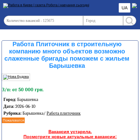
UA
Работа Плиточник в строительную
компанию много объектов возможно
слаженные бригады поможем с жильем
Барышевка
З/п: от 50 000 грн.
Город:
Барышевка
Дата:
2026-06-10
Рубрика:
Барышевка/
Работа плиточник
Пожаловатся
Вакансия устарела.
Посмотрите новые актуальные вакансии: