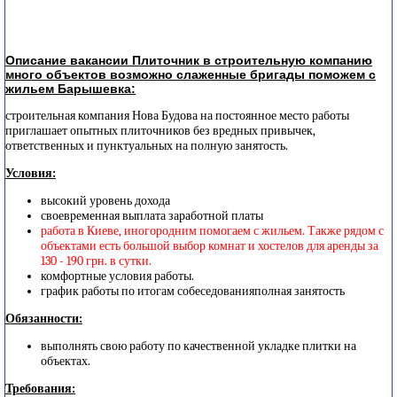
Описание вакансии Плиточник в строительную компанию
много объектов возможно слаженные бригады поможем с
жильем Барышевка:
строительная компания Нова Будова на постоянное место работы
приглашает опытных плиточников без вредных привычек,
ответственных и пунктуальных на полную занятость.
Условия:
высокий уровень дохода
своевременная выплата заработной платы
работа в Киеве, иногородним помогаем с жильем. Также рядом с
объектами есть большой выбор комнат и хостелов для аренды за
130 - 190 грн. в сутки.
комфортные условия работы.
график работы по итогам собеседованияполная занятость
Обязанности:
выполнять свою работу по качественной укладке плитки на
объектах.
Требования: