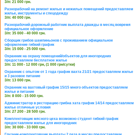
З/п: 21 000 грн.
Разнорабочий на ремонт жилых и нежилых помещений предоставляем
жилье, инструменты и спецодежду
З/п: 40 000 грн.
Разнорабочий-дорожный работник выплата дважды в месяц вовремя
официальное оформление
З/п: 35 000 - 40 000 грн.
Сборщик грибов шампиньонов с проживанием официальное
оформление гибкий график
З/п: 15 000 - 25 000 грн.
Охранник на охрану помещений/объектов для иногородних
предоставляем бесплатное жилье
З/п: 11 000 - 12 000 грн, (1 000 грн/сутки)
Охранник с опытом от 1 года график вахта 21/21 предоставляем жилье
и 3 разовое питание
З/п: 13 000 грн.
Охранник на вахтовый график 15/15 много объектов предоставляем
жилье и питание
З/п: 8 000 - 15 000 грн.
Администратор в ресторацию грибна хата график 14/14 предоставляем
жилье отличные условия
З/п: 27 200 - 28 500 грн.
Комплектовщик мясного цеха возможно студент гибкий график
предоставляем жилье для иногородних
З/п: 30 000 - 33 000 грн.
Грузчик-комплектовщик выплаты 2 раза в месяц предоставляем