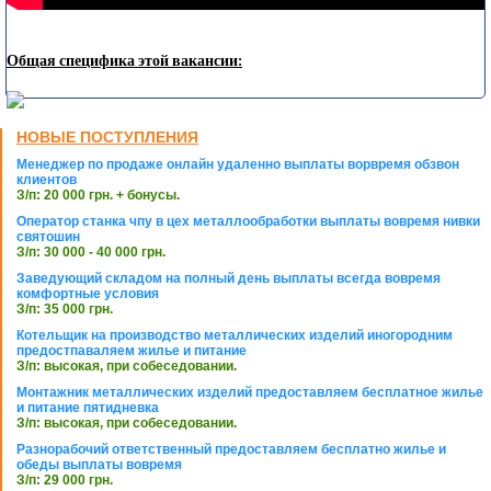
Общая специфика этой вакансии:
НОВЫЕ ПОСТУПЛЕНИЯ
Менеджер по продаже онлайн удаленно выплаты ворвремя обзвон
клиентов
З/п: 20 000 грн. + бонусы.
Оператор станка чпу в цех металлообработки выплаты вовремя нивки
святошин
З/п: 30 000 - 40 000 грн.
Заведующий складом на полный день выплаты всегда вовремя
комфортные условия
З/п: 35 000 грн.
Котельщик на производство металлических изделий иногородним
предостпаваляем жилье и питание
З/п: высокая, при собеседовании.
Монтажник металлических изделий предоставляем бесплатное жилье
и питание пятидневка
З/п: высокая, при собеседовании.
Разнорабочий ответственный предоставляем бесплатно жилье и
обеды выплаты вовремя
З/п: 29 000 грн.