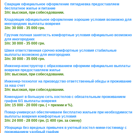
Сварщик официальное оформление пятидневка предоставляем
бесплатное жилье и питание
З/п: высокая, при собеседовании.
Кладовщик официальное оформление хорошие условия возможно для
иногородних выплаты вовремя
З/п: 30 000 - 35 000 грн.
Грузчик полная занятость комфортные условия официально возможно
для иногородних
З/п: 30 000 - 35 000 грн.
Швея ответственная срочно комфортные условия стабильные
выплаты возможно для иногородних
З/п: 30 000 - 35 000 грн.
Инженер-конструктор с образованием оформим официально выплаты
вовремя предоставляем жилье
З/п: высокая, при собеседовании.
Инженер-технолог на призводство ответственный обеды и проживание
за наш счет
З/п: высокая, при собеседовании.
Комендант в большую сеть хостелов с обязательным проживанием
график 6/1 выплаты вовремя
З/п: 15 000 - 20 000 грн. ( + премии и %).
Повар-универсал обеспечиваем бесплатно жильем при необходимости
выплаты вовремя комфортные условия
З/п: 24 000 - 28 000 грн. (1 400 грн. за смену)
Уборщица без вредных привычек в уютный хостел-мини-гостиницу с
проживанием удобный график