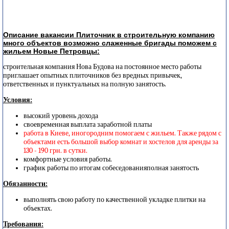
Описание вакансии Плиточник в строительную компанию
много объектов возможно слаженные бригады поможем с
жильем Новые Петровцы:
строительная компания Нова Будова на постоянное место работы
приглашает опытных плиточников без вредных привычек,
ответственных и пунктуальных на полную занятость.
Условия:
высокий уровень дохода
своевременная выплата заработной платы
работа в Киеве, иногородним помогаем с жильем. Также рядом с
объектами есть большой выбор комнат и хостелов для аренды за
130 - 190 грн. в сутки.
комфортные условия работы.
график работы по итогам собеседованияполная занятость
Обязанности:
выполнять свою работу по качественной укладке плитки на
объектах.
Требования: