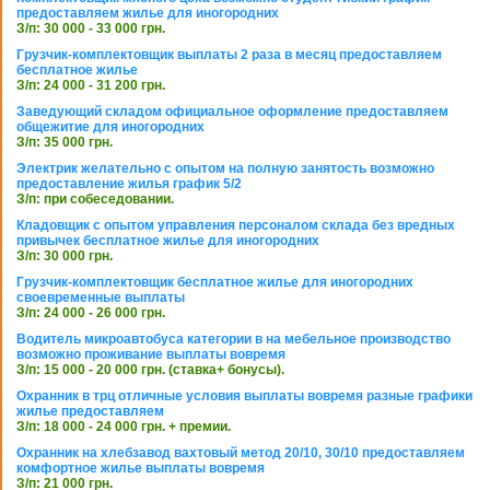
предоставляем жилье для иногородних
З/п: 30 000 - 33 000 грн.
Грузчик-комплектовщик выплаты 2 раза в месяц предоставляем
бесплатное жилье
З/п: 24 000 - 31 200 грн.
Заведующий складом официальное оформление предоставляем
общежитие для иногородних
З/п: 35 000 грн.
Электрик желательно с опытом на полную занятость возможно
предоставление жилья график 5/2
З/п: при собеседовании.
Кладовщик с опытом управления персоналом склада без вредных
привычек бесплатное жилье для иногородних
З/п: 30 000 грн.
Грузчик-комплектовщик бесплатное жилье для иногородних
своевременные выплаты
З/п: 24 000 - 26 000 грн.
Водитель микроавтобуса категории в на мебельное производство
возможно проживание выплаты вовремя
З/п: 15 000 - 20 000 грн. (ставка+ бонусы).
Охранник в трц отличные условия выплаты вовремя разные графики
жилье предоставляем
З/п: 18 000 - 24 000 грн. + премии.
Охранник на хлебзавод вахтовый метод 20/10, 30/10 предоставляем
комфортное жилье выплаты вовремя
З/п: 21 000 грн.