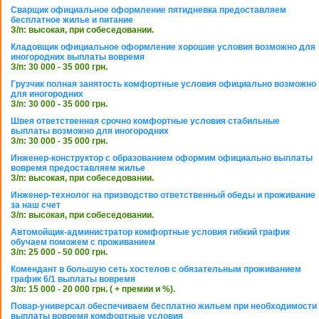
Сварщик официальное оформление пятидневка предоставляем
бесплатное жилье и питание
З/п: высокая, при собеседовании.
Кладовщик официальное оформление хорошие условия возможно для
иногородних выплаты вовремя
З/п: 30 000 - 35 000 грн.
Грузчик полная занятость комфортные условия официально возможно
для иногородних
З/п: 30 000 - 35 000 грн.
Швея ответственная срочно комфортные условия стабильные
выплаты возможно для иногородних
З/п: 30 000 - 35 000 грн.
Инженер-конструктор с образованием оформим официально выплаты
вовремя предоставляем жилье
З/п: высокая, при собеседовании.
Инженер-технолог на призводство ответственный обеды и проживание
за наш счет
З/п: высокая, при собеседовании.
Автомойщик-администратор комфортные условия гибкий график
обучаем поможем с проживанием
З/п: 25 000 - 50 000 грн.
Комендант в большую сеть хостелов с обязательным проживанием
график 6/1 выплаты вовремя
З/п: 15 000 - 20 000 грн. ( + премии и %).
Повар-универсал обеспечиваем бесплатно жильем при необходимости
выплаты вовремя комфортные условия