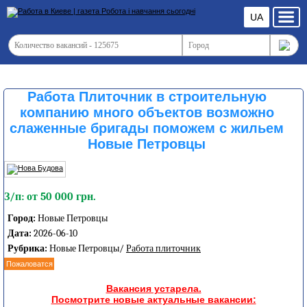
UA
Работа Плиточник в строительную
компанию много объектов возможно
слаженные бригады поможем с жильем
Новые Петровцы
З/п: от 50 000 грн.
Город:
Новые Петровцы
Дата:
2026-06-10
Рубрика:
Новые Петровцы/
Работа плиточник
Пожаловатся
Вакансия устарела.
Посмотрите новые актуальные вакансии: