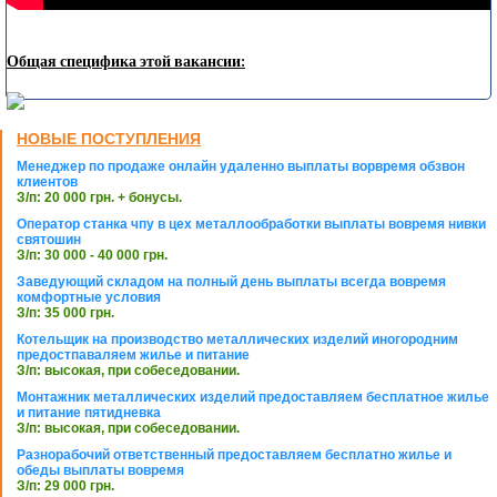
Общая специфика этой вакансии:
НОВЫЕ ПОСТУПЛЕНИЯ
Менеджер по продаже онлайн удаленно выплаты ворвремя обзвон
клиентов
З/п: 20 000 грн. + бонусы.
Оператор станка чпу в цех металлообработки выплаты вовремя нивки
святошин
З/п: 30 000 - 40 000 грн.
Заведующий складом на полный день выплаты всегда вовремя
комфортные условия
З/п: 35 000 грн.
Котельщик на производство металлических изделий иногородним
предостпаваляем жилье и питание
З/п: высокая, при собеседовании.
Монтажник металлических изделий предоставляем бесплатное жилье
и питание пятидневка
З/п: высокая, при собеседовании.
Разнорабочий ответственный предоставляем бесплатно жилье и
обеды выплаты вовремя
З/п: 29 000 грн.