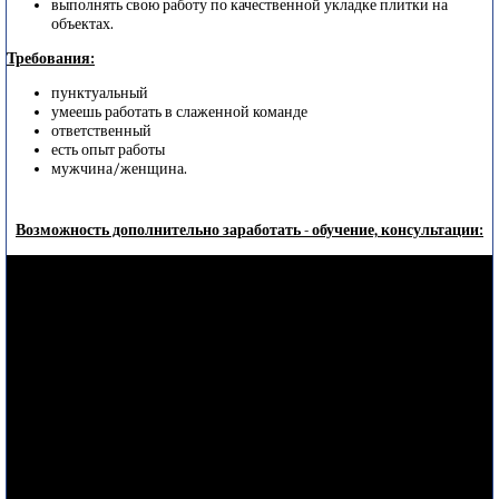
выполнять свою работу по качественной укладке плитки на
объектах.
Требования:
пунктуальный
умеешь работать в слаженной команде
ответственный
есть опыт работы
мужчина/женщина.
Возможность дополнительно заработать - обучение, консультации: