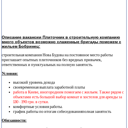
Описание вакансии Плиточник в строительную компанию
много объектов возможно слаженные бригады поможем с
жильем Бобринец:
строительная компания Нова Будова на постоянное место работы
приглашает опытных плиточников без вредных привычек,
ответственных и пунктуальных на полную занятость.
Условия:
высокий уровень дохода
своевременная выплата заработной платы
работа в Киеве, иногородним помогаем с жильем. Также рядом с
объектами есть большой выбор комнат и хостелов для аренды за
130 - 190 грн. в сутки.
комфортные условия работы.
график работы по итогам собеседованияполная занятость
Обязанности: