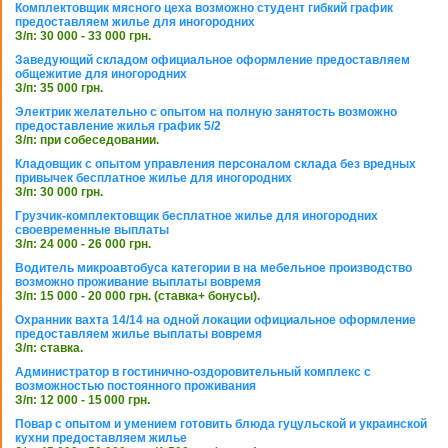
Комплектовщик мясного цеха возможно студент гибкий график
предоставляем жилье для иногородних
З/п: 30 000 - 33 000 грн.
Заведующий складом официальное оформление предоставляем
общежитие для иногородних
З/п: 35 000 грн.
Электрик желательно с опытом на полную занятость возможно
предоставление жилья график 5/2
З/п: при собеседовании.
Кладовщик с опытом управления персоналом склада без вредных
привычек бесплатное жилье для иногородних
З/п: 30 000 грн.
Грузчик-комплектовщик бесплатное жилье для иногородних
своевременные выплаты
З/п: 24 000 - 26 000 грн.
Водитель микроавтобуса категории в на мебельное производство
возможно проживание выплаты вовремя
З/п: 15 000 - 20 000 грн. (ставка+ бонусы).
Охранник вахта 14/14 на одной локации официальное оформление
предоставляем жилье выплаты вовремя
З/п: ставка.
Администратор в гостинично-оздоровительный комплекс с
возможностью постоянного проживания
З/п: 12 000 - 15 000 грн.
Повар с опытом и умением готовить блюда гуцульской и украинской
кухни предоставляем жилье