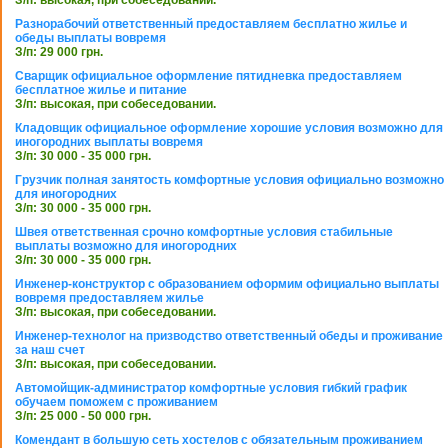
Разнорабочий ответственный предоставляем бесплатно жилье и
обеды выплаты вовремя
З/п: 29 000 грн.
Сварщик официальное оформление пятидневка предоставляем
бесплатное жилье и питание
З/п: высокая, при собеседовании.
Кладовщик официальное оформление хорошие условия возможно для
иногородних выплаты вовремя
З/п: 30 000 - 35 000 грн.
Грузчик полная занятость комфортные условия официально возможно
для иногородних
З/п: 30 000 - 35 000 грн.
Швея ответственная срочно комфортные условия стабильные
выплаты возможно для иногородних
З/п: 30 000 - 35 000 грн.
Инженер-конструктор с образованием оформим официально выплаты
вовремя предоставляем жилье
З/п: высокая, при собеседовании.
Инженер-технолог на призводство ответственный обеды и проживание
за наш счет
З/п: высокая, при собеседовании.
Автомойщик-администратор комфортные условия гибкий график
обучаем поможем с проживанием
З/п: 25 000 - 50 000 грн.
Комендант в большую сеть хостелов с обязательным проживанием