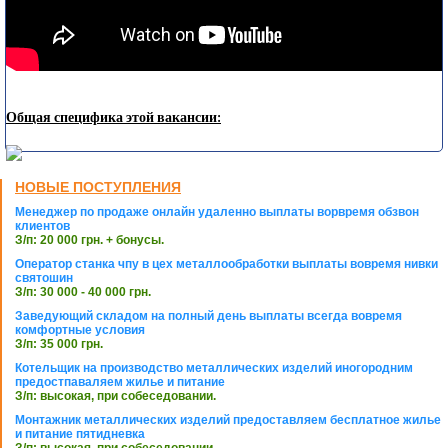
Общая специфика этой вакансии:
НОВЫЕ ПОСТУПЛЕНИЯ
Менеджер по продаже онлайн удаленно выплаты ворвремя обзвон
клиентов
З/п: 20 000 грн. + бонусы.
Оператор станка чпу в цех металлообработки выплаты вовремя нивки
святошин
З/п: 30 000 - 40 000 грн.
Заведующий складом на полный день выплаты всегда вовремя
комфортные условия
З/п: 35 000 грн.
Котельщик на производство металлических изделий иногородним
предостпаваляем жилье и питание
З/п: высокая, при собеседовании.
Монтажник металлических изделий предоставляем бесплатное жилье
и питание пятидневка
З/п: высокая, при собеседовании.