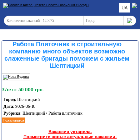
UA
Работа Плиточник в строительную
компанию много объектов возможно
слаженные бригады поможем с жильем
Шептицкий
З/п: от 50 000 грн.
Город:
Шептицкий
Дата:
2026-06-10
Рубрика:
Шептицкий/
Работа плиточник
Пожаловатся
Вакансия устарела.
Посмотрите новые актуальные вакансии: