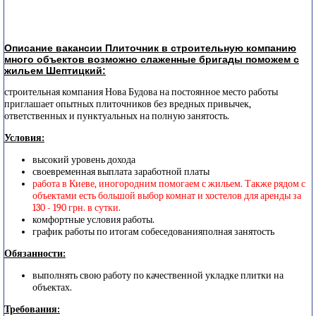
Описание вакансии Плиточник в строительную компанию
много объектов возможно слаженные бригады поможем с
жильем Шептицкий:
строительная компания Нова Будова на постоянное место работы
приглашает опытных плиточников без вредных привычек,
ответственных и пунктуальных на полную занятость.
Условия:
высокий уровень дохода
своевременная выплата заработной платы
работа в Киеве, иногородним помогаем с жильем. Также рядом с
объектами есть большой выбор комнат и хостелов для аренды за
130 - 190 грн. в сутки.
комфортные условия работы.
график работы по итогам собеседованияполная занятость
Обязанности:
выполнять свою работу по качественной укладке плитки на
объектах.
Требования: