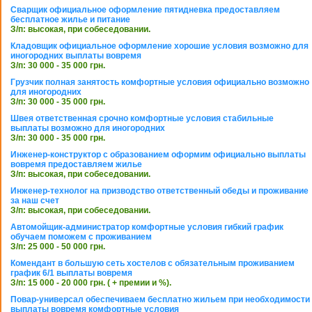
Сварщик официальное оформление пятидневка предоставляем
бесплатное жилье и питание
З/п: высокая, при собеседовании.
Кладовщик официальное оформление хорошие условия возможно для
иногородних выплаты вовремя
З/п: 30 000 - 35 000 грн.
Грузчик полная занятость комфортные условия официально возможно
для иногородних
З/п: 30 000 - 35 000 грн.
Швея ответственная срочно комфортные условия стабильные
выплаты возможно для иногородних
З/п: 30 000 - 35 000 грн.
Инженер-конструктор с образованием оформим официально выплаты
вовремя предоставляем жилье
З/п: высокая, при собеседовании.
Инженер-технолог на призводство ответственный обеды и проживание
за наш счет
З/п: высокая, при собеседовании.
Автомойщик-администратор комфортные условия гибкий график
обучаем поможем с проживанием
З/п: 25 000 - 50 000 грн.
Комендант в большую сеть хостелов с обязательным проживанием
график 6/1 выплаты вовремя
З/п: 15 000 - 20 000 грн. ( + премии и %).
Повар-универсал обеспечиваем бесплатно жильем при необходимости
выплаты вовремя комфортные условия