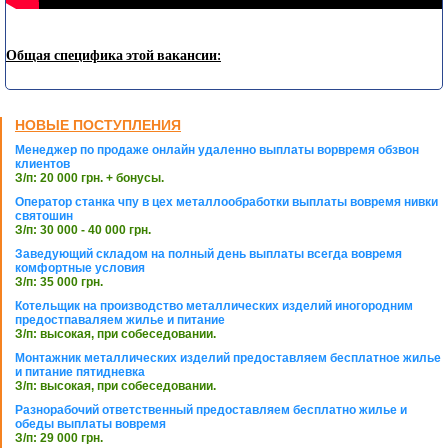
Общая специфика этой вакансии:
НОВЫЕ ПОСТУПЛЕНИЯ
Менеджер по продаже онлайн удаленно выплаты ворвремя обзвон
клиентов
З/п: 20 000 грн. + бонусы.
Оператор станка чпу в цех металлообработки выплаты вовремя нивки
святошин
З/п: 30 000 - 40 000 грн.
Заведующий складом на полный день выплаты всегда вовремя
комфортные условия
З/п: 35 000 грн.
Котельщик на производство металлических изделий иногородним
предостпаваляем жилье и питание
З/п: высокая, при собеседовании.
Монтажник металлических изделий предоставляем бесплатное жилье
и питание пятидневка
З/п: высокая, при собеседовании.
Разнорабочий ответственный предоставляем бесплатно жилье и
обеды выплаты вовремя
З/п: 29 000 грн.