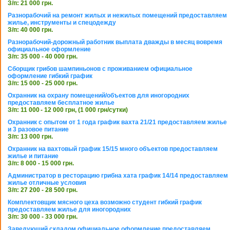
З/п: 21 000 грн.
Разнорабочий на ремонт жилых и нежилых помещений предоставляем
жилье, инструменты и спецодежду
З/п: 40 000 грн.
Разнорабочий-дорожный работник выплата дважды в месяц вовремя
официальное оформление
З/п: 35 000 - 40 000 грн.
Сборщик грибов шампиньонов с проживанием официальное
оформление гибкий график
З/п: 15 000 - 25 000 грн.
Охранник на охрану помещений/объектов для иногородних
предоставляем бесплатное жилье
З/п: 11 000 - 12 000 грн, (1 000 грн/сутки)
Охранник с опытом от 1 года график вахта 21/21 предоставляем жилье
и 3 разовое питание
З/п: 13 000 грн.
Охранник на вахтовый график 15/15 много объектов предоставляем
жилье и питание
З/п: 8 000 - 15 000 грн.
Администратор в ресторацию грибна хата график 14/14 предоставляем
жилье отличные условия
З/п: 27 200 - 28 500 грн.
Комплектовщик мясного цеха возможно студент гибкий график
предоставляем жилье для иногородних
З/п: 30 000 - 33 000 грн.
Заведующий складом официальное оформление предоставляем