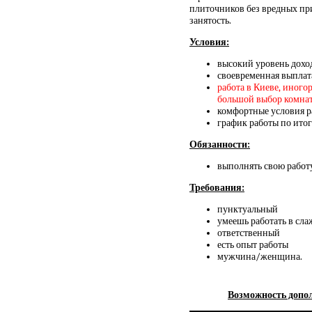
плиточников без вредных пр
занятость.
Условия:
высокий уровень дохо
своевременная выплат
работа в Киеве, иного
большой выбор комнат и
комфортные условия р
график работы по итог
Обязанности:
выполнять свою работу
Требования:
пунктуальный
умеешь работать в сл
ответственный
есть опыт работы
мужчина/женщина.
Возможность допол