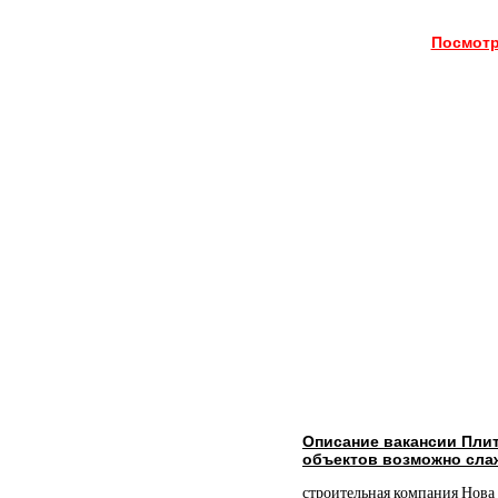
Посмотр
Описание вакансии Пли
объектов возможно сла
строительная компания Нова