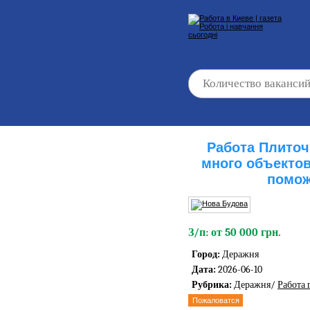
Работа Плиточ
много объекто
помож
З/п: от 50 000 грн.
Город:
Деражня
Дата:
2026-06-10
Рубрика:
Деражня/
Работа
Пожаловатся