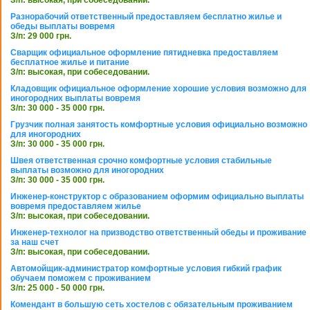
Разнорабочий ответственный предоставляем бесплатно жилье и
обеды выплаты вовремя
З/п: 29 000 грн.
Сварщик официальное оформление пятидневка предоставляем
бесплатное жилье и питание
З/п: высокая, при собеседовании.
Кладовщик официальное оформление хорошие условия возможно для
иногородних выплаты вовремя
З/п: 30 000 - 35 000 грн.
Грузчик полная занятость комфортные условия официально возможно
для иногородних
З/п: 30 000 - 35 000 грн.
Швея ответственная срочно комфортные условия стабильные
выплаты возможно для иногородних
З/п: 30 000 - 35 000 грн.
Инженер-конструктор с образованием оформим официально выплаты
вовремя предоставляем жилье
З/п: высокая, при собеседовании.
Инженер-технолог на призводство ответственный обеды и проживание
за наш счет
З/п: высокая, при собеседовании.
Автомойщик-администратор комфортные условия гибкий график
обучаем поможем с проживанием
З/п: 25 000 - 50 000 грн.
Комендант в большую сеть хостелов с обязательным проживанием