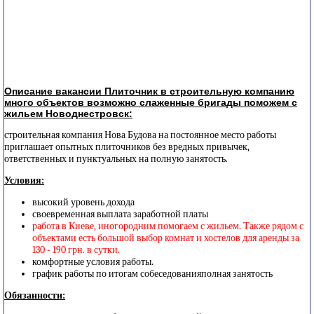
Описание вакансии Плиточник в строительную компанию
много объектов возможно слаженные бригады поможем с
жильем Новоднестровск:
строительная компания Нова Будова на постоянное место работы
приглашает опытных плиточников без вредных привычек,
ответственных и пунктуальных на полную занятость.
Условия:
высокий уровень дохода
своевременная выплата заработной платы
работа в Киеве, иногородним помогаем с жильем. Также рядом с
объектами есть большой выбор комнат и хостелов для аренды за
130 - 190 грн. в сутки.
комфортные условия работы.
график работы по итогам собеседованияполная занятость
Обязанности: