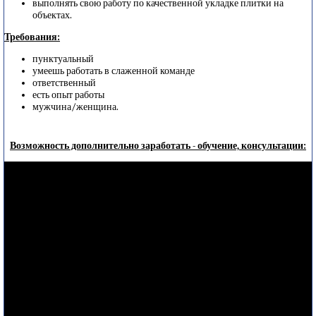
выполнять свою работу по качественной укладке плитки на
объектах.
Требования:
пунктуальный
умеешь работать в слаженной команде
ответственный
есть опыт работы
мужчина/женщина.
Возможность дополнительно заработать - обучение, консультации: