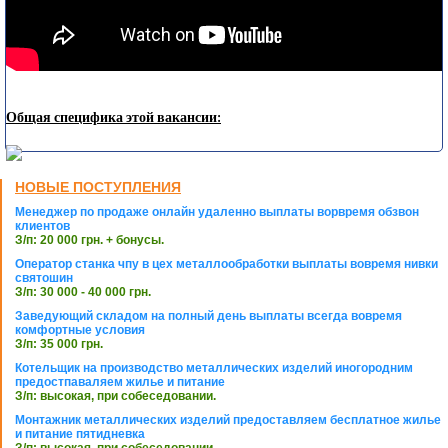
Общая специфика этой вакансии:
НОВЫЕ ПОСТУПЛЕНИЯ
Менеджер по продаже онлайн удаленно выплаты ворвремя обзвон
клиентов
З/п: 20 000 грн. + бонусы.
Оператор станка чпу в цех металлообработки выплаты вовремя нивки
святошин
З/п: 30 000 - 40 000 грн.
Заведующий складом на полный день выплаты всегда вовремя
комфортные условия
З/п: 35 000 грн.
Котельщик на производство металлических изделий иногородним
предостпаваляем жилье и питание
З/п: высокая, при собеседовании.
Монтажник металлических изделий предоставляем бесплатное жилье
и питание пятидневка
З/п: высокая, при собеседовании.