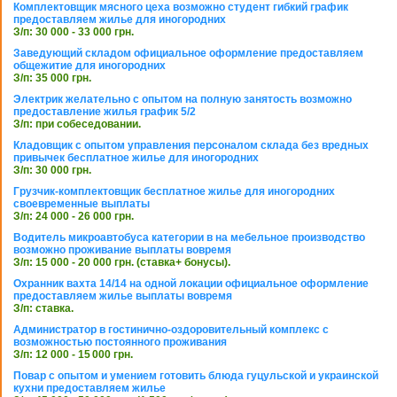
Комплектовщик мясного цеха возможно студент гибкий график
предоставляем жилье для иногородних
З/п: 30 000 - 33 000 грн.
Заведующий складом официальное оформление предоставляем
общежитие для иногородних
З/п: 35 000 грн.
Электрик желательно с опытом на полную занятость возможно
предоставление жилья график 5/2
З/п: при собеседовании.
Кладовщик с опытом управления персоналом склада без вредных
привычек бесплатное жилье для иногородних
З/п: 30 000 грн.
Грузчик-комплектовщик бесплатное жилье для иногородних
своевременные выплаты
З/п: 24 000 - 26 000 грн.
Водитель микроавтобуса категории в на мебельное производство
возможно проживание выплаты вовремя
З/п: 15 000 - 20 000 грн. (ставка+ бонусы).
Охранник вахта 14/14 на одной локации официальное оформление
предоставляем жилье выплаты вовремя
З/п: ставка.
Администратор в гостинично-оздоровительный комплекс с
возможностью постоянного проживания
З/п: 12 000 - 15 000 грн.
Повар с опытом и умением готовить блюда гуцульской и украинской
кухни предоставляем жилье