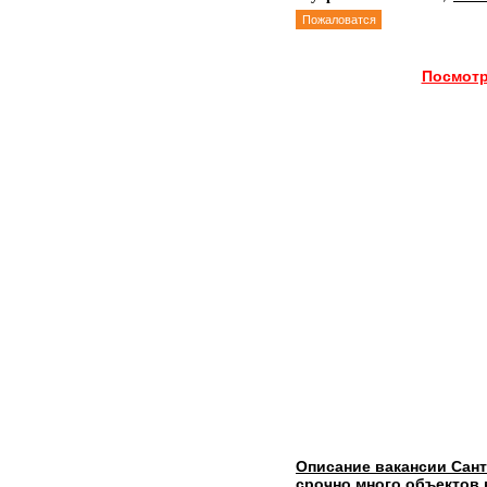
Пожаловатся
Посмотр
Описание вакансии Сан
срочно много объектов