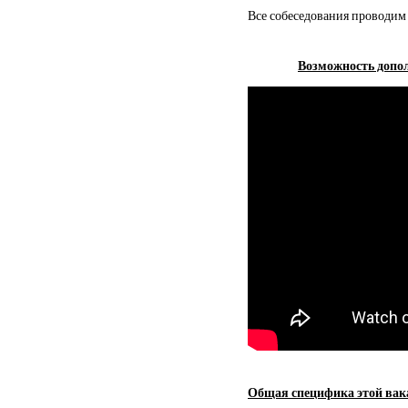
Все собеседования проводим 
Возможность допол
Общая специфика этой вак