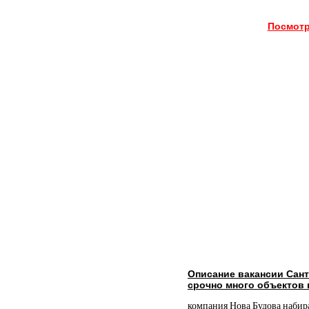
Посмотр
Описание вакансии Сан
срочно много объектов
компания Нова Будова набира