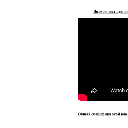
Возможность допол
Общая специфика этой вак