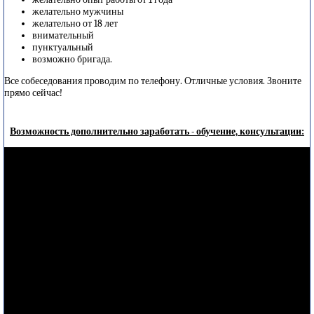
желательно мужчины
желательно от 18 лет
внимательный
пунктуальный
возможно бригада.
Все собеседования проводим по телефону. Отличные условия. Звоните
прямо сейчас!
Возможность дополнительно заработать - обучение, консультации: