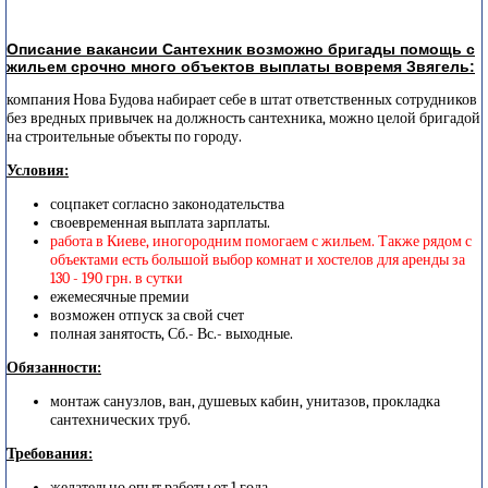
Описание вакансии Сантехник возможно бригады помощь с
жильем срочно много объектов выплаты вовремя Звягель:
компания Нова Будова набирает себе в штат ответственных сотрудников
без вредных привычек на должность сантехника, можно целой бригадой
на строительные объекты по городу.
Условия:
соцпакет согласно законодательства
своевременная выплата зарплаты.
работа в Киеве, иногородним помогаем с жильем. Также рядом с
объектами есть большой выбор комнат и хостелов для аренды за
130 - 190 грн. в сутки
ежемесячные премии
возможен отпуск за свой счет
полная занятость, Сб.- Вс.- выходные.
Обязанности:
монтаж санузлов, ван, душевых кабин, унитазов, прокладка
сантехнических труб.
Требования:
желательно опыт работы от 1 года