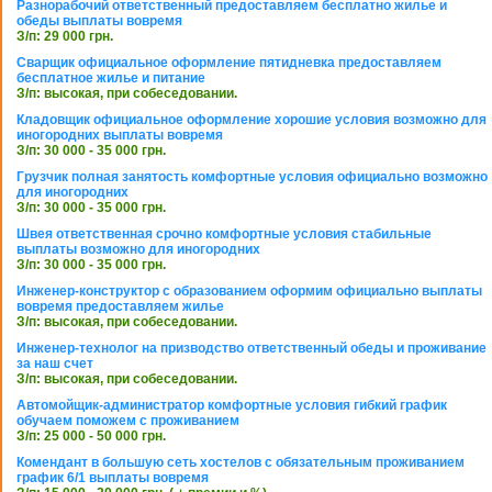
Разнорабочий ответственный предоставляем бесплатно жилье и
обеды выплаты вовремя
З/п: 29 000 грн.
Сварщик официальное оформление пятидневка предоставляем
бесплатное жилье и питание
З/п: высокая, при собеседовании.
Кладовщик официальное оформление хорошие условия возможно для
иногородних выплаты вовремя
З/п: 30 000 - 35 000 грн.
Грузчик полная занятость комфортные условия официально возможно
для иногородних
З/п: 30 000 - 35 000 грн.
Швея ответственная срочно комфортные условия стабильные
выплаты возможно для иногородних
З/п: 30 000 - 35 000 грн.
Инженер-конструктор с образованием оформим официально выплаты
вовремя предоставляем жилье
З/п: высокая, при собеседовании.
Инженер-технолог на призводство ответственный обеды и проживание
за наш счет
З/п: высокая, при собеседовании.
Автомойщик-администратор комфортные условия гибкий график
обучаем поможем с проживанием
З/п: 25 000 - 50 000 грн.
Комендант в большую сеть хостелов с обязательным проживанием
график 6/1 выплаты вовремя