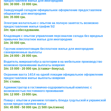
предоставляем жилье для иногородних
З/п: 30 000 - 33 000 грн.
Заведующий складом официальное оформление предоставляем
общежитие для иногородних
З/п: 35 000 грн.
Электрик желательно с опытом на полную занятость возможно
предоставление жилья график 5/2
З/п: при собеседовании.
Кладовщик с опытом управления персоналом склада без вредных
привычек бесплатное жилье для иногородних
З/п: 30 000 грн.
Грузчик-комплектовщик бесплатное жилье для иногородних
своевременные выплаты
З/п: 24 000 - 26 000 грн.
Водитель микроавтобуса категории в на мебельное производство
возможно проживание выплаты вовремя
З/п: 15 000 - 20 000 грн. (ставка+ бонусы).
Охранник вахта 14/14 на одной локации официальное оформление
предоставляем жилье выплаты вовремя
З/п: ставка.
Администратор в гостинично-оздоровительный комплекс с
возможностью постоянного проживания
З/п: 12 000 - 15 000 грн.
Повар с опытом и умением готовить блюда гуцульской и украинской
кухни предоставляем жилье
З/п: 45 000 - 50 000 грн. (1 500 грн./смена)