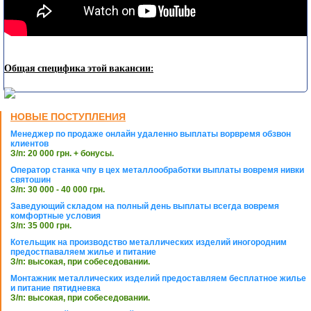
Общая специфика этой вакансии:
НОВЫЕ ПОСТУПЛЕНИЯ
Менеджер по продаже онлайн удаленно выплаты ворвремя обзвон
клиентов
З/п: 20 000 грн. + бонусы.
Оператор станка чпу в цех металлообработки выплаты вовремя нивки
святошин
З/п: 30 000 - 40 000 грн.
Заведующий складом на полный день выплаты всегда вовремя
комфортные условия
З/п: 35 000 грн.
Котельщик на производство металлических изделий иногородним
предостпаваляем жилье и питание
З/п: высокая, при собеседовании.
Монтажник металлических изделий предоставляем бесплатное жилье
и питание пятидневка
З/п: высокая, при собеседовании.