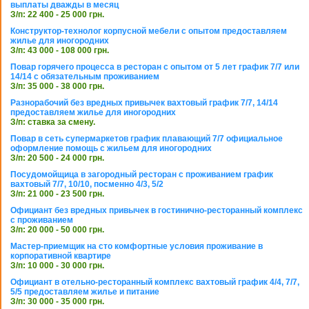
выплаты дважды в месяц
З/п: 22 400 - 25 000 грн.
Конструктор-технолог корпусной мебели с опытом предоставляем
жилье для иногородних
З/п: 43 000 - 108 000 грн.
Повар горячего процесса в ресторан с опытом от 5 лет график 7/7 или
14/14 с обязательным проживанием
З/п: 35 000 - 38 000 грн.
Разнорабочий без вредных привычек вахтовый график 7/7, 14/14
предоставляем жилье для иногородних
З/п: ставка за смену.
Повар в сеть супермаркетов график плавающий 7/7 официальное
оформление помощь с жильем для иногородних
З/п: 20 500 - 24 000 грн.
Посудомойщица в загородный ресторан с проживанием график
вахтовый 7/7, 10/10, посменно 4/3, 5/2
З/п: 21 000 - 23 500 грн.
Официант без вредных привычек в гостинично-ресторанный комплекс
с проживанием
З/п: 20 000 - 50 000 грн.
Мастер-приемщик на сто комфортные условия проживание в
корпоративной квартире
З/п: 10 000 - 30 000 грн.
Официант в отельно-ресторанный комплекс вахтовый график 4/4, 7/7,
5/5 предоставляем жилье и питание
З/п: 30 000 - 35 000 грн.