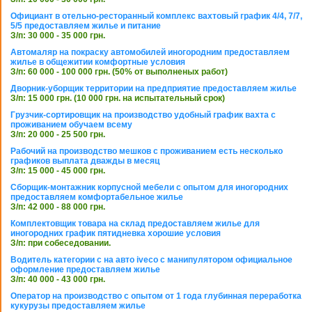
Официант в отельно-ресторанный комплекс вахтовый график 4/4, 7/7,
5/5 предоставляем жилье и питание
З/п: 30 000 - 35 000 грн.
Автомаляр на покраску автомобилей иногородним предоставляем
жилье в общежитии комфортные условия
З/п: 60 000 - 100 000 грн. (50% от выполненых работ)
Дворник-уборщик территории на предприятие предоставляем жилье
З/п: 15 000 грн. (10 000 грн. на испытательный срок)
Грузчик-сортировщик на производство удобный график вахта с
проживанием обучаем всему
З/п: 20 000 - 25 500 грн.
Рабочий на производство мешков с проживанием есть несколько
графиков выплата дважды в месяц
З/п: 15 000 - 45 000 грн.
Сборщик-монтажник корпусной мебели с опытом для иногородних
предоставляем комфортабельное жилье
З/п: 42 000 - 88 000 грн.
Комплектовщик товара на склад предоставляем жилье для
иногородних график пятидневка хорошие условия
З/п: при собеседовании.
Водитель категории с на авто iveco с манипулятором официальное
оформление предоставляем жилье
З/п: 40 000 - 43 000 грн.
Оператор на производство с опытом от 1 года глубинная переработка
кукурузы предоставляем жилье