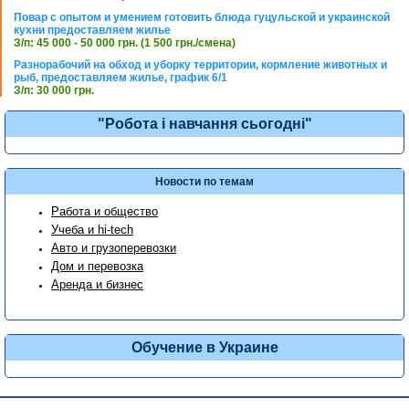
Повар с опытом и умением готовить блюда гуцульской и украинской
кухни предоставляем жилье
З/п: 45 000 - 50 000 грн. (1 500 грн./смена)
Разнорабочий на обход и уборку территории, кормление животных и
рыб, предоставляем жилье, график 6/1
З/п: 30 000 грн.
"Робота і навчання сьогодні"
Новости по темам
Работа и общество
Учеба и hi-tech
Авто и грузоперевозки
Дом и перевозка
Аренда и бизнес
Обучение в Украине