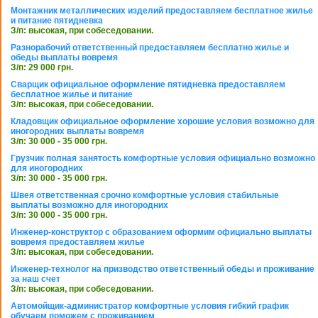
Монтажник металлических изделий предоставляем бесплатное жилье
и питание пятидневка
З/п: высокая, при собеседовании.
Разнорабочий ответственный предоставляем бесплатно жилье и
обеды выплаты вовремя
З/п: 29 000 грн.
Сварщик официальное оформление пятидневка предоставляем
бесплатное жилье и питание
З/п: высокая, при собеседовании.
Кладовщик официальное оформление хорошие условия возможно для
иногородних выплаты вовремя
З/п: 30 000 - 35 000 грн.
Грузчик полная занятость комфортные условия официально возможно
для иногородних
З/п: 30 000 - 35 000 грн.
Швея ответственная срочно комфортные условия стабильные
выплаты возможно для иногородних
З/п: 30 000 - 35 000 грн.
Инженер-конструктор с образованием оформим официально выплаты
вовремя предоставляем жилье
З/п: высокая, при собеседовании.
Инженер-технолог на призводство ответственный обеды и проживание
за наш счет
З/п: высокая, при собеседовании.
Автомойщик-администратор комфортные условия гибкий график
обучаем поможем с проживанием