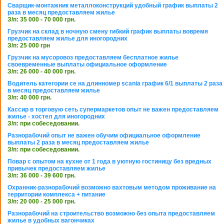
Сварщик-монтажник металлоконструкций удобный график выплаты 2
раза в месяц предоставляем жилье
З/п: 35 000 - 70 000 грн.
Грузчик на склад в ночную смену гибкий график выплаты вовремя
предоставляем жилье для иногородних
З/п: 25 000 грн
Грузчик на мусоровоз предоставляем бесплатное жилье
своевременные выплаты официальное оформление
З/п: 26 000 - 40 000 грн.
Водитель категории се на длинномер scania график 6/1 выплаты 2 раза
в месяц предоставляем жилье
З/п: 40 000 грн.
Кассир в торговую сеть супермаркетов опыт не важен предоставляем
жилье - хостел для иногородних
З/п: при собеседовании.
Разнорабочий опыт не важен обучим официальное оформление
выплаты 2 раза в месяц предоставляем жилье
З/п: при собеседовании.
Повар с опытом на кухне от 1 года в уютную гостиницу без вредных
привычек предоставляем жилье
З/п: 36 000 - 39 600 грн.
Охранник-разнорабочий возможно вахтовым методом проживание на
территории комплекса + питание
З/п: 20 000 - 25 000 грн.
Разнорабочий на строительство возможно без опыта предоставляем
жилье в удобных вагончиках