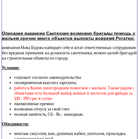
Описание вакансии Сантехник возможно бригады помощь с
жильем срочно много объектов выплаты вовремя Рогатин:
компания Нова Будова набирает себе в штат ответственных сотрудников
без вредных привычек на должность сантехника, можно целой бригадой
на строительные объекты по городу.
Условия:
соцпакет согласно законодательства
своевременная выплата зарплаты.
работа в Киеве, иногородним помогаем с жильем. Также рядом с
объектами есть большой выбор комнат и хостелов для аренды за
130 - 190 грн. в сутки
ежемесячные премии
возможен отпуск за свой счет
полная занятость, Сб.- Вс.- выходные.
Обязанности:
монтаж санузлов, ван, душевых кабин, унитазов, прокладка
сантехнических труб.