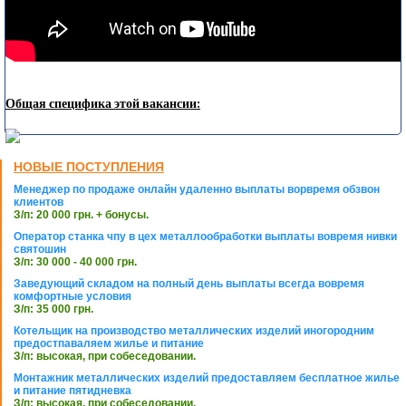
Общая специфика этой вакансии:
НОВЫЕ ПОСТУПЛЕНИЯ
Менеджер по продаже онлайн удаленно выплаты ворвремя обзвон
клиентов
З/п: 20 000 грн. + бонусы.
Оператор станка чпу в цех металлообработки выплаты вовремя нивки
святошин
З/п: 30 000 - 40 000 грн.
Заведующий складом на полный день выплаты всегда вовремя
комфортные условия
З/п: 35 000 грн.
Котельщик на производство металлических изделий иногородним
предостпаваляем жилье и питание
З/п: высокая, при собеседовании.
Монтажник металлических изделий предоставляем бесплатное жилье
и питание пятидневка
З/п: высокая, при собеседовании.