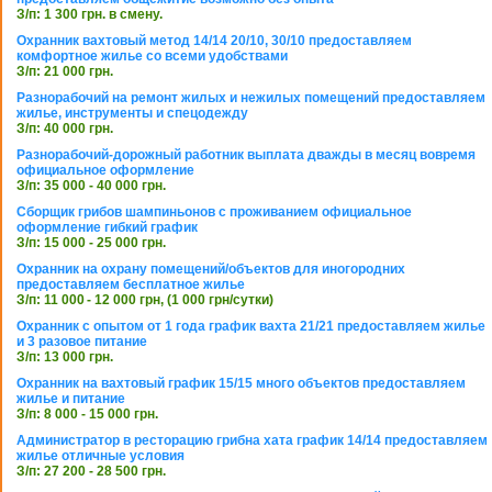
З/п: 1 300 грн. в смену.
Охранник вахтовый метод 14/14 20/10, 30/10 предоставляем
комфортное жилье со всеми удобствами
З/п: 21 000 грн.
Разнорабочий на ремонт жилых и нежилых помещений предоставляем
жилье, инструменты и спецодежду
З/п: 40 000 грн.
Разнорабочий-дорожный работник выплата дважды в месяц вовремя
официальное оформление
З/п: 35 000 - 40 000 грн.
Сборщик грибов шампиньонов с проживанием официальное
оформление гибкий график
З/п: 15 000 - 25 000 грн.
Охранник на охрану помещений/объектов для иногородних
предоставляем бесплатное жилье
З/п: 11 000 - 12 000 грн, (1 000 грн/сутки)
Охранник с опытом от 1 года график вахта 21/21 предоставляем жилье
и 3 разовое питание
З/п: 13 000 грн.
Охранник на вахтовый график 15/15 много объектов предоставляем
жилье и питание
З/п: 8 000 - 15 000 грн.
Администратор в ресторацию грибна хата график 14/14 предоставляем
жилье отличные условия
З/п: 27 200 - 28 500 грн.