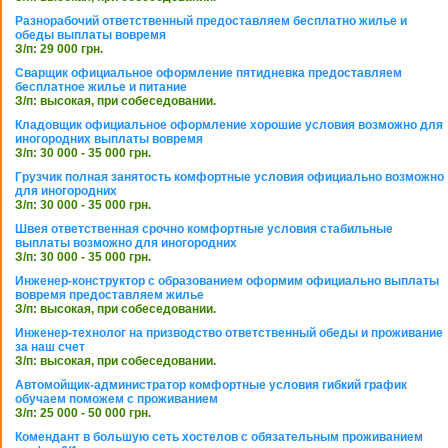
Разнорабочий ответственный предоставляем бесплатно жилье и
обеды выплаты вовремя
З/п: 29 000 грн.
Сварщик официальное оформление пятидневка предоставляем
бесплатное жилье и питание
З/п: высокая, при собеседовании.
Кладовщик официальное оформление хорошие условия возможно для
иногородних выплаты вовремя
З/п: 30 000 - 35 000 грн.
Грузчик полная занятость комфортные условия официально возможно
для иногородних
З/п: 30 000 - 35 000 грн.
Швея ответственная срочно комфортные условия стабильные
выплаты возможно для иногородних
З/п: 30 000 - 35 000 грн.
Инженер-конструктор с образованием оформим официально выплаты
вовремя предоставляем жилье
З/п: высокая, при собеседовании.
Инженер-технолог на призводство ответственный обеды и проживание
за наш счет
З/п: высокая, при собеседовании.
Автомойщик-администратор комфортные условия гибкий график
обучаем поможем с проживанием
З/п: 25 000 - 50 000 грн.
Комендант в большую сеть хостелов с обязательным проживанием