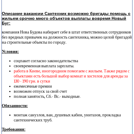
Описание вакансии Сантехник возможно бригады помощь с
жильем срочно много объектов выплаты вовремя Новый
Буг:
компания Нова Будова набирает себе в штат ответственных сотрудников
без вредных привычек на должность сантехника, можно целой бригадой
на строительные объекты по городу.
Условия:
соцпакет согласно законодательства
своевременная выплата зарплаты.
работа в Киеве, иногородним помогаем с жильем. Также рядом с
объектами есть большой выбор комнат и хостелов для аренды за
130 - 190 грн. в сутки
ежемесячные премии
возможен отпуск за свой счет
полная занятость, Сб.- Вс.- выходные.
Обязанности:
монтаж санузлов, ван, душевых кабин, унитазов, прокладка
сантехнических труб.
Требования: