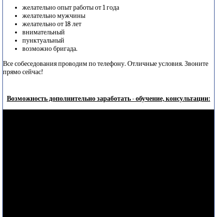
желательно опыт работы от 1 года
желательно мужчины
желательно от 18 лет
внимательный
пунктуальный
возможно бригада.
Все собеседования проводим по телефону. Отличные условия. Звоните
прямо сейчас!
Возможность дополнительно заработать - обучение, консультации: