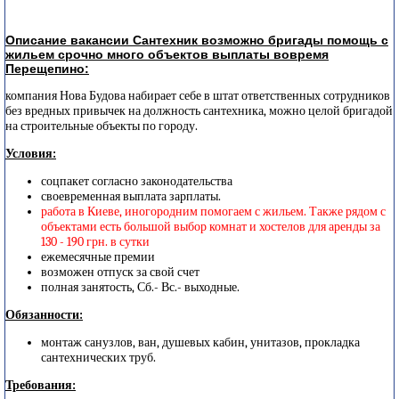
Описание вакансии Сантехник возможно бригады помощь с
жильем срочно много объектов выплаты вовремя
Перещепино:
компания Нова Будова набирает себе в штат ответственных сотрудников
без вредных привычек на должность сантехника, можно целой бригадой
на строительные объекты по городу.
Условия:
соцпакет согласно законодательства
своевременная выплата зарплаты.
работа в Киеве, иногородним помогаем с жильем. Также рядом с
объектами есть большой выбор комнат и хостелов для аренды за
130 - 190 грн. в сутки
ежемесячные премии
возможен отпуск за свой счет
полная занятость, Сб.- Вс.- выходные.
Обязанности:
монтаж санузлов, ван, душевых кабин, унитазов, прокладка
сантехнических труб.
Требования: