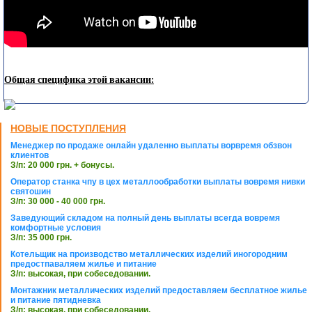
Общая специфика этой вакансии:
НОВЫЕ ПОСТУПЛЕНИЯ
Менеджер по продаже онлайн удаленно выплаты ворвремя обзвон
клиентов
З/п: 20 000 грн. + бонусы.
Оператор станка чпу в цех металлообработки выплаты вовремя нивки
святошин
З/п: 30 000 - 40 000 грн.
Заведующий складом на полный день выплаты всегда вовремя
комфортные условия
З/п: 35 000 грн.
Котельщик на производство металлических изделий иногородним
предостпаваляем жилье и питание
З/п: высокая, при собеседовании.
Монтажник металлических изделий предоставляем бесплатное жилье
и питание пятидневка
З/п: высокая, при собеседовании.