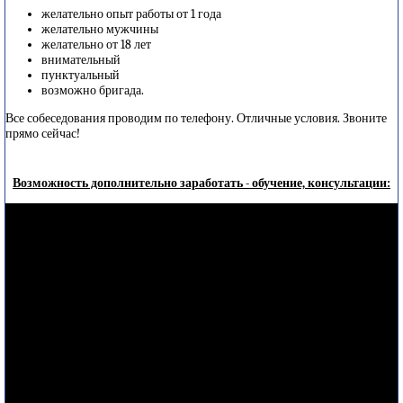
желательно опыт работы от 1 года
желательно мужчины
желательно от 18 лет
внимательный
пунктуальный
возможно бригада.
Все собеседования проводим по телефону. Отличные условия. Звоните
прямо сейчас!
Возможность дополнительно заработать - обучение, консультации: