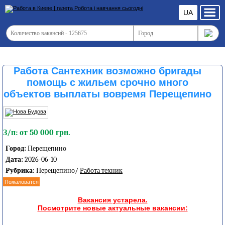
UA
Работа Сантехник возможно бригады
помощь с жильем срочно много
объектов выплаты вовремя Перещепино
З/п: от 50 000 грн.
Город:
Перещепино
Дата:
2026-06-10
Рубрика:
Перещепино/
Работа техник
Пожаловатся
Вакансия устарела.
Посмотрите новые актуальные вакансии: