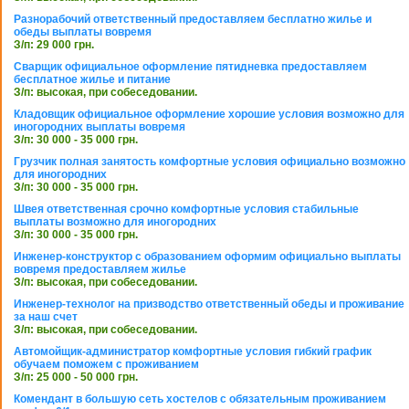
Разнорабочий ответственный предоставляем бесплатно жилье и
обеды выплаты вовремя
З/п: 29 000 грн.
Сварщик официальное оформление пятидневка предоставляем
бесплатное жилье и питание
З/п: высокая, при собеседовании.
Кладовщик официальное оформление хорошие условия возможно для
иногородних выплаты вовремя
З/п: 30 000 - 35 000 грн.
Грузчик полная занятость комфортные условия официально возможно
для иногородних
З/п: 30 000 - 35 000 грн.
Швея ответственная срочно комфортные условия стабильные
выплаты возможно для иногородних
З/п: 30 000 - 35 000 грн.
Инженер-конструктор с образованием оформим официально выплаты
вовремя предоставляем жилье
З/п: высокая, при собеседовании.
Инженер-технолог на призводство ответственный обеды и проживание
за наш счет
З/п: высокая, при собеседовании.
Автомойщик-администратор комфортные условия гибкий график
обучаем поможем с проживанием
З/п: 25 000 - 50 000 грн.
Комендант в большую сеть хостелов с обязательным проживанием