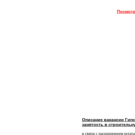
Посмотр
Описание вакансии Гип
занятость в строительн
в связи с расширением штата