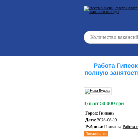
Работа Гипсо
полную занятост
З/п: от 50 000 грн
Город:
Гнивань
Дата:
2026-06-10
Рубрика:
Гнивань/
Работа 
Пожаловатся