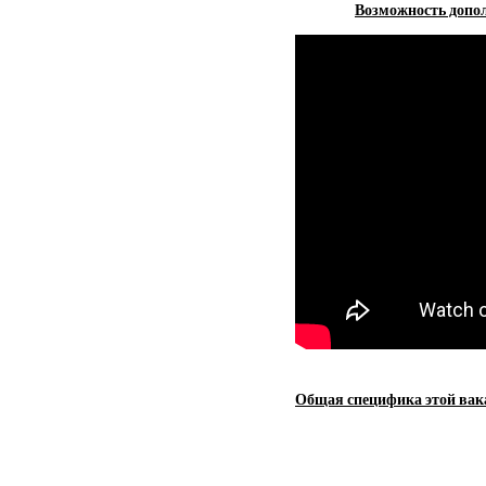
Возможность допол
Общая специфика этой вак