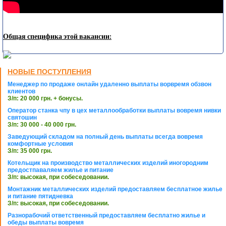
Общая специфика этой вакансии:
НОВЫЕ ПОСТУПЛЕНИЯ
Менеджер по продаже онлайн удаленно выплаты ворвремя обзвон
клиентов
З/п: 20 000 грн. + бонусы.
Оператор станка чпу в цех металлообработки выплаты вовремя нивки
святошин
З/п: 30 000 - 40 000 грн.
Заведующий складом на полный день выплаты всегда вовремя
комфортные условия
З/п: 35 000 грн.
Котельщик на производство металлических изделий иногородним
предостпаваляем жилье и питание
З/п: высокая, при собеседовании.
Монтажник металлических изделий предоставляем бесплатное жилье
и питание пятидневка
З/п: высокая, при собеседовании.
Разнорабочий ответственный предоставляем бесплатно жилье и
обеды выплаты вовремя