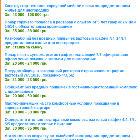
Конструктор-технолог корпусной мебели с опытом предоставляем
жилье для иногородних
З/п: 43 000 - 108 000 грн.
Повар горячего процесса в ресторан с опытом от 5 лет график 7/7 или
14/14 с обязательным проживанием
З/п: 35 000 - 38 000 грн.
Разнорабочий без вредных привычек вахтовый график 7/7, 14/14
предоставляем жилье для иногородних
З/п: ставка за смену.
Повар в сеть супермаркетов график плавающий 7/7 официальное
оформление помощь с жильем для иногородних
З/п: 20 500 - 24 000 грн.
Посудомойщица в загородный ресторан с проживанием график
вахтовый 7/7, 10/10, посменно 4/3, 5/2
З/п: 21 000 - 23 500 грн.
Официант без вредных привычек в гостинично-ресторанный комплекс
с проживанием
З/п: 20 000 - 50 000 грн.
Мастер-приемщик на сто комфортные условия проживание в
корпоративной квартире
З/п: 10 000 - 30 000 грн.
Официант в отельно-ресторанный комплекс вахтовый график 4/4, 7/7,
5/5 предоставляем жилье и питание
З/п: 30 000 - 35 000 грн.
Автомаляр на покраску автомобилей иногородним предоставляем