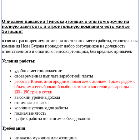
Описание вакансии Гипсокартонщик с опытом срочно на
полную занятость в строительную компанию есть жилье
Затишье:
в связи с расширением штата, на постоянное место работы, строительная
компания Нова Будова проводит набор сотрудников на должность
ответственного и опытного гипсокартонщика, без вредных привычек
Условия работы:
удобное местоположение
своевременная выплата заработной платы
работа в Киеве, иногородним помогаем с жильем. Также рядом с
объектами есть большой выбор комнат и хостелов для аренды за
130 - 190 грн. в сутки
высокий уровень дохода
отличная развязка
хорошие условия для работы
полная занятость
график работы по итогам собеседования.
Требования:
не важно мужчина или женщина