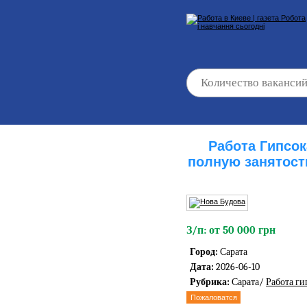
Работа Гипсо
полную занятост
З/п: от 50 000 грн
Город:
Сарата
Дата:
2026-06-10
Рубрика:
Сарата/
Работа г
Пожаловатся