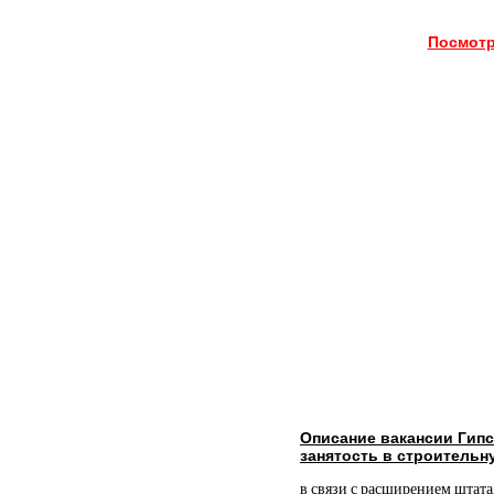
Посмотр
Описание вакансии Гип
занятость в строительн
в связи с расширением штата