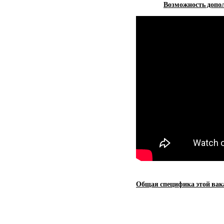
Возможность допол
Общая специфика этой вак