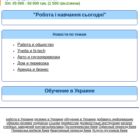
З/п: 45 000 - 50 000 грн. (1 500 грн./смена)
"Робота і навчання сьогодні"
Новости по темам
Работа и общество
Учеба и hi-tech
Авто и грузоперевозки
Дом и перевозка
Аренда и бизнес
Обучение в Украине
работа в Украине
резюме в Украине
обучение в Украине
добавить информацию
образец резюме
подписка
ссылки
профессии
должностные инструкции
каталог
учебных заведений
контакты/реклама
Грузоперевозки Киев
Офисный переезд Киев
Перевозка мебели Киев
Квартирный переезд Киев
Услуги грузчиков Киев