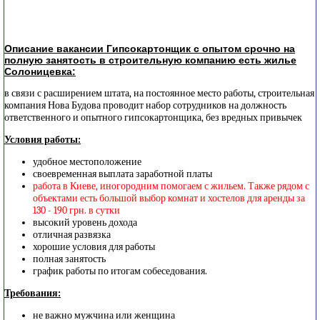
Описание вакансии Гипсокартонщик с опытом срочно на
полную занятость в строительную компанию есть жилье
Солоницевка:
в связи с расширением штата, на постоянное место работы, строительная
компания Нова Будова проводит набор сотрудников на должность
ответственного и опытного гипсокартонщика, без вредных привычек
Условия работы:
удобное местоположение
своевременная выплата заработной платы
работа в Киеве, иногородним помогаем с жильем. Также рядом с
объектами есть большой выбор комнат и хостелов для аренды за
130 - 190 грн. в сутки
высокий уровень дохода
отличная развязка
хорошие условия для работы
полная занятость
график работы по итогам собеседования.
Требования:
не важно мужчина или женщина