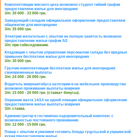
Комплектовщик мясного цеха возможно студент гибкий график
предоставляем жилье для иногородних
З/п: 30 000 - 33 000 грн.
Заведующий складом официальное оформление предоставляем
общежитие для иногородних
З/п: 35 000 грн.
Электрик желательно с опытом на полную занятость возможно
предоставление жилья график 5/2
З/п: при собеседовании.
Кладовщик с опытом управления персоналом склада без вредных
привычек бесплатное жилье для иногородних
З/п: 30 000 грн.
Грузчик-комплектовщик бесплатное жилье для иногородних
своевременные выплаты
З/п: 24 000 - 26 000 грн.
Водитель микроавтобуса категории в на мебельное производство
возможно проживание выплаты вовремя
З/п: 15 000 - 20 000 грн. (ставка+ бонусы).
Охранник вахта 14/14 на одной локации официальное оформление
предоставляем жилье выплаты вовремя
З/п: ставка.
Администратор в гостинично-оздоровительный комплекс с
возможностью постоянного проживания
З/п: 12 000 - 15 000 грн.
Повар с опытом и умением готовить блюда гуцульской и украинской
кухни предоставляем жилье