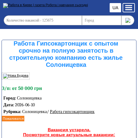
UA
Работа Гипсокартонщик с опытом
срочно на полную занятость в
строительную компанию есть жилье
Солоницевка
З/п: от 50 000 грн
Город:
Солоницевка
Дата:
2026-06-10
Рубрика:
Солоницевка/
Работа гипсокартонщик
Пожаловатся
Вакансия устарела.
Посмотрите новые актуальные вакансии: