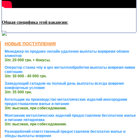
Общая специфика этой вакансии:
НОВЫЕ ПОСТУПЛЕНИЯ
Менеджер по продаже онлайн удаленно выплаты ворвремя обзвон
клиентов
З/п: 20 000 грн. + бонусы.
Оператор станка чпу в цех металлообработки выплаты вовремя нивки
святошин
З/п: 30 000 - 40 000 грн.
Заведующий складом на полный день выплаты всегда вовремя
комфортные условия
З/п: 35 000 грн.
Котельщик на производство металлических изделий иногородним
предостпаваляем жилье и питание
З/п: высокая, при собеседовании.
Монтажник металлических изделий предоставляем бесплатное жилье
и питание пятидневка
З/п: высокая, при собеседовании.
Разнорабочий ответственный предоставляем бесплатно жилье и
обеды выплаты вовремя