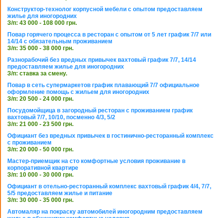
Конструктор-технолог корпусной мебели с опытом предоставляем
жилье для иногородних
З/п: 43 000 - 108 000 грн.
Повар горячего процесса в ресторан с опытом от 5 лет график 7/7 или
14/14 с обязательным проживанием
З/п: 35 000 - 38 000 грн.
Разнорабочий без вредных привычек вахтовый график 7/7, 14/14
предоставляем жилье для иногородних
З/п: ставка за смену.
Повар в сеть супермаркетов график плавающий 7/7 официальное
оформление помощь с жильем для иногородних
З/п: 20 500 - 24 000 грн.
Посудомойщица в загородный ресторан с проживанием график
вахтовый 7/7, 10/10, посменно 4/3, 5/2
З/п: 21 000 - 23 500 грн.
Официант без вредных привычек в гостинично-ресторанный комплекс
с проживанием
З/п: 20 000 - 50 000 грн.
Мастер-приемщик на сто комфортные условия проживание в
корпоративной квартире
З/п: 10 000 - 30 000 грн.
Официант в отельно-ресторанный комплекс вахтовый график 4/4, 7/7,
5/5 предоставляем жилье и питание
З/п: 30 000 - 35 000 грн.
Автомаляр на покраску автомобилей иногородним предоставляем