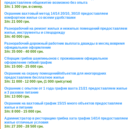
предоставляем общежитие возможно без опыта
З/п: 1 300 грн. в смену.
Охранник вахтовый метод 14/14 20/10, 30/10 предоставляем
комфортное жилье со всеми удобствами
З/п: 21 000 грн.
Разнорабочий на ремонт жилых и нежилых помещений предоставляем
жилье, инструменты и спецодежду
З/п: 40 000 грн.
Разнорабочий-дорожный работник выплата дважды в месяц вовремя
официальное оформление
З/п: 35 000 - 40 000 грн.
Сборщик грибов шампиньонов с проживанием официальное
оформление гибкий график
З/п: 15 000 - 25 000 грн.
Охранник на охрану помещений/объектов для иногородних
предоставляем бесплатное жилье
З/п: 11 000 - 12 000 грн, (1 000 грн/сутки)
Охранник с опытом от 1 года график вахта 21/21 предоставляем жилье
и 3 разовое питание
З/п: 13 000 грн.
Охранник на вахтовый график 15/15 много объектов предоставляем
жилье и питание
З/п: 8 000 - 15 000 грн.
Администратор в ресторацию грибна хата график 14/14 предоставляем
жилье отличные условия
З/п: 27 200 - 28 500 грн.