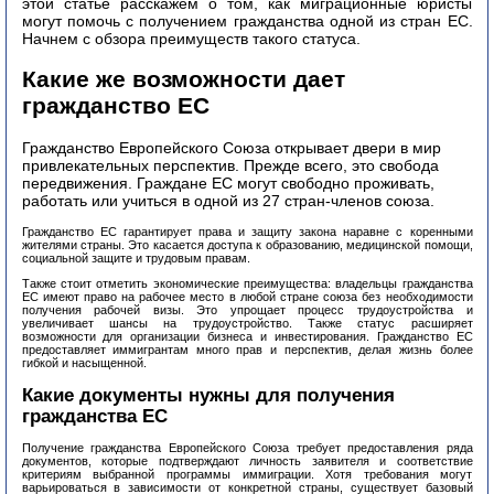
этой статье расскажем о том, как миграционные юристы
могут помочь с получением гражданства одной из стран ЕС.
Начнем с обзора преимуществ такого статуса.
Какие же возможности дает
гражданство ЕС
Гражданство Европейского Союза открывает двери в мир
привлекательных перспектив. Прежде всего, это свобода
передвижения. Граждане ЕС могут свободно проживать,
работать или учиться в одной из 27 стран-членов союза.
Гражданство ЕС гарантирует права и защиту закона наравне с коренными
жителями страны. Это касается доступа к образованию, медицинской помощи,
социальной защите и трудовым правам.
Также стоит отметить экономические преимущества: владельцы гражданства
ЕС имеют право на рабочее место в любой стране союза без необходимости
получения рабочей визы. Это упрощает процесс трудоустройства и
увеличивает шансы на трудоустройство. Также статус расширяет
возможности для организации бизнеса и инвестирования. Гражданство ЕС
предоставляет иммигрантам много прав и перспектив, делая жизнь более
гибкой и насыщенной.
Какие документы нужны для получения
гражданства ЕС
Получение гражданства Европейского Союза требует предоставления ряда
документов, которые подтверждают личность заявителя и соответствие
критериям выбранной программы иммиграции. Хотя требования могут
варьироваться в зависимости от конкретной страны, существует базовый