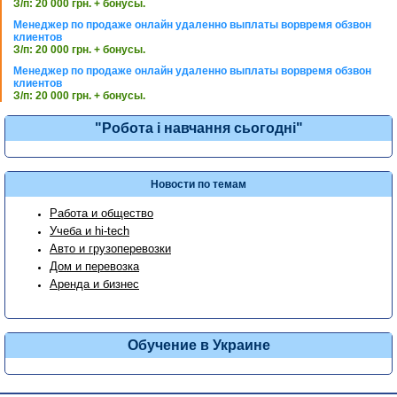
З/п: 20 000 грн. + бонусы.
Менеджер по продаже онлайн удаленно выплаты ворвремя обзвон
клиентов
З/п: 20 000 грн. + бонусы.
Менеджер по продаже онлайн удаленно выплаты ворвремя обзвон
клиентов
З/п: 20 000 грн. + бонусы.
"Робота і навчання сьогодні"
Новости по темам
Работа и общество
Учеба и hi-tech
Авто и грузоперевозки
Дом и перевозка
Аренда и бизнес
Обучение в Украине