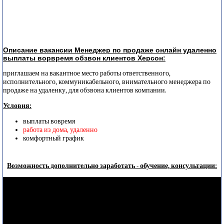
Описание вакансии Менеджер по продаже онлайн удаленно
выплаты ворвремя обзвон клиентов Херсон:
приглашаем на вакантное место работы ответственного,
исполнительного, коммуникабельного, внимательного менеджера по
продаже на удаленку, для обзвона клиентов компании.
Условия:
выплаты вовремя
работа из дома, удаленно
комфортный график
Возможность дополнительно заработать - обучение, консультации: