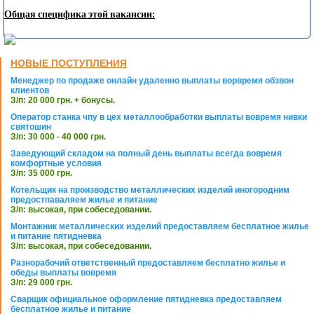
Общая специфика этой вакансии:
НОВЫЕ ПОСТУПЛЕНИЯ
Менеджер по продаже онлайн удаленно выплаты ворвремя обзвон
клиентов
З/п: 20 000 грн. + бонусы.
Оператор станка чпу в цех металлообработки выплаты вовремя нивки
святошин
З/п: 30 000 - 40 000 грн.
Заведующий складом на полный день выплаты всегда вовремя
комфортные условия
З/п: 35 000 грн.
Котельщик на производство металлических изделий иногородним
предостпаваляем жилье и питание
З/п: высокая, при собеседовании.
Монтажник металлических изделий предоставляем бесплатное жилье
и питание пятидневка
З/п: высокая, при собеседовании.
Разнорабочий ответственный предоставляем бесплатно жилье и
обеды выплаты вовремя
З/п: 29 000 грн.
Сварщик официальное оформление пятидневка предоставляем
бесплатное жилье и питание