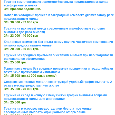
Грузчик-комплектовщик возможно без опыта предоставляем жилье
комфортные условия
З/п: при собеседовании.
Повар на холодный процесс в загородный комплекс glibivka family park
предоставляем жилье
З/п: 30 000 - 32 000 грн.
Грузчик на вахтовый метод современные и комфортные условия
выплаты два раза в месяц
З/п: 23 000 - 40 000 грн
Кладовщик возможно без опыта всему научим частичная компенсация
питания предоставляем жилье
З/п: 20 000 - 30 000 грн.
Грузчик без вредных привычек обеспечим жильем при необходимости
официальное оформление
З/п: 25 000 грн.
Горничная в отель без вредных привычек порядочная и трудолюбивая
вахта 5/5 с проживанием и питанием
З/п: 15 208 грн. (1 000 грн. в смену)
Сварщик-монтажник металлоконструкций удобный график выплаты 2
раза в месяц предоставляем жилье
З/п: 35 000 - 70 000 грн.
Грузчик на склад в ночную смену гибкий график выплаты вовремя
предоставляем жилье для иногородних
З/п: 25 000 грн
Грузчик на мусоровоз предоставляем бесплатное жилье
своевременные выплаты официальное оформление