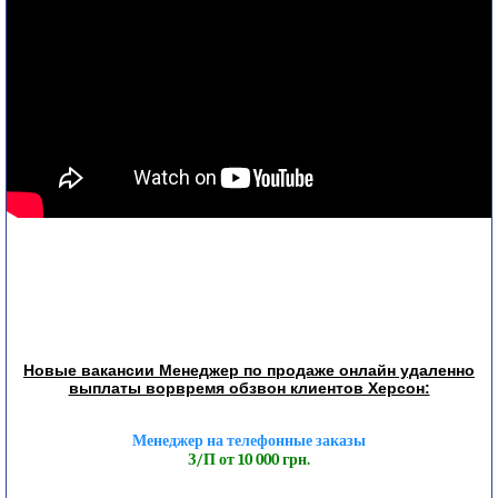
Новые вакансии Менеджер по продаже онлайн удаленно
выплаты ворвремя обзвон клиентов Херсон:
Менеджер на телефонные заказы
З/П от 10 000 грн.