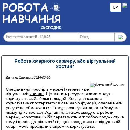
UA
Робота хмарного серверу, або віртуальний
хостинг
Дата публикации: 2024-03-28
Cпеціальний простір в мережі Інтернет - це
віртуальний
хостинг
.
Що містить ресурси, якими можуть
користуватись 2 і більше людей. Хоча для кожного
користувача спостерігається свій набір функцій, операційний
ресурс не обмежується. Тому, враховуючи канал зв’язку, по
якому здійснюється з’єднання, а також швидкість роботи
мережі, користувачі ніби перетягують між собою потужність, а
тому і працездатність сайтів, що знаходяться на віртуальній
хмарі, може просідати у окремих користувачів.