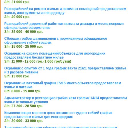
З/п: 21 000 грн.
Разнорабочий на ремонт жилых и нежилых помещений предоставляем
жилье, инструменты и спецодежду
З/п: 40 000 грн.
Разнорабочий-дорожный работник выплата дважды в месяц вовремя
официальное оформление
З/п: 35 000 - 40 000 грн.
Сборщик грибов шампиньонов с проживанием официальное
оформление гибкий график
З/п: 15 000 - 25 000 грн.
Охранник на охрану помещений/объектов для иногородних
предоставляем бесплатное жилье
З/п: 11 000 - 12 000 грн, (1 000 грн/сутки)
Охранник с опытом от 1 года график вахта 21/21 предоставляем жилье
и 3 разовое питание
З/п: 13 000 грн.
Охранник на вахтовый график 15/15 много объектов предоставляем
жилье и питание
З/п: 8 000 - 15 000 грн.
Администратор в ресторацию грибна хата график 14/14 предоставляем
жилье отличные условия
З/п: 27 200 - 28 500 грн.
Комплектовщик мясного цеха возможно студент гибкий график
предоставляем жилье для иногородних
З/п: 30 000 - 33 000 грн.
Заведующий складом официальное оформление предоставляем