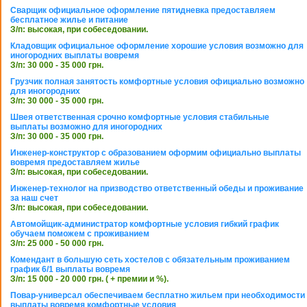
Сварщик официальное оформление пятидневка предоставляем
бесплатное жилье и питание
З/п: высокая, при собеседовании.
Кладовщик официальное оформление хорошие условия возможно для
иногородних выплаты вовремя
З/п: 30 000 - 35 000 грн.
Грузчик полная занятость комфортные условия официально возможно
для иногородних
З/п: 30 000 - 35 000 грн.
Швея ответственная срочно комфортные условия стабильные
выплаты возможно для иногородних
З/п: 30 000 - 35 000 грн.
Инженер-конструктор с образованием оформим официально выплаты
вовремя предоставляем жилье
З/п: высокая, при собеседовании.
Инженер-технолог на призводство ответственный обеды и проживание
за наш счет
З/п: высокая, при собеседовании.
Автомойщик-администратор комфортные условия гибкий график
обучаем поможем с проживанием
З/п: 25 000 - 50 000 грн.
Комендант в большую сеть хостелов с обязательным проживанием
график 6/1 выплаты вовремя
З/п: 15 000 - 20 000 грн. ( + премии и %).
Повар-универсал обеспечиваем бесплатно жильем при необходимости
выплаты вовремя комфортные условия