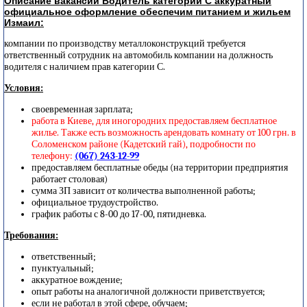
Описание вакансии Водитель категории С аккуратный
официальное оформление обеспечим питанием и жильем
Измаил:
компании по производству металлоконструкций требуется
ответственный сотрудник на автомобиль компании на должность
водителя с наличием прав категории С.
Условия:
своевременная зарплата;
работа в Киеве, для иногородних предоставляем бесплатное
жилье. Также есть возможность арендовать комнату от 100 грн. в
Соломенском районе (Кадетский гай), подробности по
телефону:
(067) 243-12-99
предоставляем бесплатные обеды (на территории предприятия
работает столовая)
сумма ЗП зависит от количества выполненной работы;
официальное трудоустройство.
график работы с 8-00 до 17-00, пятидневка.
Требования:
ответственный;
пунктуальный;
аккуратное вождение;
опыт работы на аналогичной должности приветствуется;
если не работал в этой сфере, обучаем;