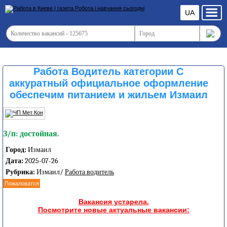
UA
Работа Водитель категории С
аккуратный официальное оформление
обеспечим питанием и жильем Измаил
З/п: достойная.
Город:
Измаил
Дата:
2025-07-26
Рубрика:
Измаил/
Работа водитель
Пожаловатся
Вакансия устарела.
Посмотрите новые актуальные вакансии: