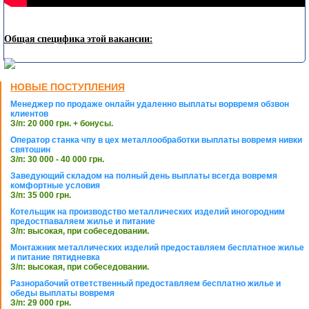
Общая специфика этой вакансии:
НОВЫЕ ПОСТУПЛЕНИЯ
Менеджер по продаже онлайн удаленно выплаты ворвремя обзвон
клиентов
З/п: 20 000 грн. + бонусы.
Оператор станка чпу в цех металлообработки выплаты вовремя нивки
святошин
З/п: 30 000 - 40 000 грн.
Заведующий складом на полный день выплаты всегда вовремя
комфортные условия
З/п: 35 000 грн.
Котельщик на производство металлических изделий иногородним
предостпаваляем жилье и питание
З/п: высокая, при собеседовании.
Монтажник металлических изделий предоставляем бесплатное жилье
и питание пятидневка
З/п: высокая, при собеседовании.
Разнорабочий ответственный предоставляем бесплатно жилье и
обеды выплаты вовремя
З/п: 29 000 грн.