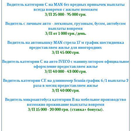
Водитель категории С на MAN без вредных привычек выплаты
всегда вовремя с жильем поможем
З/П 25 000 - 95 000 грн.
Водитель с личным авто - легковым, грузовым, бусом, автобусом
выплаты вовремя
З/П от 1 000 грн./день.
Водитель на автовышку MAN стрела 17 м график шестидневка
предоставляем жилье для иногородних
З/П 45 000 грн.
Водитель категории С на авто IVECO с манипулятором официальное
оформление предоставляем жилье
З/П 40 000 - 43 000 грн.
Водитель категории СЕ на длинномер Scania график 6/1 выплаты 2
раза в месяц предоставляем жилье
З/П 40 000 грн.
Водитель микроавтобуса категории В на мебельное производство
возможно проживание выплаты вовремя
З/П 15 000 - 20 000 грн. (ставка+ бонусы).