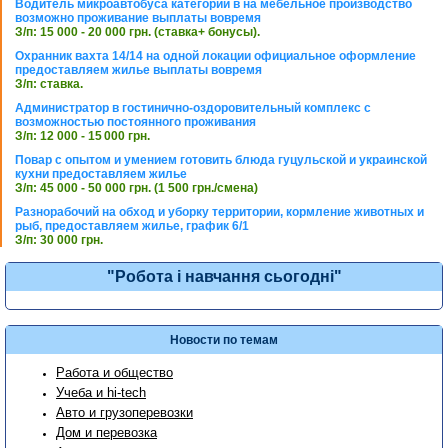
Водитель микроавтобуса категории в на мебельное производство
возможно проживание выплаты вовремя
З/п: 15 000 - 20 000 грн. (ставка+ бонусы).
Охранник вахта 14/14 на одной локации официальное оформление
предоставляем жилье выплаты вовремя
З/п: ставка.
Администратор в гостинично-оздоровительный комплекс с
возможностью постоянного проживания
З/п: 12 000 - 15 000 грн.
Повар с опытом и умением готовить блюда гуцульской и украинской
кухни предоставляем жилье
З/п: 45 000 - 50 000 грн. (1 500 грн./смена)
Разнорабочий на обход и уборку территории, кормление животных и
рыб, предоставляем жилье, график 6/1
З/п: 30 000 грн.
"Робота і навчання сьогодні"
Новости по темам
Работа и общество
Учеба и hi-tech
Авто и грузоперевозки
Дом и перевозка