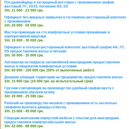
Посудомойщица в загородный ресторан с проживанием график
вахтовый 7/7, 10/10, посменно 4/3, 5/2
З/п: 21 000 - 23 500 грн.
Официант без вредных привычек в гостинично-ресторанный комплекс
с проживанием
З/п: 20 000 - 50 000 грн.
Мастер-приемщик на сто комфортные условия проживание в
корпоративной квартире
З/п: 10 000 - 30 000 грн.
Официант в отельно-ресторанный комплекс вахтовый график 4/4, 7/7,
5/5 предоставляем жилье и питание
З/п: 30 000 - 35 000 грн.
Автомаляр на покраску автомобилей иногородним предоставляем
жилье в общежитии комфортные условия
З/п: 60 000 - 100 000 грн. (50% от выполненых работ)
Дворник-уборщик территории на предприятие предоставляем жилье
З/п: 15 000 грн. (10 000 грн. на испытательный срок)
Грузчик-сортировщик на производство удобный график вахта с
проживанием обучаем всему
З/п: 20 000 - 25 500 грн.
Рабочий на производство мешков с проживанием есть несколько
графиков выплата дважды в месяц
З/п: 15 000 - 45 000 грн.
Сборщик-монтажник корпусной мебели с опытом для иногородних
предоставляем комфортабельное жилье
З/п: 42 000 - 88 000 грн.