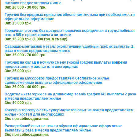
питания предоставляем жилье
З/п: 20 000 - 30 000 грн.
Грузчик без вредных привычек обеспечим жильем при необходимости
официальное оформление
З/п: 25 000 грн.
Горничная в отель без вредных привычек порядочная и трудолюбивая
вахта 5/5 с проживанием и питанием
З/п: 15 208 грн. (1 000 грн. в смену)
Сварщик-монтажник металлоконструкций удобный график выплаты 2
раза в месяц предоставляем жилье
З/п: 35 000 - 70 000 грн.
Грузчик на склад в ночную смену гибкий график выплаты вовремя
предоставляем жилье для иногородних
З/п: 25 000 грн
Грузчик на мусоровоз предоставляем бесплатное жилье
своевременные выплаты официальное оформление
З/п: 26 000 - 40 000 грн.
Водитель категории се на длинномер scania график 6/1 выплаты 2 раза
в месяц предоставляем жилье
З/п: 40 000 грн.
Кассир в торговую сеть супермаркетов опыт не важен предоставляем
жилье - хостел для иногородних
З/п: при собеседовании.
Разнорабочий опыт не важен обучим официальное оформление
выплаты 2 раза в месяц предоставляем жилье
З/п: при собеседовании.