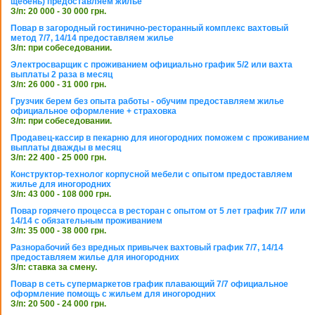
щебень) предоставляем жилье
З/п: 20 000 - 30 000 грн.
Повар в загородный гостинично-ресторанный комплекс вахтовый
метод 7/7, 14/14 предоставляем жилье
З/п: при собеседовании.
Электросварщик с проживанием официально график 5/2 или вахта
выплаты 2 раза в месяц
З/п: 26 000 - 31 000 грн.
Грузчик берем без опыта работы - обучим предоставляем жилье
официальное оформление + страховка
З/п: при собеседовании.
Продавец-кассир в пекарню для иногородних поможем с проживанием
выплаты дважды в месяц
З/п: 22 400 - 25 000 грн.
Конструктор-технолог корпусной мебели с опытом предоставляем
жилье для иногородних
З/п: 43 000 - 108 000 грн.
Повар горячего процесса в ресторан с опытом от 5 лет график 7/7 или
14/14 с обязательным проживанием
З/п: 35 000 - 38 000 грн.
Разнорабочий без вредных привычек вахтовый график 7/7, 14/14
предоставляем жилье для иногородних
З/п: ставка за смену.
Повар в сеть супермаркетов график плавающий 7/7 официальное
оформление помощь с жильем для иногородних
З/п: 20 500 - 24 000 грн.