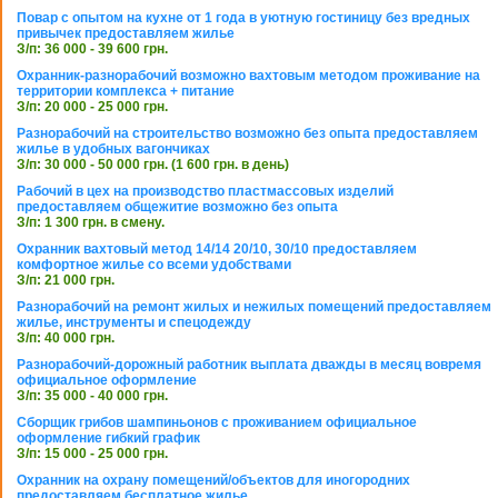
Повар с опытом на кухне от 1 года в уютную гостиницу без вредных
привычек предоставляем жилье
З/п: 36 000 - 39 600 грн.
Охранник-разнорабочий возможно вахтовым методом проживание на
территории комплекса + питание
З/п: 20 000 - 25 000 грн.
Разнорабочий на строительство возможно без опыта предоставляем
жилье в удобных вагончиках
З/п: 30 000 - 50 000 грн. (1 600 грн. в день)
Рабочий в цех на производство пластмассовых изделий
предоставляем общежитие возможно без опыта
З/п: 1 300 грн. в смену.
Охранник вахтовый метод 14/14 20/10, 30/10 предоставляем
комфортное жилье со всеми удобствами
З/п: 21 000 грн.
Разнорабочий на ремонт жилых и нежилых помещений предоставляем
жилье, инструменты и спецодежду
З/п: 40 000 грн.
Разнорабочий-дорожный работник выплата дважды в месяц вовремя
официальное оформление
З/п: 35 000 - 40 000 грн.
Сборщик грибов шампиньонов с проживанием официальное
оформление гибкий график
З/п: 15 000 - 25 000 грн.
Охранник на охрану помещений/объектов для иногородних
предоставляем бесплатное жилье