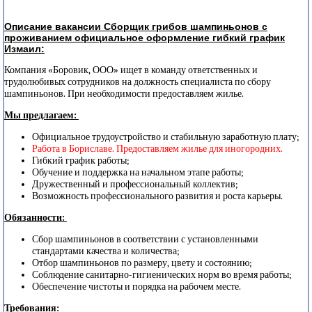
Описание вакансии Сборщик грибов шампиньонов с
проживанием официальное оформление гибкий график
Измаил:
Компания «Боровик, ООО» ищет в команду ответственных и
трудолюбивых сотрудников на должность специалиста по сбору
шампиньонов. При необходимости предоставляем жилье.
Мы предлагаем:
Официальное трудоустройство и стабильную заработную плату;
Работа в Бориславе. Предоставляем жилье для иногородних.
Гибкий график работы;
Обучение и поддержка на начальном этапе работы;
Дружественный и профессиональный коллектив;
Возможность профессионального развития и роста карьеры.
Обязанности:
Сбор шампиньонов в соответствии с установленными
стандартами качества и количества;
Отбор шампиньонов по размеру, цвету и состоянию;
Соблюдение санитарно-гигиенических норм во время работы;
Обеспечение чистоты и порядка на рабочем месте.
Требования: