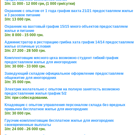
З/п: 11 000 - 12 000 грн, (1 000 грн/сутки)
Охранник с опытом от 1 года график вахта 21/21 предоставляем жилье
и 3 разовое питание
З/п: 13 000 грн.
Охранник на вахтовый график 15/15 много объектов предоставляем
жилье и питание
З/п: 8 000 - 15 000 грн.
Администратор в ресторацию грибна хата график 14/14 предоставляем
жилье отличные условия
З/п: 27 200 - 28 500 грн.
Комплектовщик мясного цеха возможно студент гибкий график
предоставляем жилье для иногородних
З/п: 30 000 - 33 000 грн.
Заведующий складом официальное оформление предоставляем
общежитие для иногородних
З/п: 35 000 грн.
Электрик желательно с опытом на полную занятость возможно
предоставление жилья график 5/2
З/п: при собеседовании.
Кладовщик с опытом управления персоналом склада без вредных
привычек бесплатное жилье для иногородних
З/п: 30 000 грн.
Грузчик-комплектовщик бесплатное жилье для иногородних
своевременные выплаты
З/п: 24 000 - 26 000 грн.