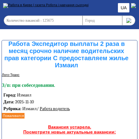
UA
Работа Экспедитор выплаты 2 раза в
месяц срочно наличие водительских
прав категории С предоставляем жилье
Измаил
Лого-Транс
З/п: при собеседовании.
Город:
Измаил
Дата:
2025-11-10
Рубрика:
Измаил/
Работа водитель
Пожаловатся
Вакансия устарела.
Посмотрите новые актуальные вакансии: