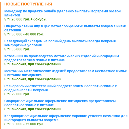
НОВЫЕ ПОСТУПЛЕНИЯ
Менеджер по продаже онлайн удаленно выплаты ворвремя обзвон
клиентов
З/п: 20 000 грн. + бонусы.
Оператор станка чпу в цех металлообработки выплаты вовремя нивки
святошин
З/п: 30 000 - 40 000 грн.
Заведующий складом на полный день выплаты всегда вовремя
комфортные условия
З/п: 35 000 грн.
Котельщик на производство металлических изделий иногородним
предостпаваляем жилье и питание
З/п: высокая, при собеседовании.
Монтажник металлических изделий предоставляем бесплатное жилье
и питание пятидневка
З/п: высокая, при собеседовании.
Разнорабочий ответственный предоставляем бесплатно жилье и
обеды выплаты вовремя
З/п: 29 000 грн.
Сварщик официальное оформление пятидневка предоставляем
бесплатное жилье и питание
З/п: высокая, при собеседовании.
Кладовщик официальное оформление хорошие условия возможно для
иногородних выплаты вовремя
З/п: 30 000 - 35 000 грн.