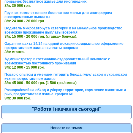
привычек бесплатное жилье для иногородних
З/п: 30 000 грн.
Грузчик-комплектовщик бесплатное жилье для иногородних
своевременные выплаты
З/п: 24 000 - 26 000 грн.
Водитель микроавтобуса категории в на мебельное производство
возможно проживание выплаты вовремя
З/п: 15 000 - 20 000 грн. (ставка+ бонусы).
Охранник вахта 14/14 на одной локации официальное оформление
предоставляем жилье выплаты вовремя
З/п: ставка.
Администратор в гостинично-оздоровительный комплекс с
возможностью постоянного проживания
З/п: 12 000 - 15 000 грн.
Повар с опытом и умением готовить блюда гуцульской и украинской
кухни предоставляем жилье
З/п: 45 000 - 50 000 грн. (1 500 грн./смена)
Разнорабочий на обход и уборку территории, кормление животных и
рыб, предоставляем жилье, график 6/1
З/п: 30 000 грн.
"Робота і навчання сьогодні"
Новости по темам