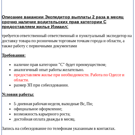
Описание вакансии Экспедитор выплаты 2 раза в месяц
срочно наличие водительских прав категории С
предоставляем жилье Измаил:
требуется ответственный ответственный и пунктуальный экспедитор на
доставку товара по розничным торговым точкам города и области, а
также работу с первичными документами
Требования:
наличие прав категории "С" будет преимуществом;
аналогичный опыт работы желательно.
предоставляем жилье при необходимости. Работа по Одессе и
области.
размер ЗП при собеседовании.
Условия работы:
5-дневная рабочая неделя, выходные Вс, Пн;
официальное оформление;
возможность карьерного роста;
достойная оплата дважды в месяц.
Запись на собеседование по телефонам указанным в контактах.