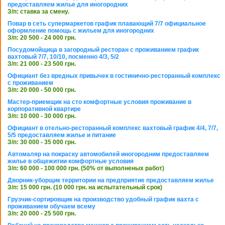
предоставляем жилье для иногородних
З/п: ставка за смену.
Повар в сеть супермаркетов график плавающий 7/7 официальное
оформление помощь с жильем для иногородних
З/п: 20 500 - 24 000 грн.
Посудомойщица в загородный ресторан с проживанием график
вахтовый 7/7, 10/10, посменно 4/3, 5/2
З/п: 21 000 - 23 500 грн.
Официант без вредных привычек в гостинично-ресторанный комплекс
с проживанием
З/п: 20 000 - 50 000 грн.
Мастер-приемщик на сто комфортные условия проживание в
корпоративной квартире
З/п: 10 000 - 30 000 грн.
Официант в отельно-ресторанный комплекс вахтовый график 4/4, 7/7,
5/5 предоставляем жилье и питание
З/п: 30 000 - 35 000 грн.
Автомаляр на покраску автомобилей иногородним предоставляем
жилье в общежитии комфортные условия
З/п: 60 000 - 100 000 грн. (50% от выполненых работ)
Дворник-уборщик территории на предприятие предоставляем жилье
З/п: 15 000 грн. (10 000 грн. на испытательный срок)
Грузчик-сортировщик на производство удобный график вахта с
проживанием обучаем всему
З/п: 20 000 - 25 500 грн.