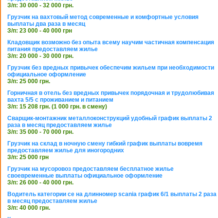
З/п: 30 000 - 32 000 грн.
Грузчик на вахтовый метод современные и комфортные условия
выплаты два раза в месяц
З/п: 23 000 - 40 000 грн
Кладовщик возможно без опыта всему научим частичная компенсация
питания предоставляем жилье
З/п: 20 000 - 30 000 грн.
Грузчик без вредных привычек обеспечим жильем при необходимости
официальное оформление
З/п: 25 000 грн.
Горничная в отель без вредных привычек порядочная и трудолюбивая
вахта 5/5 с проживанием и питанием
З/п: 15 208 грн. (1 000 грн. в смену)
Сварщик-монтажник металлоконструкций удобный график выплаты 2
раза в месяц предоставляем жилье
З/п: 35 000 - 70 000 грн.
Грузчик на склад в ночную смену гибкий график выплаты вовремя
предоставляем жилье для иногородних
З/п: 25 000 грн
Грузчик на мусоровоз предоставляем бесплатное жилье
своевременные выплаты официальное оформление
З/п: 26 000 - 40 000 грн.
Водитель категории се на длинномер scania график 6/1 выплаты 2 раза
в месяц предоставляем жилье
З/п: 40 000 грн.