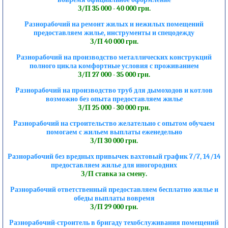
З/П 35 000 - 40 000 грн.
Разнорабочий на ремонт жилых и нежилых помещений
предоставляем жилье, инструменты и спецодежду
З/П 40 000 грн.
Разнорабочий на производство металлических конструкций
полного цикла комфортные условия с проживанием
З/П 27 000 - 35 000 грн.
Разнорабочий на производство труб для дымоходов и котлов
возможно без опыта предоставляем жилье
З/П 25 000 - 30 000 грн.
Разнорабочий на строительство желательно с опытом обучаем
помогаем с жильем выплаты еженедельно
З/П 30 000 грн.
Разнорабочий без вредных привычек вахтовый график 7/7, 14/14
предоставляем жилье для иногородних
З/П ставка за смену.
Разнорабочий ответственный предоставляем бесплатно жилье и
обеды выплаты вовремя
З/П 29 000 грн.
Разнорабочий-строитель в бригаду техобслуживания помещений