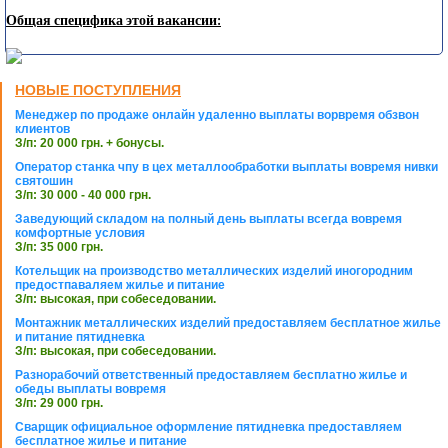
Общая специфика этой вакансии:
НОВЫЕ ПОСТУПЛЕНИЯ
Менеджер по продаже онлайн удаленно выплаты ворвремя обзвон
клиентов
З/п: 20 000 грн. + бонусы.
Оператор станка чпу в цех металлообработки выплаты вовремя нивки
святошин
З/п: 30 000 - 40 000 грн.
Заведующий складом на полный день выплаты всегда вовремя
комфортные условия
З/п: 35 000 грн.
Котельщик на производство металлических изделий иногородним
предостпаваляем жилье и питание
З/п: высокая, при собеседовании.
Монтажник металлических изделий предоставляем бесплатное жилье
и питание пятидневка
З/п: высокая, при собеседовании.
Разнорабочий ответственный предоставляем бесплатно жилье и
обеды выплаты вовремя
З/п: 29 000 грн.
Сварщик официальное оформление пятидневка предоставляем
бесплатное жилье и питание