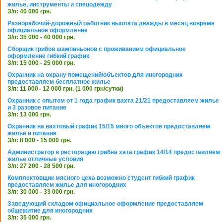
жилье, инструменты и спецодежду
З/п: 40 000 грн.
Разнорабочий-дорожный работник выплата дважды в месяц вовремя
официальное оформление
З/п: 35 000 - 40 000 грн.
Сборщик грибов шампиньонов с проживанием официальное
оформление гибкий график
З/п: 15 000 - 25 000 грн.
Охранник на охрану помещений/объектов для иногородних
предоставляем бесплатное жилье
З/п: 11 000 - 12 000 грн, (1 000 грн/сутки)
Охранник с опытом от 1 года график вахта 21/21 предоставляем жилье
и 3 разовое питание
З/п: 13 000 грн.
Охранник на вахтовый график 15/15 много объектов предоставляем
жилье и питание
З/п: 8 000 - 15 000 грн.
Администратор в ресторацию грибна хата график 14/14 предоставляем
жилье отличные условия
З/п: 27 200 - 28 500 грн.
Комплектовщик мясного цеха возможно студент гибкий график
предоставляем жилье для иногородних
З/п: 30 000 - 33 000 грн.
Заведующий складом официальное оформление предоставляем
общежитие для иногородних
З/п: 35 000 грн.