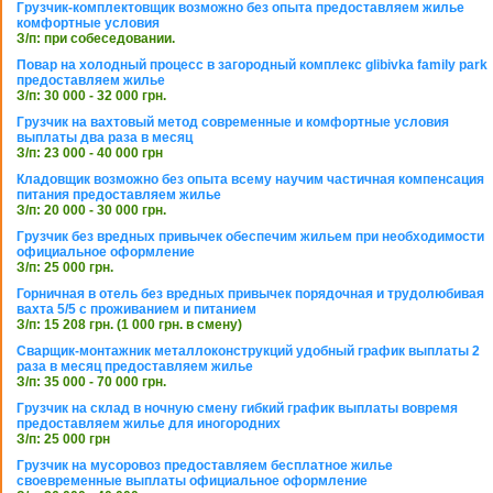
Грузчик-комплектовщик возможно без опыта предоставляем жилье
комфортные условия
З/п: при собеседовании.
Повар на холодный процесс в загородный комплекс glibivka family park
предоставляем жилье
З/п: 30 000 - 32 000 грн.
Грузчик на вахтовый метод современные и комфортные условия
выплаты два раза в месяц
З/п: 23 000 - 40 000 грн
Кладовщик возможно без опыта всему научим частичная компенсация
питания предоставляем жилье
З/п: 20 000 - 30 000 грн.
Грузчик без вредных привычек обеспечим жильем при необходимости
официальное оформление
З/п: 25 000 грн.
Горничная в отель без вредных привычек порядочная и трудолюбивая
вахта 5/5 с проживанием и питанием
З/п: 15 208 грн. (1 000 грн. в смену)
Сварщик-монтажник металлоконструкций удобный график выплаты 2
раза в месяц предоставляем жилье
З/п: 35 000 - 70 000 грн.
Грузчик на склад в ночную смену гибкий график выплаты вовремя
предоставляем жилье для иногородних
З/п: 25 000 грн
Грузчик на мусоровоз предоставляем бесплатное жилье
своевременные выплаты официальное оформление