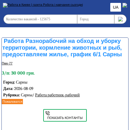
UA
Работа Разнорабочий на обход и уборку
территории, кормление животных и рыб,
предоставляем жилье, график 6/1 Сарны
Пмк-77
З/п: 30 000 грн.
Город:
Сарны
Дата:
2026-08-09
Рубрика:
Сарны/
Работа работник-рабочий
Пожаловатся
ПОКАЗАТЬ КОНТАНТЫ