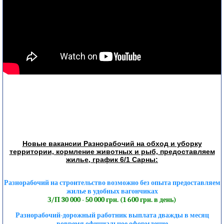
Новые вакансии Разнорабочий на обход и уборку
территории, кормление животных и рыб, предоставляем
жилье, график 6/1 Сарны:
Разнорабочий на строительство возможно без опыта предоставляем
жилье в удобных вагончиках
З/П 30 000 - 50 000 грн. (1 600 грн. в день)
Разнорабочий-дорожный работник выплата дважды в месяц
вовремя официальное оформление