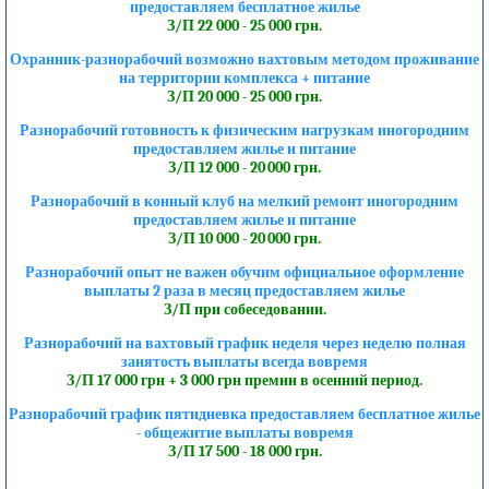
предоставляем бесплатное жилье
З/П 22 000 - 25 000 грн.
Охранник-разнорабочий возможно вахтовым методом проживание
на территории комплекса + питание
З/П 20 000 - 25 000 грн.
Разнорабочий готовность к физическим нагрузкам иногородним
предоставляем жилье и питание
З/П 12 000 - 20 000 грн.
Разнорабочий в конный клуб на мелкий ремонт иногородним
предоставляем жилье и питание
З/П 10 000 - 20 000 грн.
Разнорабочий опыт не важен обучим официальное оформление
выплаты 2 раза в месяц предоставляем жилье
З/П при собеседовании.
Разнорабочий на вахтовый график неделя через неделю полная
занятость выплаты всегда вовремя
З/П 17 000 грн + 3 000 грн премии в осенний период.
Разнорабочий график пятидневка предоставляем бесплатное жилье
- общежитие выплаты вовремя
З/П 17 500 - 18 000 грн.