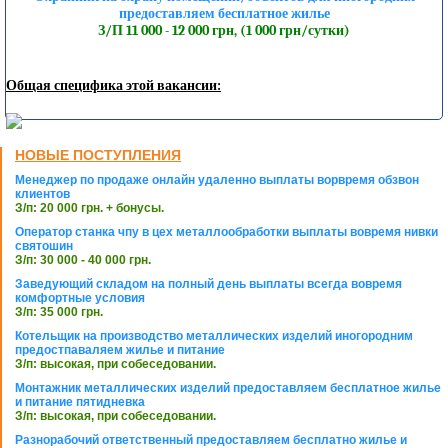
предоставляем бесплатное жилье
З/П 11 000 - 12 000 грн, (1 000 грн/сутки)
Общая специфика этой вакансии:
НОВЫЕ ПОСТУПЛЕНИЯ
Менеджер по продаже онлайн удаленно выплаты ворвремя обзвон
клиентов
З/п: 20 000 грн. + бонусы.
Оператор станка чпу в цех металлообработки выплаты вовремя нивки
святошин
З/п: 30 000 - 40 000 грн.
Заведующий складом на полный день выплаты всегда вовремя
комфортные условия
З/п: 35 000 грн.
Котельщик на производство металлических изделий иногородним
предостпаваляем жилье и питание
З/п: высокая, при собеседовании.
Монтажник металлических изделий предоставляем бесплатное жилье
и питание пятидневка
З/п: высокая, при собеседовании.
Разнорабочий ответственный предоставляем бесплатно жилье и