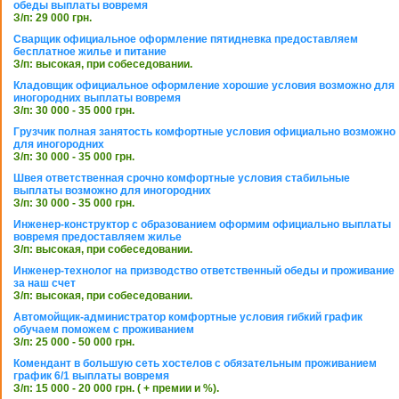
обеды выплаты вовремя
З/п: 29 000 грн.
Сварщик официальное оформление пятидневка предоставляем
бесплатное жилье и питание
З/п: высокая, при собеседовании.
Кладовщик официальное оформление хорошие условия возможно для
иногородних выплаты вовремя
З/п: 30 000 - 35 000 грн.
Грузчик полная занятость комфортные условия официально возможно
для иногородних
З/п: 30 000 - 35 000 грн.
Швея ответственная срочно комфортные условия стабильные
выплаты возможно для иногородних
З/п: 30 000 - 35 000 грн.
Инженер-конструктор с образованием оформим официально выплаты
вовремя предоставляем жилье
З/п: высокая, при собеседовании.
Инженер-технолог на призводство ответственный обеды и проживание
за наш счет
З/п: высокая, при собеседовании.
Автомойщик-администратор комфортные условия гибкий график
обучаем поможем с проживанием
З/п: 25 000 - 50 000 грн.
Комендант в большую сеть хостелов с обязательным проживанием
график 6/1 выплаты вовремя
З/п: 15 000 - 20 000 грн. ( + премии и %).