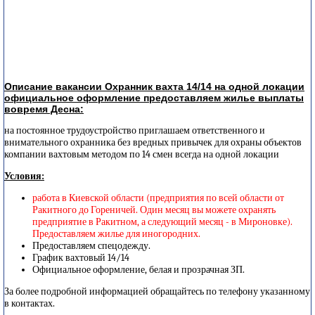
Описание вакансии Охранник вахта 14/14 на одной локации
официальное оформление предоставляем жилье выплаты
вовремя Десна:
на постоянное трудоустройство приглашаем ответственного и
внимательного охранника без вредных привычек для охраны объектов
компании вахтовым методом по 14 смен всегда на одной локации
Условия:
работа в Киевской области (предприятия по всей области от
Ракитного до Гореничей. Один месяц вы можете охранять
предприятие в Ракитном, а следующий месяц - в Мироновке).
Предоставляем жилье для иногородних.
Предоставляем спецодежду.
График вахтовый 14/14
Официальное оформление, белая и прозрачная ЗП.
За более подробной информацией обращайтесь по телефону указанному
в контактах.