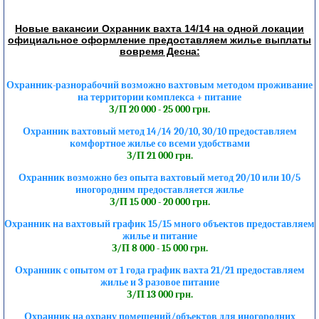
Новые вакансии Охранник вахта 14/14 на одной локации
официальное оформление предоставляем жилье выплаты
вовремя Десна:
Охранник-разнорабочий возможно вахтовым методом проживание
на территории комплекса + питание
З/П 20 000 - 25 000 грн.
Охранник вахтовый метод 14/14 20/10, 30/10 предоставляем
комфортное жилье со всеми удобствами
З/П 21 000 грн.
Охранник возможно без опыта вахтовый метод 20/10 или 10/5
иногородним предоставляется жилье
З/П 15 000 - 20 000 грн.
Охранник на вахтовый график 15/15 много объектов предоставляем
жилье и питание
З/П 8 000 - 15 000 грн.
Охранник с опытом от 1 года график вахта 21/21 предоставляем
жилье и 3 разовое питание
З/П 13 000 грн.
Охранник на охрану помещений/объектов для иногородних