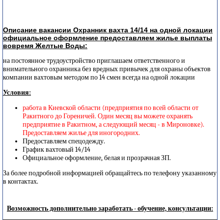
Описание вакансии Охранник вахта 14/14 на одной локации
официальное оформление предоставляем жилье выплаты
вовремя Желтые Воды:
на постоянное трудоустройство приглашаем ответственного и
внимательного охранника без вредных привычек для охраны объектов
компании вахтовым методом по 14 смен всегда на одной локации
Условия:
работа в Киевской области (предприятия по всей области от
Ракитного до Гореничей. Один месяц вы можете охранять
предприятие в Ракитном, а следующий месяц - в Мироновке).
Предоставляем жилье для иногородних.
Предоставляем спецодежду.
График вахтовый 14/14
Официальное оформление, белая и прозрачная ЗП.
За более подробной информацией обращайтесь по телефону указанному
в контактах.
Возможность дополнительно заработать - обучение, консультации: