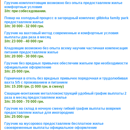
Грузчик-комплектовщик возможно без опыта предоставляем жилье
комфортные условия
З/п: при собеседовании.
Повар на холодный процесс в загородный комплекс glibivka family park
предоставляем жилье
З/п: 30 000 - 32 000 грн.
Грузчик на вахтовый метод современные и комфортные условия
выплаты два раза в месяц
З/п: 23 000 - 40 000 грн
Кладовщик возможно без опыта всему научим частичная компенсация
питания предоставляем жилье
З/п: 20 000 - 30 000 грн.
Грузчик без вредных привычек обеспечим жильем при необходимости
официальное оформление
З/п: 25 000 грн.
Горничная в отель без вредных привычек порядочная и трудолюбивая
вахта 5/5 с проживанием и питанием
З/п: 15 208 грн. (1 000 грн. в смену)
Сварщик-монтажник металлоконструкций удобный график выплаты 2
раза в месяц предоставляем жилье
З/п: 35 000 - 70 000 грн.
Грузчик на склад в ночную смену гибкий график выплаты вовремя
предоставляем жилье для иногородних
З/п: 25 000 грн
Грузчик на мусоровоз предоставляем бесплатное жилье
своевременные выплаты официальное оформление