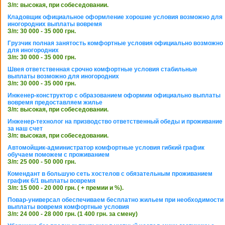
З/п: высокая, при собеседовании.
Кладовщик официальное оформление хорошие условия возможно для
иногородних выплаты вовремя
З/п: 30 000 - 35 000 грн.
Грузчик полная занятость комфортные условия официально возможно
для иногородних
З/п: 30 000 - 35 000 грн.
Швея ответственная срочно комфортные условия стабильные
выплаты возможно для иногородних
З/п: 30 000 - 35 000 грн.
Инженер-конструктор с образованием оформим официально выплаты
вовремя предоставляем жилье
З/п: высокая, при собеседовании.
Инженер-технолог на призводство ответственный обеды и проживание
за наш счет
З/п: высокая, при собеседовании.
Автомойщик-администратор комфортные условия гибкий график
обучаем поможем с проживанием
З/п: 25 000 - 50 000 грн.
Комендант в большую сеть хостелов с обязательным проживанием
график 6/1 выплаты вовремя
З/п: 15 000 - 20 000 грн. ( + премии и %).
Повар-универсал обеспечиваем бесплатно жильем при необходимости
выплаты вовремя комфортные условия
З/п: 24 000 - 28 000 грн. (1 400 грн. за смену)