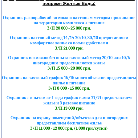
вовремя Желтые Воды:
Охранник-разнорабочий возможно вахтовым методом проживание
на территории комплекса + питание
З/П 20 000 - 25 000 грн.
Охранник вахтовый метод 14/14 20/10, 30/10 предоставляем
комфортное жилье со всеми удобствами
З/П 21 000 грн.
Охранник возможно без опыта вахтовый метод 20/10 или 10/5
иногородним предоставляется жилье
З/П 15 000 - 20 000 грн.
Охранник на вахтовый график 15/15 много объектов предоставляем
жилье и питание
З/П 8 000 - 15 000 грн.
Охранник с опытом от 1 года график вахта 21/21 предоставляем
жилье и 3 разовое питание
З/П 13 000 грн.
Охранник на охрану помещений/объектов для иногородних
предоставляем бесплатное жилье
З/П 11 000 - 12 000 грн, (1 000 грн/сутки)