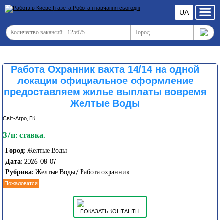
UA
Работа Охранник вахта 14/14 на одной
локации официальное оформление
предоставляем жилье выплаты вовремя
Желтые Воды
Світ-Агро, ГК
З/п: ставка.
Город:
Желтые Воды
Дата:
2026-08-07
Рубрика:
Желтые Воды/
Работа охранник
Пожаловатся
ПОКАЗАТЬ КОНТАНТЫ