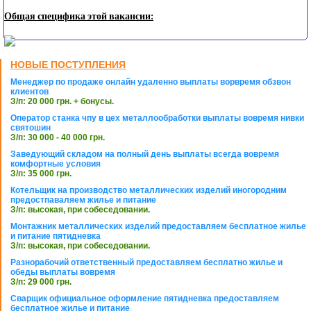
Общая специфика этой вакансии:
НОВЫЕ ПОСТУПЛЕНИЯ
Менеджер по продаже онлайн удаленно выплаты ворвремя обзвон
клиентов
З/п: 20 000 грн. + бонусы.
Оператор станка чпу в цех металлообработки выплаты вовремя нивки
святошин
З/п: 30 000 - 40 000 грн.
Заведующий складом на полный день выплаты всегда вовремя
комфортные условия
З/п: 35 000 грн.
Котельщик на производство металлических изделий иногородним
предостпаваляем жилье и питание
З/п: высокая, при собеседовании.
Монтажник металлических изделий предоставляем бесплатное жилье
и питание пятидневка
З/п: высокая, при собеседовании.
Разнорабочий ответственный предоставляем бесплатно жилье и
обеды выплаты вовремя
З/п: 29 000 грн.
Сварщик официальное оформление пятидневка предоставляем
бесплатное жилье и питание