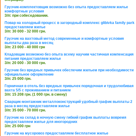
Грузчик-комплектовщик возможно без опыта предоставляем жилье
комфортные условия
З/п: при собеседовании.
Повар на холодный процесс в загородный комплекс glibivka family park
предоставляем жилье
З/п: 30 000 - 32 000 грн.
Грузчик на вахтовый метод современные и комфортные условия
выплаты два раза в месяц
З/п: 23 000 - 40 000 грн
Кладовщик возможно без опыта всему научим частичная компенсация
питания предоставляем жилье
З/п: 20 000 - 30 000 грн.
Грузчик без вредных привычек обеспечим жильем при необходимости
официальное оформление
З/п: 25 000 грн.
Горничная в отель без вредных привычек порядочная и трудолюбивая
вахта 5/5 с проживанием и питанием
З/п: 15 208 грн. (1 000 грн. в смену)
Сварщик-монтажник металлоконструкций удобный график выплаты 2
раза в месяц предоставляем жилье
З/п: 35 000 - 70 000 грн.
Грузчик на склад в ночную смену гибкий график выплаты вовремя
предоставляем жилье для иногородних
З/п: 25 000 грн
Грузчик на мусоровоз предоставляем бесплатное жилье