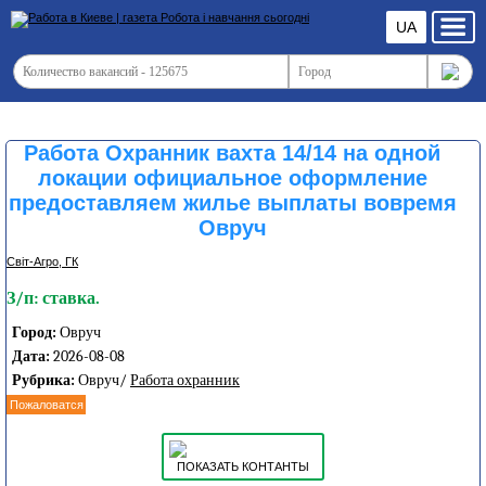
UA
Работа Охранник вахта 14/14 на одной
локации официальное оформление
предоставляем жилье выплаты вовремя
Овруч
Світ-Агро, ГК
З/п: ставка.
Город:
Овруч
Дата:
2026-08-08
Рубрика:
Овруч/
Работа охранник
Пожаловатся
ПОКАЗАТЬ КОНТАНТЫ