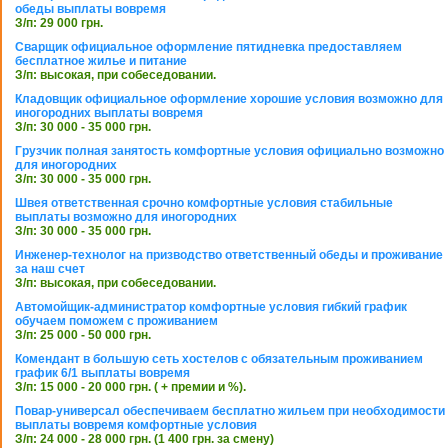
обеды выплаты вовремя
З/п: 29 000 грн.
Сварщик официальное оформление пятидневка предоставляем
бесплатное жилье и питание
З/п: высокая, при собеседовании.
Кладовщик официальное оформление хорошие условия возможно для
иногородних выплаты вовремя
З/п: 30 000 - 35 000 грн.
Грузчик полная занятость комфортные условия официально возможно
для иногородних
З/п: 30 000 - 35 000 грн.
Швея ответственная срочно комфортные условия стабильные
выплаты возможно для иногородних
З/п: 30 000 - 35 000 грн.
Инженер-технолог на призводство ответственный обеды и проживание
за наш счет
З/п: высокая, при собеседовании.
Автомойщик-администратор комфортные условия гибкий график
обучаем поможем с проживанием
З/п: 25 000 - 50 000 грн.
Комендант в большую сеть хостелов с обязательным проживанием
график 6/1 выплаты вовремя
З/п: 15 000 - 20 000 грн. ( + премии и %).
Повар-универсал обеспечиваем бесплатно жильем при необходимости
выплаты вовремя комфортные условия
З/п: 24 000 - 28 000 грн. (1 400 грн. за смену)