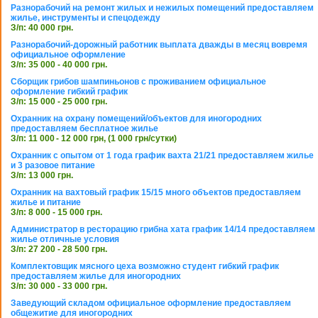
Разнорабочий на ремонт жилых и нежилых помещений предоставляем
жилье, инструменты и спецодежду
З/п: 40 000 грн.
Разнорабочий-дорожный работник выплата дважды в месяц вовремя
официальное оформление
З/п: 35 000 - 40 000 грн.
Сборщик грибов шампиньонов с проживанием официальное
оформление гибкий график
З/п: 15 000 - 25 000 грн.
Охранник на охрану помещений/объектов для иногородних
предоставляем бесплатное жилье
З/п: 11 000 - 12 000 грн, (1 000 грн/сутки)
Охранник с опытом от 1 года график вахта 21/21 предоставляем жилье
и 3 разовое питание
З/п: 13 000 грн.
Охранник на вахтовый график 15/15 много объектов предоставляем
жилье и питание
З/п: 8 000 - 15 000 грн.
Администратор в ресторацию грибна хата график 14/14 предоставляем
жилье отличные условия
З/п: 27 200 - 28 500 грн.
Комплектовщик мясного цеха возможно студент гибкий график
предоставляем жилье для иногородних
З/п: 30 000 - 33 000 грн.
Заведующий складом официальное оформление предоставляем
общежитие для иногородних