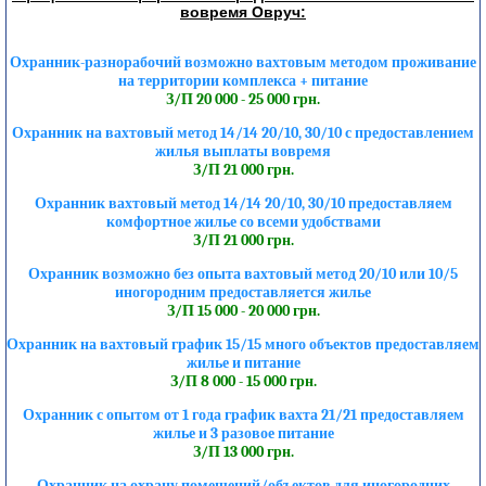
вовремя Овруч:
Охранник-разнорабочий возможно вахтовым методом проживание
на территории комплекса + питание
З/П 20 000 - 25 000 грн.
Охранник на вахтовый метод 14/14 20/10, 30/10 с предоставлением
жилья выплаты вовремя
З/П 21 000 грн.
Охранник вахтовый метод 14/14 20/10, 30/10 предоставляем
комфортное жилье со всеми удобствами
З/П 21 000 грн.
Охранник возможно без опыта вахтовый метод 20/10 или 10/5
иногородним предоставляется жилье
З/П 15 000 - 20 000 грн.
Охранник на вахтовый график 15/15 много объектов предоставляем
жилье и питание
З/П 8 000 - 15 000 грн.
Охранник с опытом от 1 года график вахта 21/21 предоставляем
жилье и 3 разовое питание
З/П 13 000 грн.
Охранник на охрану помещений/объектов для иногородних