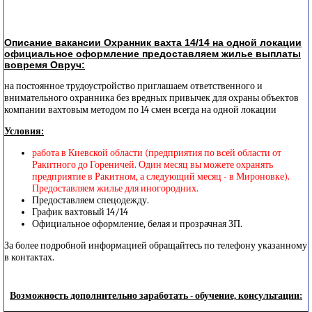
Описание вакансии Охранник вахта 14/14 на одной локации
официальное оформление предоставляем жилье выплаты
вовремя Овруч:
на постоянное трудоустройство приглашаем ответственного и
внимательного охранника без вредных привычек для охраны объектов
компании вахтовым методом по 14 смен всегда на одной локации
Условия:
работа в Киевской области (предприятия по всей области от
Ракитного до Гореничей. Один месяц вы можете охранять
предприятие в Ракитном, а следующий месяц - в Мироновке).
Предоставляем жилье для иногородних.
Предоставляем спецодежду.
График вахтовый 14/14
Официальное оформление, белая и прозрачная ЗП.
За более подробной информацией обращайтесь по телефону указанному
в контактах.
Возможность дополнительно заработать - обучение, консультации: