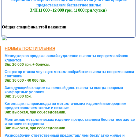
предоставляем бесплатное жилье
З/П 11 000 - 12 000 грн, (1 000 грн/сутки)
Общая специфика этой вакансии:
НОВЫЕ ПОСТУПЛЕНИЯ
Менеджер по продаже онлайн удаленно выплаты ворвремя обзвон
клиентов
З/п: 20 000 грн. + бонусы.
Оператор станка чпу в цех металлообработки выплаты вовремя нивки
святошин
З/п: 30 000 - 40 000 грн.
Заведующий складом на полный день выплаты всегда вовремя
комфортные условия
З/п: 35 000 грн.
Котельщик на производство металлических изделий иногородним
предостпаваляем жилье и питание
З/п: высокая, при собеседовании.
Монтажник металлических изделий предоставляем бесплатное жилье
и питание пятидневка
З/п: высокая, при собеседовании.
Разнорабочий ответственный предоставляем бесплатно жилье и