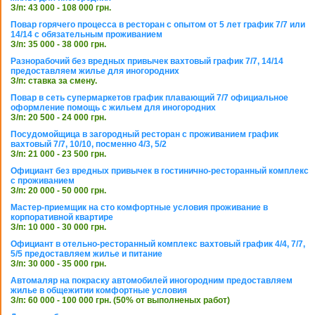
З/п: 43 000 - 108 000 грн.
Повар горячего процесса в ресторан с опытом от 5 лет график 7/7 или
14/14 с обязательным проживанием
З/п: 35 000 - 38 000 грн.
Разнорабочий без вредных привычек вахтовый график 7/7, 14/14
предоставляем жилье для иногородних
З/п: ставка за смену.
Повар в сеть супермаркетов график плавающий 7/7 официальное
оформление помощь с жильем для иногородних
З/п: 20 500 - 24 000 грн.
Посудомойщица в загородный ресторан с проживанием график
вахтовый 7/7, 10/10, посменно 4/3, 5/2
З/п: 21 000 - 23 500 грн.
Официант без вредных привычек в гостинично-ресторанный комплекс
с проживанием
З/п: 20 000 - 50 000 грн.
Мастер-приемщик на сто комфортные условия проживание в
корпоративной квартире
З/п: 10 000 - 30 000 грн.
Официант в отельно-ресторанный комплекс вахтовый график 4/4, 7/7,
5/5 предоставляем жилье и питание
З/п: 30 000 - 35 000 грн.
Автомаляр на покраску автомобилей иногородним предоставляем
жилье в общежитии комфортные условия
З/п: 60 000 - 100 000 грн. (50% от выполненых работ)