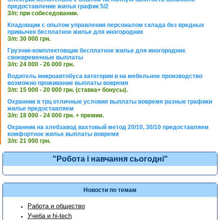
предоставление жилья график 5/2
З/п: при собеседовании.
Кладовщик с опытом управления персоналом склада без вредных
привычек бесплатное жилье для иногородних
З/п: 30 000 грн.
Грузчик-комплектовщик бесплатное жилье для иногородних
своевременные выплаты
З/п: 24 000 - 26 000 грн.
Водитель микроавтобуса категории в на мебельное производство
возможно проживание выплаты вовремя
З/п: 15 000 - 20 000 грн. (ставка+ бонусы).
Охранник в трц отличные условия выплаты вовремя разные графики
жилье предоставляем
З/п: 18 000 - 24 000 грн. + премии.
Охранник на хлебзавод вахтовый метод 20/10, 30/10 предоставляем
комфортное жилье выплаты вовремя
З/п: 21 000 грн.
"Робота і навчання сьогодні"
Новости по темам
Работа и общество
Учеба и hi-tech