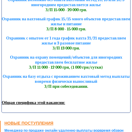
иногородним предоставляется жилье
З/П 15 000 - 20 000 грн.
Охранник на вахтовый график 15/15 много объектов предоставляем
жилье и питание
З/П 8 000 - 15 000 грн.
Охранник с опытом от 1 года график вахта 21/21 предоставляем
жилье и 3 разовое питание
З/П 13 000 грн.
Охранник на охрану помещений/объектов для иногородних
предоставляем бесплатное жилье
З/П 11 000 - 12 000 грн, (1 000 грн/сутки)
Охранник на базу отдыха с проживанием вахтовый метод выплаты
вовремя физически выносливый
З/П при собеседовании.
Общая специфика этой вакансии:
НОВЫЕ ПОСТУПЛЕНИЯ
Менеджер по продаже онлайн удаленно выплаты ворвремя обзвон