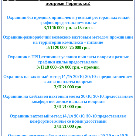
вовремя Переяслав:
Охранник без вредных привычек в уютный ресторан вахтовый
график предоставляем жилье
З/П 15 000 грн. за 15 смен.
Охранник-разнорабочий возможно вахтовым методом проживание
на территории комплекса + питание
З/П 20 000 - 25 000 грн.
Охранник в ТРЦ отличные условия выплаты вовремя разные
графики жилье предоставляем
З/П 18 000 - 24 000 грн. + премии.
Охранник на вахтовый метод 14/14 20/10, 30/10 с предоставлением
жилья выплаты вовремя
З/П 21 000 грн.
Охранник на хлебзавод вахтовый метод 20/10, 30/10 предоставляем
комфортное жилье выплаты вовремя
З/П 21 000 грн.
Охранник вахтовый метод 14/14 20/10, 30/10 предоставляем
комфортное жилье со всеми удобствами
З/П 21 000 грн.
Охранник возможно без опыта вахтовый метод 20/10 или 10/5