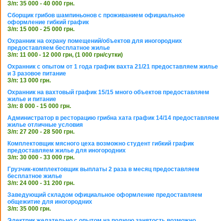
З/п: 35 000 - 40 000 грн.
Сборщик грибов шампиньонов с проживанием официальное
оформление гибкий график
З/п: 15 000 - 25 000 грн.
Охранник на охрану помещений/объектов для иногородних
предоставляем бесплатное жилье
З/п: 11 000 - 12 000 грн, (1 000 грн/сутки)
Охранник с опытом от 1 года график вахта 21/21 предоставляем жилье
и 3 разовое питание
З/п: 13 000 грн.
Охранник на вахтовый график 15/15 много объектов предоставляем
жилье и питание
З/п: 8 000 - 15 000 грн.
Администратор в ресторацию грибна хата график 14/14 предоставляем
жилье отличные условия
З/п: 27 200 - 28 500 грн.
Комплектовщик мясного цеха возможно студент гибкий график
предоставляем жилье для иногородних
З/п: 30 000 - 33 000 грн.
Грузчик-комплектовщик выплаты 2 раза в месяц предоставляем
бесплатное жилье
З/п: 24 000 - 31 200 грн.
Заведующий складом официальное оформление предоставляем
общежитие для иногородних
З/п: 35 000 грн.
Электрик желательно с опытом на полную занятость возможно