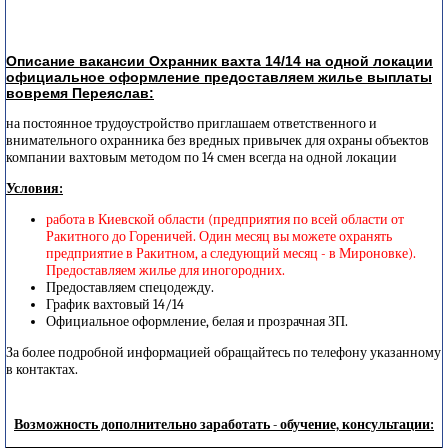
Описание вакансии Охранник вахта 14/14 на одной локации
официальное оформление предоставляем жилье выплаты
вовремя Переяслав:
на постоянное трудоустройство приглашаем ответственного и
внимательного охранника без вредных привычек для охраны объектов
компании вахтовым методом по 14 смен всегда на одной локации
Условия:
работа в Киевской области (предприятия по всей области от
Ракитного до Гореничей. Один месяц вы можете охранять
предприятие в Ракитном, а следующий месяц - в Мироновке).
Предоставляем жилье для иногородних.
Предоставляем спецодежду.
График вахтовый 14/14
Официальное оформление, белая и прозрачная ЗП.
За более подробной информацией обращайтесь по телефону указанному
в контактах.
Возможность дополнительно заработать - обучение, консультации: