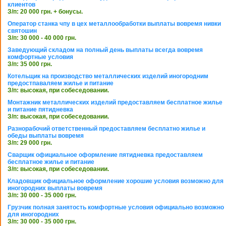
клиентов
З/п: 20 000 грн. + бонусы.
Оператор станка чпу в цех металлообработки выплаты вовремя нивки
святошин
З/п: 30 000 - 40 000 грн.
Заведующий складом на полный день выплаты всегда вовремя
комфортные условия
З/п: 35 000 грн.
Котельщик на производство металлических изделий иногородним
предостпаваляем жилье и питание
З/п: высокая, при собеседовании.
Монтажник металлических изделий предоставляем бесплатное жилье
и питание пятидневка
З/п: высокая, при собеседовании.
Разнорабочий ответственный предоставляем бесплатно жилье и
обеды выплаты вовремя
З/п: 29 000 грн.
Сварщик официальное оформление пятидневка предоставляем
бесплатное жилье и питание
З/п: высокая, при собеседовании.
Кладовщик официальное оформление хорошие условия возможно для
иногородних выплаты вовремя
З/п: 30 000 - 35 000 грн.
Грузчик полная занятость комфортные условия официально возможно
для иногородних
З/п: 30 000 - 35 000 грн.