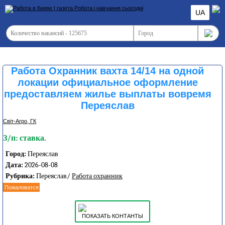
UA
Работа Охранник вахта 14/14 на одной
локации официальное оформление
предоставляем жилье выплаты вовремя
Переяслав
Світ-Агро, ГК
З/п: ставка.
Город:
Переяслав
Дата:
2026-08-08
Рубрика:
Переяслав/
Работа охранник
Пожаловатся
ПОКАЗАТЬ КОНТАНТЫ