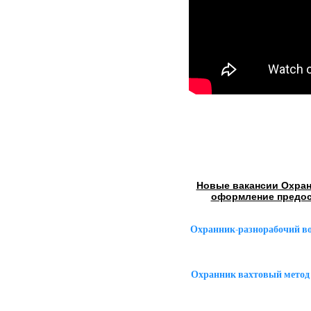
Новые вакансии Охран
оформление предос
Охранник-разнорабочий в
Охранник вахтовый метод 1