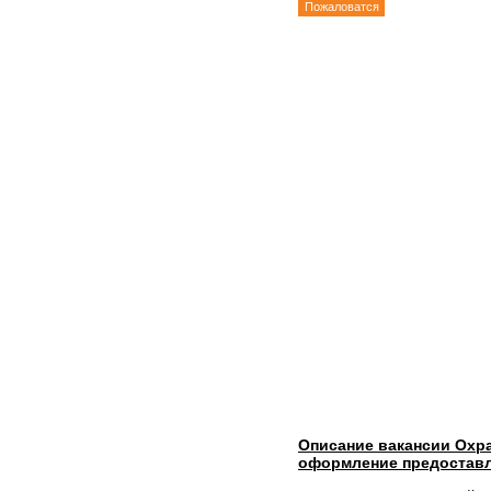
Пожаловатся
Описание вакансии Охра
оформление предоставл