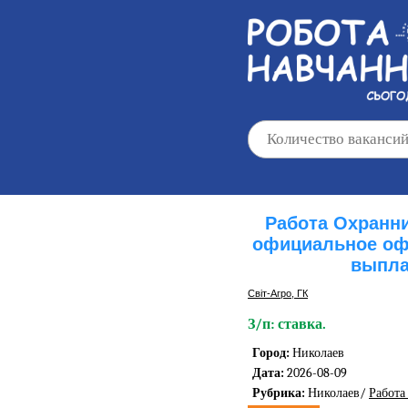
Работа Охранни
официальное оф
выпла
Світ-Агро, ГК
З/п: ставка.
Город:
Николаев
Дата:
2026-08-09
Рубрика:
Николаев/
Работа