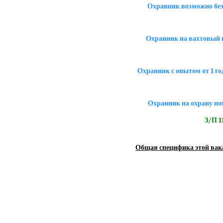
Охранник возможно без
Охранник на вахтовый г
Охранник с опытом от 1 го
Охранник на охрану по
З/П 11
Общая специфика этой вак