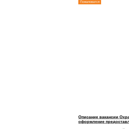
Пожаловатся
Описание вакансии Охра
оформление предостав